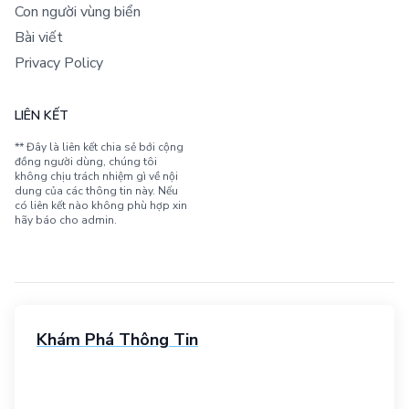
Con người vùng biển
Bài viết
Privacy Policy
LIÊN KẾT
** Đây là liên kết chia sẻ bới cộng
đồng người dùng, chúng tôi
không chịu trách nhiệm gì về nội
dung của các thông tin này. Nếu
có liên kết nào không phù hợp xin
hãy báo cho admin.
Khám Phá Thông Tin