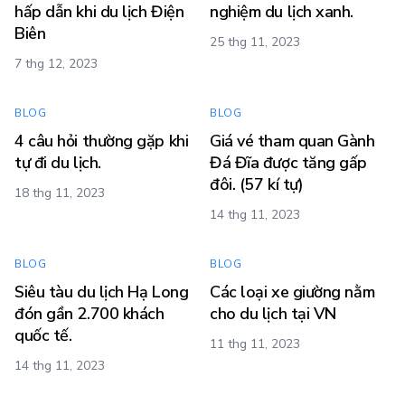
hấp dẫn khi du lịch Điện
nghiệm du lịch xanh.
Biên
25 thg 11, 2023
7 thg 12, 2023
BLOG
BLOG
4 câu hỏi thường gặp khi
Giá vé tham quan Gành
tự đi du lịch.
Đá Đĩa được tăng gấp
đôi. (57 kí tự)
18 thg 11, 2023
14 thg 11, 2023
BLOG
BLOG
Siêu tàu du lịch Hạ Long
Các loại xe giường nằm
đón gần 2.700 khách
cho du lịch tại VN
quốc tế.
11 thg 11, 2023
14 thg 11, 2023