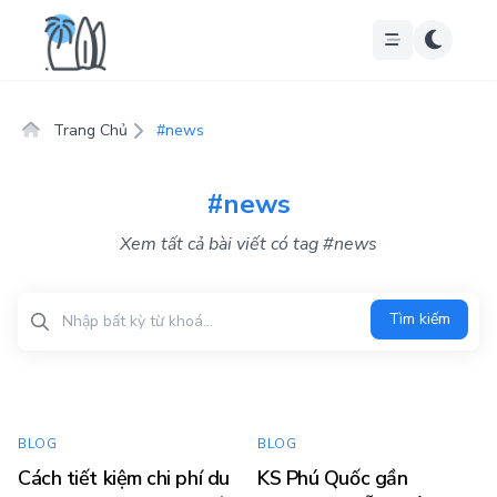
Trang Chủ
#news
#news
Xem tất cả bài viết có tag #news
Tìm kiếm
Tìm kiếm
BLOG
BLOG
Cách tiết kiệm chi phí du
KS Phú Quốc gần