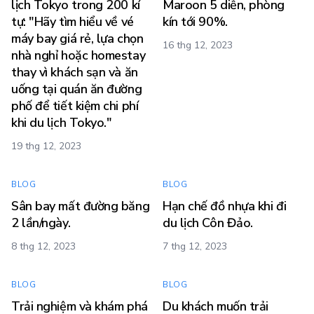
lịch Tokyo trong 200 kí
Maroon 5 diễn, phòng
tự: "Hãy tìm hiểu về vé
kín tới 90%.
máy bay giá rẻ, lựa chọn
16 thg 12, 2023
nhà nghỉ hoặc homestay
thay vì khách sạn và ăn
uống tại quán ăn đường
phố để tiết kiệm chi phí
khi du lịch Tokyo."
19 thg 12, 2023
BLOG
BLOG
Sân bay mất đường băng
Hạn chế đồ nhựa khi đi
2 lần/ngày.
du lịch Côn Đảo.
8 thg 12, 2023
7 thg 12, 2023
BLOG
BLOG
Trải nghiệm và khám phá
Du khách muốn trải