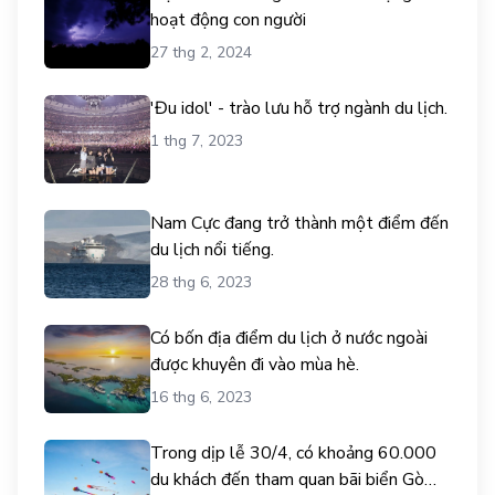
hoạt động con người
27 thg 2, 2024
'Đu idol' - trào lưu hỗ trợ ngành du lịch.
1 thg 7, 2023
Nam Cực đang trở thành một điểm đến
du lịch nổi tiếng.
28 thg 6, 2023
Có bốn địa điểm du lịch ở nước ngoài
được khuyên đi vào mùa hè.
16 thg 6, 2023
Trong dịp lễ 30/4, có khoảng 60.000
du khách đến tham quan bãi biển Gò