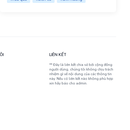
ÔI
LIÊN KẾT
** Đây là liên kết chia sẻ bới cộng đồng
người dùng, chúng tôi không chịu trách
nhiệm gì về nội dung của các thông tin
này. Nếu có liên kết nào không phù hợp
xin hãy báo cho admin.