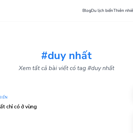
Blog
Du lịch biển
Thiên nhi
#duy nhất
Xem tất cả bài viết có tag #duy nhất
BIỂN
ất chỉ có ở vùng