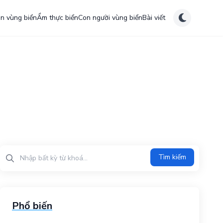
ên vùng biển
Ẩm thực biển
Con người vùng biển
Bài viết
Tìm kiếm?>
Tìm kiếm
Phổ biến