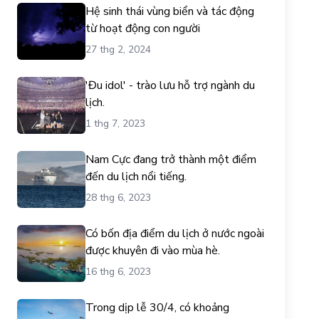
Hệ sinh thái vùng biển và tác động
từ hoạt động con người
27 thg 2, 2024
'Đu idol' - trào lưu hỗ trợ ngành du
lịch.
1 thg 7, 2023
Nam Cực đang trở thành một điểm
đến du lịch nổi tiếng.
28 thg 6, 2023
Có bốn địa điểm du lịch ở nước ngoài
được khuyên đi vào mùa hè.
16 thg 6, 2023
Trong dịp lễ 30/4, có khoảng