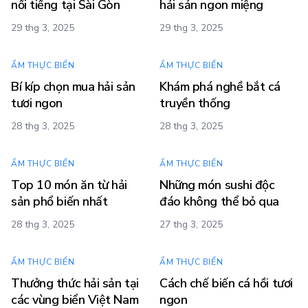
nổi tiếng tại Sài Gòn
hải sản ngon miệng
29 thg 3, 2025
29 thg 3, 2025
ẨM THỰC BIỂN
ẨM THỰC BIỂN
Bí kíp chọn mua hải sản
Khám phá nghề bắt cá
tươi ngon
truyền thống
28 thg 3, 2025
28 thg 3, 2025
ẨM THỰC BIỂN
ẨM THỰC BIỂN
Top 10 món ăn từ hải
Những món sushi độc
sản phổ biến nhất
đáo không thể bỏ qua
28 thg 3, 2025
27 thg 3, 2025
ẨM THỰC BIỂN
ẨM THỰC BIỂN
Thưởng thức hải sản tại
Cách chế biến cá hồi tươi
các vùng biển Việt Nam
ngon