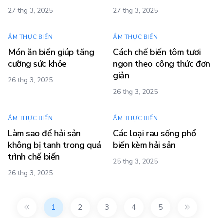
27 thg 3, 2025
27 thg 3, 2025
ẨM THỰC BIỂN
ẨM THỰC BIỂN
Món ăn biển giúp tăng
Cách chế biến tôm tươi
cường sức khỏe
ngon theo công thức đơn
giản
26 thg 3, 2025
26 thg 3, 2025
ẨM THỰC BIỂN
ẨM THỰC BIỂN
Làm sao để hải sản
Các loại rau sống phổ
không bị tanh trong quá
biến kèm hải sản
trình chế biến
25 thg 3, 2025
26 thg 3, 2025
1
2
3
4
5