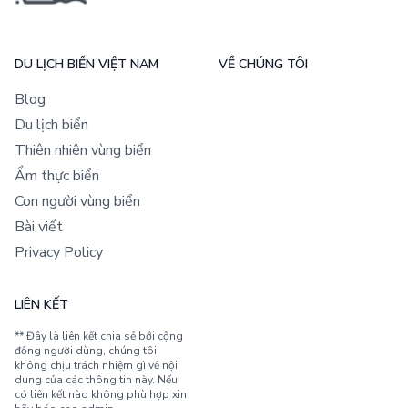
DU LỊCH BIỂN VIỆT NAM
VỀ CHÚNG TÔI
Blog
Du lịch biển
Thiên nhiên vùng biển
Ẩm thực biển
Con người vùng biển
Bài viết
Privacy Policy
LIÊN KẾT
** Đây là liên kết chia sẻ bới cộng
đồng người dùng, chúng tôi
không chịu trách nhiệm gì về nội
dung của các thông tin này. Nếu
có liên kết nào không phù hợp xin