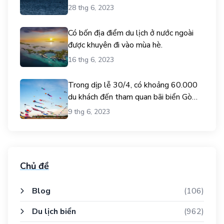
28 thg 6, 2023
Có bốn địa điểm du lịch ở nước ngoài
được khuyên đi vào mùa hè.
16 thg 6, 2023
Trong dịp lễ 30/4, có khoảng 60.000
du khách đến tham quan bãi biển Gò
Công.
9 thg 6, 2023
Chủ đề
Blog
(106)
Du lịch biển
(962)