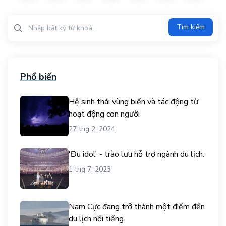
Tìm kiếm?>
Tìm kiếm
Phổ biến
Hệ sinh thái vùng biển và tác động từ
hoạt động con người
27 thg 2, 2024
'Đu idol' - trào lưu hỗ trợ ngành du lịch.
1 thg 7, 2023
Nam Cực đang trở thành một điểm đến
du lịch nổi tiếng.