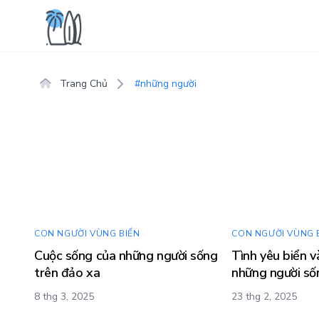
Trang Chủ
#những người
CON NGƯỜI VÙNG BIỂN
CON NGƯỜI VÙNG 
Cuộc sống của những người sống
Tình yêu biển v
trên đảo xa
những người số
8 thg 3, 2025
23 thg 2, 2025