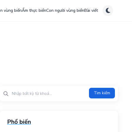
ên vùng biển
Ẩm thực biển
Con người vùng biển
Bài viết
Tìm kiếm?>
Tìm kiếm
Phổ biến