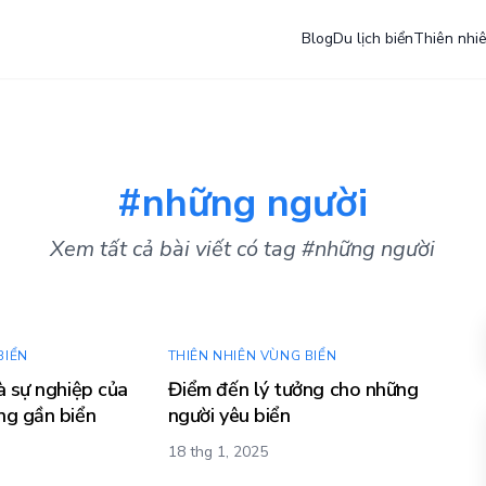
Blog
Du lịch biển
Thiên nhi
#những người
Xem tất cả bài viết có tag #những người
BIỂN
THIÊN NHIÊN VÙNG BIỂN
à sự nghiệp của
Điểm đến lý tưởng cho những
ng gần biển
người yêu biển
18 thg 1, 2025