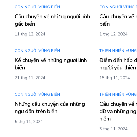
CON NGƯỜI VÙNG BIỂN
CON NGƯỜI VÙNG 
Câu chuyện về những người lính
Câu chuyện về 
gác biển
biển
11 thg 12, 2024
1 thg 12, 2024
CON NGƯỜI VÙNG BIỂN
THIÊN NHIÊN VÙNG
Kể chuyện về những người lính
Điểm đến hấp 
biển
người yêu thiên
21 thg 11, 2024
15 thg 11, 2024
CON NGƯỜI VÙNG BIỂN
THIÊN NHIÊN VÙNG
Những câu chuyện của những
Câu chuyện về 
ngư dân trên biển
dữ và những ng
hiểm
5 thg 11, 2024
3 thg 11, 2024