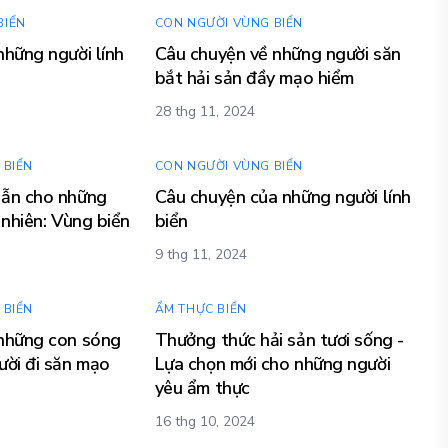
BIỂN
CON NGƯỜI VÙNG BIỂN
những người lính
Câu chuyện về những người săn
bắt hải sản đầy mạo hiểm
28 thg 11, 2024
 BIỂN
CON NGƯỜI VÙNG BIỂN
dẫn cho những
Câu chuyện của những người lính
 nhiên: Vùng biển
biển
9 thg 11, 2024
 BIỂN
ẨM THỰC BIỂN
những con sóng
Thưởng thức hải sản tươi sống -
ười đi săn mạo
Lựa chọn mới cho những người
yêu ẩm thực
16 thg 10, 2024