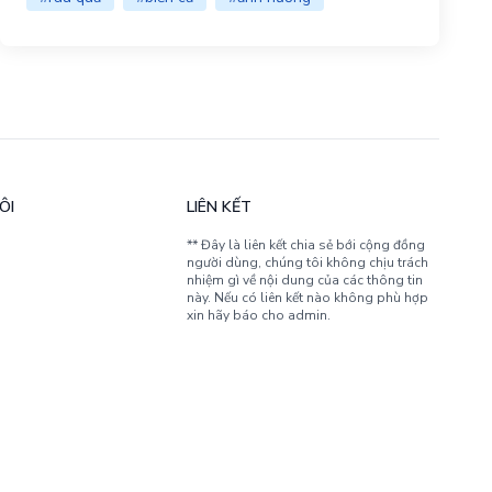
ÔI
LIÊN KẾT
** Đây là liên kết chia sẻ bới cộng đồng
người dùng, chúng tôi không chịu trách
nhiệm gì về nội dung của các thông tin
này. Nếu có liên kết nào không phù hợp
xin hãy báo cho admin.