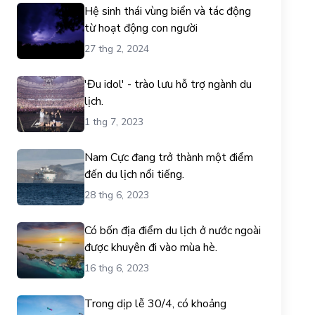
Hệ sinh thái vùng biển và tác động
từ hoạt động con người
27 thg 2, 2024
'Đu idol' - trào lưu hỗ trợ ngành du
lịch.
1 thg 7, 2023
Nam Cực đang trở thành một điểm
đến du lịch nổi tiếng.
28 thg 6, 2023
Có bốn địa điểm du lịch ở nước ngoài
được khuyên đi vào mùa hè.
16 thg 6, 2023
Trong dịp lễ 30/4, có khoảng