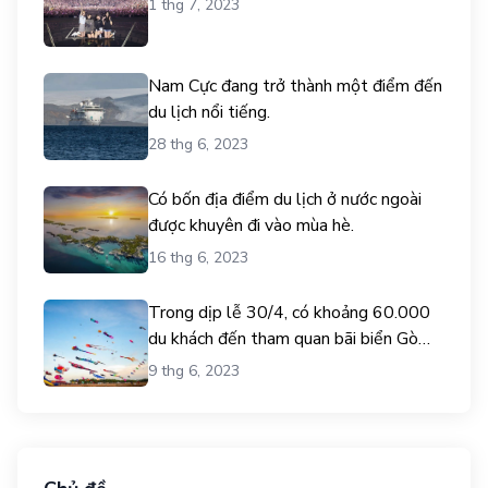
1 thg 7, 2023
Nam Cực đang trở thành một điểm đến
du lịch nổi tiếng.
28 thg 6, 2023
Có bốn địa điểm du lịch ở nước ngoài
được khuyên đi vào mùa hè.
16 thg 6, 2023
Trong dịp lễ 30/4, có khoảng 60.000
du khách đến tham quan bãi biển Gò
Công.
9 thg 6, 2023