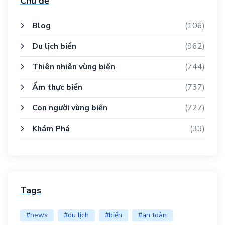
Chủ đề
Blog
(106)
Du lịch biển
(962)
Thiên nhiên vùng biển
(744)
Ẩm thực biển
(737)
Con người vùng biển
(727)
Khám Phá
(33)
Tags
#news
#du lịch
#biển
#an toàn