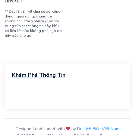
LIÊN KẾT
** Đây là liên kết chia sẻ bới cộng
đồng người dùng, chúng tôi
không chịu trách nhiệm gì về nội
dung của các thông tin này. Nếu
có liên kết nào không phù hợp xin
hãy báo cho admin.
Khám Phá Thông Tin
Designed and coded with
by
Du Lịch Biển Việt Nam