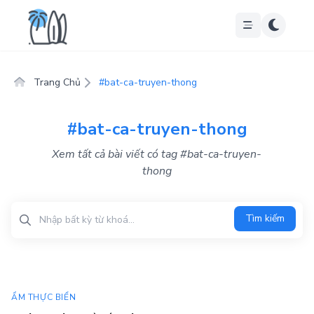
Trang Chủ
#bat-ca-truyen-thong
#bat-ca-truyen-thong
Xem tất cả bài viết có tag #bat-ca-truyen-
thong
Tìm kiếm
Tìm kiếm
ẨM THỰC BIỂN