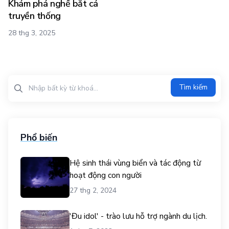
Khám phá nghề bắt cá
truyền thống
28 thg 3, 2025
Tìm kiếm?>
Tìm kiếm
Phổ biến
Hệ sinh thái vùng biển và tác động từ
hoạt động con người
27 thg 2, 2024
'Đu idol' - trào lưu hỗ trợ ngành du lịch.