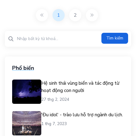
1
2
Tìm kiếm?>
Tìm kiếm
Phổ biến
Hệ sinh thái vùng biển và tác động từ
hoạt động con người
27 thg 2, 2024
'Đu idol' - trào lưu hỗ trợ ngành du lịch.
1 thg 7, 2023