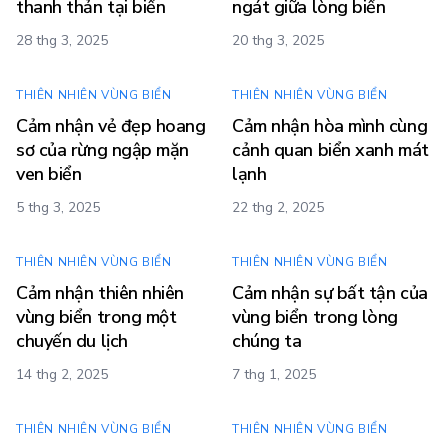
thanh thản tại biển
ngát giữa lòng biển
28 thg 3, 2025
20 thg 3, 2025
THIÊN NHIÊN VÙNG BIỂN
THIÊN NHIÊN VÙNG BIỂN
Cảm nhận vẻ đẹp hoang
Cảm nhận hòa mình cùng
sơ của rừng ngập mặn
cảnh quan biển xanh mát
ven biển
lạnh
5 thg 3, 2025
22 thg 2, 2025
THIÊN NHIÊN VÙNG BIỂN
THIÊN NHIÊN VÙNG BIỂN
Cảm nhận thiên nhiên
Cảm nhận sự bất tận của
vùng biển trong một
vùng biển trong lòng
chuyến du lịch
chúng ta
14 thg 2, 2025
7 thg 1, 2025
THIÊN NHIÊN VÙNG BIỂN
THIÊN NHIÊN VÙNG BIỂN