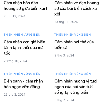
Cảm nhận hòn đảo
Cảm nhận vẻ đẹp hoang
hoang sơ giữa biển xanh
sơ của bãi biển cách xa
xôi
2 thg 12, 2024
23 thg 11, 2024
THIÊN NHIÊN VÙNG BIỂN
THIÊN NHIÊN VÙNG BIỂN
Cảm nhận cơn gió biển
Cảm nhận hơi thở của
lành lạnh thổi qua mái
biển cả
tóc
2 thg 3, 2024
28 thg 10, 2024
THIÊN NHIÊN VÙNG BIỂN
THIÊN NHIÊN VÙNG BIỂN
Biển xanh - cảm nhận
Cảm nhận hương vị tươi
hòn ngọc viễn đông
ngon của hải sản tươi
sống tại vùng biển
23 thg 2, 2024
5 thg 2, 2024