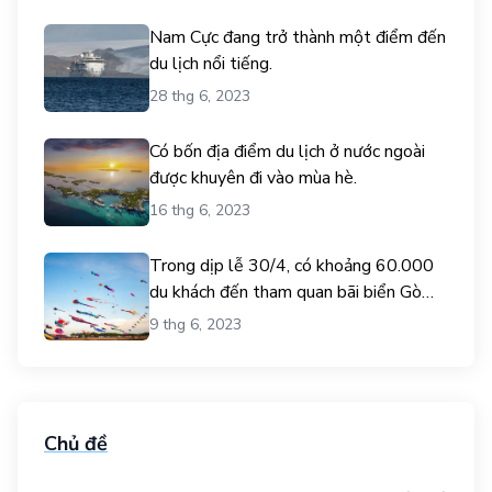
Nam Cực đang trở thành một điểm đến
du lịch nổi tiếng.
28 thg 6, 2023
Có bốn địa điểm du lịch ở nước ngoài
được khuyên đi vào mùa hè.
16 thg 6, 2023
Trong dịp lễ 30/4, có khoảng 60.000
du khách đến tham quan bãi biển Gò
Công.
9 thg 6, 2023
Chủ đề