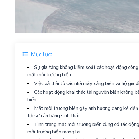
Mục lục:
Sự gia tăng không kiểm soát các hoạt động công 
mất môi trường biển.
Việc xả thải từ các nhà máy, cảng biển và hộ gia 
Các hoạt động khai thác tài nguyên biển không bề
biển.
Mất môi trường biển gây ảnh hưởng đáng kể đến s
tới sự cân bằng sinh thái.
Tình trạng mất môi trường biển cũng có tác động 
môi trường biển mang lại.