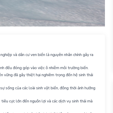
nghiệp và dân cư ven biển là nguyên nhân chính gây ra
đình đều đóng góp vào việc ô nhiễm môi trường biển.
n vững đã gây thiệt hại nghiêm trọng đến hệ sinh thái
ự sống của các loài sinh vật biển, đồng thời ảnh hưởng
tiêu cực lớn đến nguồn lợi và các dịch vụ sinh thái mà