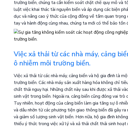
trường biển, chúng ta cần kiểm soát chặt chẽ quy mô và t
luật việc khai thác tài nguyên biển và áp dụng các biện ph
dục và nâng cao ý thức của cộng đồng về tầm quan trọng 
tay và hành động cùng nhau, chúng ta mới có thể bảo tồn đ
Việc xả thải từ các nhà máy, cảng bi
ô nhiễm môi trường biển.
Việc xả thải từ các nhà máy, cảng biển và hộ gia đình là
trường biển. Các nhà máy sản xuất hàng hóa không chỉ tiêu
chất thải nguy hại. Những chất này sau khi được xả thải v
sinh vật trong biển. Ngoài ra, cảng biển cũng đóng vai trò
Tuy nhiên, hoạt động của cảng biển làm gia tăng sự ô nhiễm
và dầu nhờn từ các phương tiện giao thông biển đã gây ra n
và giảm số lượng sinh vật biển. Hơn nữa, hộ gia đình không
thiếu ý thức trong việc xử lý và xả thải chất thải sinh hoạt