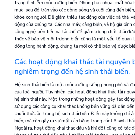
trạng ô nhiễm môi trường biển. Những hạt nhựa, chất hóa 
mưa, sau đó tràn vào các dòng sông và cuối cùng đến biể
khỏe con người. Để giảm thiểu tác động của việc xả thải v
động của chúng ta. Các nhà máy, cảng biển, và hộ gia đình 
công nghệ tiên tiến và tái chế để giảm lượng chất thải đượ
thức về bảo vệ môi trường biển cũng là một yếu tố quan tr
đồng lòng hành động, chúng ta mới có thể bảo vệ được biể
Các hoạt động khai thác tài nguyên 
nghiêm trọng đến hệ sinh thái biển.
Hệ sinh thái biển là một môi trường sống phong phú và đa
của loài người. Tuy nhiên, các hoạt động khai thác tài ng
hệ sinh thái này. Một trong những hoạt động gây tác động 
sử dụng các công cụ khai thác không bền vững đã dẫn đến
chuỗi thức ăn trong hệ sinh thái biển. Điều này không ch
biển, mà còn gây ra sự mất cân bằng trong các hệ sinh thái 
Ngoài ra, hoạt động khai thác dầu và khí đốt cũng có tác độ