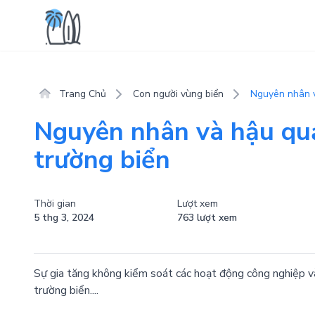
Trang Chủ
Con người vùng biển
Nguyên nhân v
Nguyên nhân và hậu quả
trường biển
Thời gian
Lượt xem
5 thg 3, 2024
763 lượt xem
Sự gia tăng không kiểm soát các hoạt động công nghiệp và
trường biển....