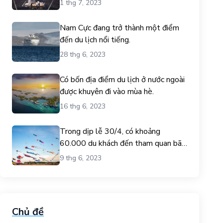
1 thg 7, 2023
Nam Cực đang trở thành một điểm
đến du lịch nổi tiếng.
28 thg 6, 2023
Có bốn địa điểm du lịch ở nước ngoài
được khuyên đi vào mùa hè.
16 thg 6, 2023
Trong dịp lễ 30/4, có khoảng
60.000 du khách đến tham quan bãi
biển Gò Công.
9 thg 6, 2023
Chủ đề