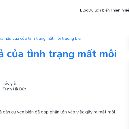
Blog
Du lịch biển
Thiên nhi
à hậu quả của tình trạng mất môi trường biển
 của tình trạng mất môi
Tác giả
Trịnh Hà Ðức
 dân cư ven biển đã góp phần lớn vào việc gây ra mất môi