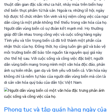
thuật dân gian đặc sắc như ca hát, nhảy múa trên biển hay
chế biến thực phẩm từ hải sản. Ngoài ra, những lễ hội, ngày
hội được tổ chức nhằm tôn vinh và kỷ niệm công việc của ngư
dân cũng là một phần không thể thiếu trong văn hóa của họ.
Người dân vùng biển có sự đoàn kết mạnh mẽ. Họ thường
giúp đỡ lẫn nhau trong công việc và cuộc sống hàng ngày.
Tình yêu và tôn trọng biển cả đã trở thành một phần của
nhận thức của họ. Đồng thời, họ cũng luôn gìn giữ và bảo vệ
môi trường biển để bảo tồn nguồn tài nguyên quý giá này
cho thế hệ sau. Với cuộc sống và công việc đặc biệt, người
dân vùng biển mang trong mình một văn hóa độc đáo, phản
ánh sự kiên nhẫn, gan dạ và tình yêu với biển cả. Văn hóa này
không chỉ là niềm tự hào của người dân vùng biển mà còn là
di sản văn hóa quý báu của dân tộc Việt Nam.
Phong tục và tập quán hàng ngày của