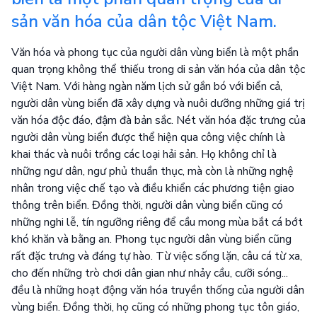
sản văn hóa của dân tộc Việt Nam.
Văn hóa và phong tục của người dân vùng biển là một phần
quan trọng không thể thiếu trong di sản văn hóa của dân tộc
Việt Nam. Với hàng ngàn năm lịch sử gắn bó với biển cả,
người dân vùng biển đã xây dựng và nuôi dưỡng những giá trị
văn hóa độc đáo, đậm đà bản sắc. Nét văn hóa đặc trưng của
người dân vùng biển được thể hiện qua công việc chính là
khai thác và nuôi trồng các loại hải sản. Họ không chỉ là
những ngư dân, ngư phủ thuần thục, mà còn là những nghệ
nhân trong việc chế tạo và điều khiển các phương tiện giao
thông trên biển. Đồng thời, người dân vùng biển cũng có
những nghi lễ, tín ngưỡng riêng để cầu mong mùa bắt cá bớt
khó khăn và bằng an. Phong tục người dân vùng biển cũng
rất đặc trưng và đáng tự hào. Từ việc sống lặn, câu cá từ xa,
cho đến những trò chơi dân gian như nhảy cầu, cưỡi sóng...
đều là những hoạt động văn hóa truyền thống của người dân
vùng biển. Đồng thời, họ cũng có những phong tục tôn giáo,