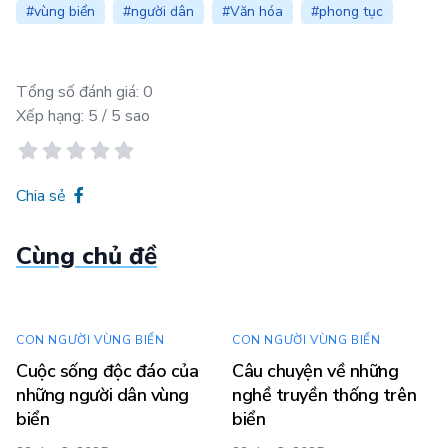
#vùng biển
#người dân
#Văn hóa
#phong tục
Tổng số đánh giá:
0
Xếp hạng:
5
/ 5 sao
Chia sẻ
Cùng chủ đề
CON NGƯỜI VÙNG BIỂN
CON NGƯỜI VÙNG BIỂN
Cuộc sống độc đáo của
Câu chuyện về những
những người dân vùng
nghề truyền thống trên
biển
biển