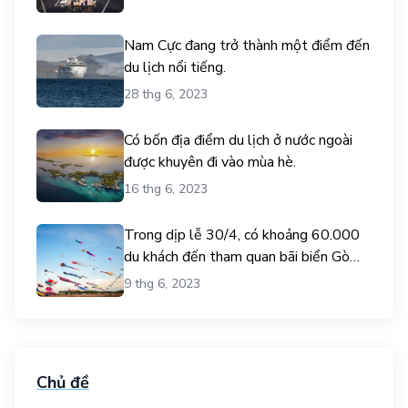
Nam Cực đang trở thành một điểm đến
du lịch nổi tiếng.
28 thg 6, 2023
Có bốn địa điểm du lịch ở nước ngoài
được khuyên đi vào mùa hè.
16 thg 6, 2023
Trong dịp lễ 30/4, có khoảng 60.000
du khách đến tham quan bãi biển Gò
Công.
9 thg 6, 2023
Chủ đề