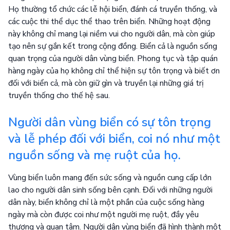
Họ thường tổ chức các lễ hội biển, đánh cá truyền thống, và
các cuộc thi thể dục thể thao trên biển. Những hoạt động
này không chỉ mang lại niềm vui cho người dân, mà còn giúp
tạo nên sự gắn kết trong cộng đồng. Biển cả là nguồn sống
quan trọng của người dân vùng biển. Phong tục và tập quán
hàng ngày của họ không chỉ thể hiện sự tôn trọng và biết ơn
đối với biển cả, mà còn giữ gìn và truyền lại những giá trị
truyền thống cho thế hệ sau.
Người dân vùng biển có sự tôn trọng
và lễ phép đối với biển, coi nó như một
nguồn sống và mẹ ruột của họ.
Vùng biển luôn mang đến sức sống và nguồn cung cấp lớn
lao cho người dân sinh sống bên cạnh. Đối với những người
dân này, biển không chỉ là một phần của cuộc sống hàng
ngày mà còn được coi như một người mẹ ruột, đầy yêu
thương và quan tâm. Người dân vùng biển đã hình thành một