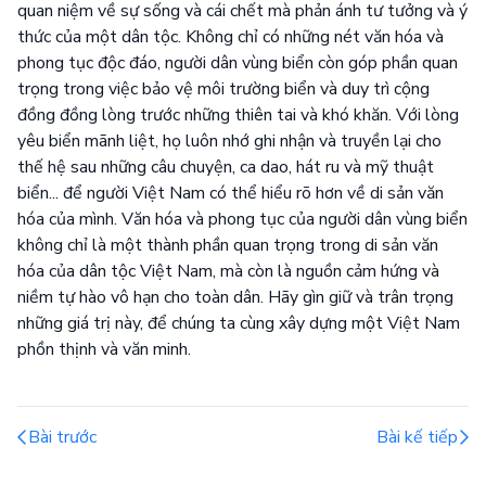
quan niệm về sự sống và cái chết mà phản ánh tư tưởng và ý
thức của một dân tộc. Không chỉ có những nét văn hóa và
phong tục độc đáo, người dân vùng biển còn góp phần quan
trọng trong việc bảo vệ môi trường biển và duy trì cộng
đồng đồng lòng trước những thiên tai và khó khăn. Với lòng
yêu biển mãnh liệt, họ luôn nhớ ghi nhận và truyền lại cho
thế hệ sau những câu chuyện, ca dao, hát ru và mỹ thuật
biển... để người Việt Nam có thể hiểu rõ hơn về di sản văn
hóa của mình. Văn hóa và phong tục của người dân vùng biển
không chỉ là một thành phần quan trọng trong di sản văn
hóa của dân tộc Việt Nam, mà còn là nguồn cảm hứng và
niềm tự hào vô hạn cho toàn dân. Hãy gìn giữ và trân trọng
những giá trị này, để chúng ta cùng xây dựng một Việt Nam
phồn thịnh và văn minh.
Bài trước
Bài kế tiếp