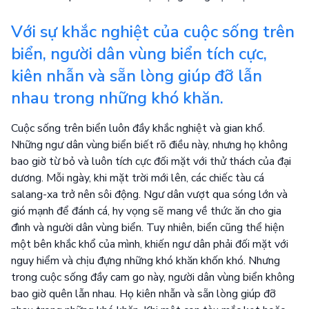
Với sự khắc nghiệt của cuộc sống trên
biển, người dân vùng biển tích cực,
kiên nhẫn và sẵn lòng giúp đỡ lẫn
nhau trong những khó khăn.
Cuộc sống trên biển luôn đầy khắc nghiệt và gian khổ.
Những ngư dân vùng biển biết rõ điều này, nhưng họ không
bao giờ từ bỏ và luôn tích cực đối mặt với thử thách của đại
dương. Mỗi ngày, khi mặt trời mới lên, các chiếc tàu cá
salang-xa trở nên sôi động. Ngư dân vượt qua sóng lớn và
gió mạnh để đánh cá, hy vọng sẽ mang về thức ăn cho gia
đình và người dân vùng biển. Tuy nhiên, biển cũng thể hiện
một bên khắc khổ của mình, khiến ngư dân phải đối mặt với
nguy hiểm và chịu đựng những khó khăn khốn khó. Nhưng
trong cuộc sống đầy cam go này, người dân vùng biển không
bao giờ quên lẫn nhau. Họ kiên nhẫn và sẵn lòng giúp đỡ