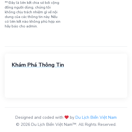
** Đây là liên kết chia sẻ bới cộng
đồng người dùng, chúng tôi
không chịu trách nhiệm gì về nội
dung của các thông tin này. Nếu
có liên kết nào không phù hợp xin
hãy báo cho admin.
Khám Phá Thông Tin
Designed and coded with
by
Du Lịch Biển Việt Nam
© 2026 Du Lịch Biển Việt Nam™. All Rights Reserved.