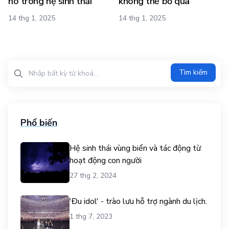
nó trong hệ sinh thái
không thể bỏ qua
14 thg 1, 2025
14 thg 1, 2025
Tìm kiếm?>
Tìm kiếm
Phổ biến
Hệ sinh thái vùng biển và tác động từ
hoạt động con người
27 thg 2, 2024
'Đu idol' - trào lưu hỗ trợ ngành du lịch.
1 thg 7, 2023