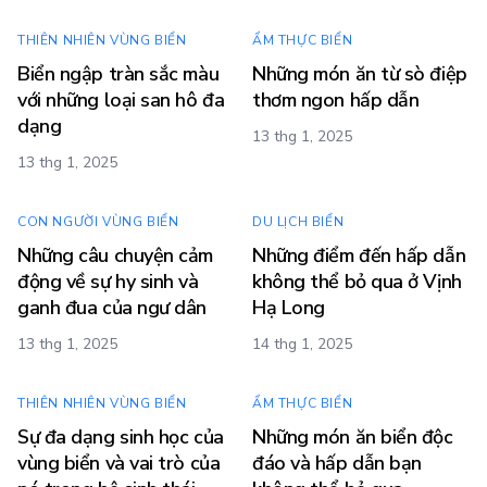
THIÊN NHIÊN VÙNG BIỂN
ẨM THỰC BIỂN
Biển ngập tràn sắc màu
Những món ăn từ sò điệp
với những loại san hô đa
thơm ngon hấp dẫn
dạng
13 thg 1, 2025
13 thg 1, 2025
CON NGƯỜI VÙNG BIỂN
DU LỊCH BIỂN
Những câu chuyện cảm
Những điểm đến hấp dẫn
động về sự hy sinh và
không thể bỏ qua ở Vịnh
ganh đua của ngư dân
Hạ Long
13 thg 1, 2025
14 thg 1, 2025
THIÊN NHIÊN VÙNG BIỂN
ẨM THỰC BIỂN
Sự đa dạng sinh học của
Những món ăn biển độc
vùng biển và vai trò của
đáo và hấp dẫn bạn