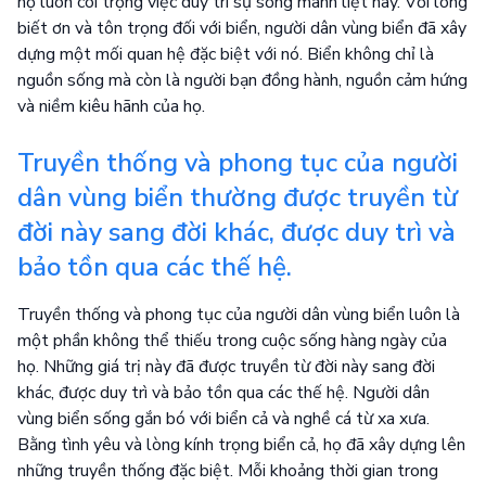
họ luôn coi trọng việc duy trì sự sống mãnh liệt này. Với lòng
biết ơn và tôn trọng đối với biển, người dân vùng biển đã xây
dựng một mối quan hệ đặc biệt với nó. Biển không chỉ là
nguồn sống mà còn là người bạn đồng hành, nguồn cảm hứng
và niềm kiêu hãnh của họ.
Truyền thống và phong tục của người
dân vùng biển thường được truyền từ
đời này sang đời khác, được duy trì và
bảo tồn qua các thế hệ.
Truyền thống và phong tục của người dân vùng biển luôn là
một phần không thể thiếu trong cuộc sống hàng ngày của
họ. Những giá trị này đã được truyền từ đời này sang đời
khác, được duy trì và bảo tồn qua các thế hệ. Người dân
vùng biển sống gắn bó với biển cả và nghề cá từ xa xưa.
Bằng tình yêu và lòng kính trọng biển cả, họ đã xây dựng lên
những truyền thống đặc biệt. Mỗi khoảng thời gian trong