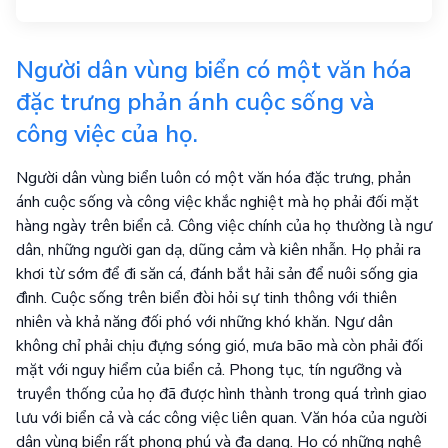
Người dân vùng biển có một văn hóa
đặc trưng phản ánh cuộc sống và
công việc của họ.
Người dân vùng biển luôn có một văn hóa đặc trưng, phản
ánh cuộc sống và công việc khắc nghiệt mà họ phải đối mặt
hàng ngày trên biển cả. Công việc chính của họ thường là ngư
dân, những người gan dạ, dũng cảm và kiên nhẫn. Họ phải ra
khơi từ sớm để đi săn cá, đánh bắt hải sản để nuôi sống gia
đình. Cuộc sống trên biển đòi hỏi sự tinh thông với thiên
nhiên và khả năng đối phó với những khó khăn. Ngư dân
không chỉ phải chịu đựng sóng gió, mưa bão mà còn phải đối
mặt với nguy hiểm của biển cả. Phong tục, tín ngưỡng và
truyền thống của họ đã được hình thành trong quá trình giao
lưu với biển cả và các công việc liên quan. Văn hóa của người
dân vùng biển rất phong phú và đa dạng. Họ có những nghệ