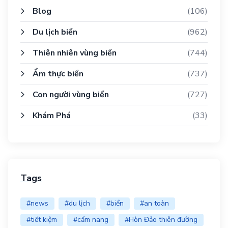
Blog
(106)
Du lịch biển
(962)
Thiên nhiên vùng biển
(744)
Ẩm thực biển
(737)
Con người vùng biển
(727)
Khám Phá
(33)
Tags
#news
#du lịch
#biển
#an toàn
#tiết kiệm
#cẩm nang
#Hòn Đảo thiên đường