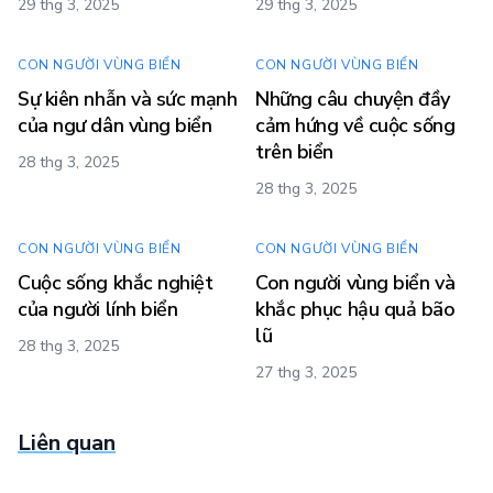
29 thg 3, 2025
29 thg 3, 2025
CON NGƯỜI VÙNG BIỂN
CON NGƯỜI VÙNG BIỂN
Sự kiên nhẫn và sức mạnh
Những câu chuyện đầy
của ngư dân vùng biển
cảm hứng về cuộc sống
trên biển
28 thg 3, 2025
28 thg 3, 2025
CON NGƯỜI VÙNG BIỂN
CON NGƯỜI VÙNG BIỂN
Cuộc sống khắc nghiệt
Con người vùng biển và
của người lính biển
khắc phục hậu quả bão
lũ
28 thg 3, 2025
27 thg 3, 2025
Liên quan