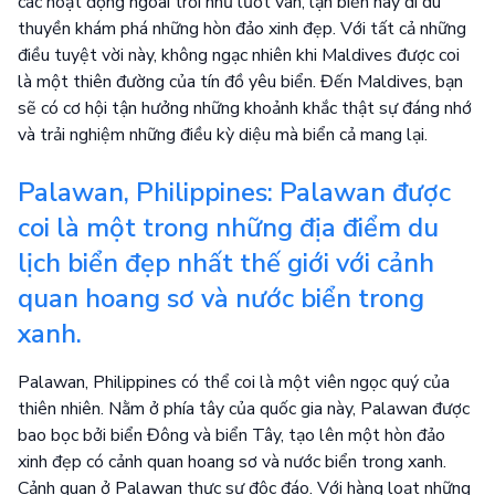
các hoạt động ngoài trời như lướt ván, lặn biển hay đi du
thuyền khám phá những hòn đảo xinh đẹp. Với tất cả những
điều tuyệt vời này, không ngạc nhiên khi Maldives được coi
là một thiên đường của tín đồ yêu biển. Đến Maldives, bạn
sẽ có cơ hội tận hưởng những khoảnh khắc thật sự đáng nhớ
và trải nghiệm những điều kỳ diệu mà biển cả mang lại.
Palawan, Philippines: Palawan được
coi là một trong những địa điểm du
lịch biển đẹp nhất thế giới với cảnh
quan hoang sơ và nước biển trong
xanh.
Palawan, Philippines có thể coi là một viên ngọc quý của
thiên nhiên. Nằm ở phía tây của quốc gia này, Palawan được
bao bọc bởi biển Đông và biển Tây, tạo lên một hòn đảo
xinh đẹp có cảnh quan hoang sơ và nước biển trong xanh.
Cảnh quan ở Palawan thực sự độc đáo. Với hàng loạt những