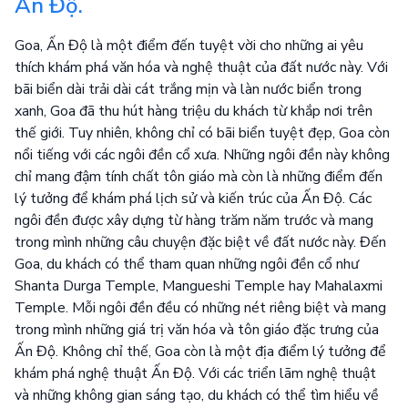
Ấn Độ.
Goa, Ấn Độ là một điểm đến tuyệt vời cho những ai yêu
thích khám phá văn hóa và nghệ thuật của đất nước này. Với
bãi biển dài trải dài cát trắng mịn và làn nước biển trong
xanh, Goa đã thu hút hàng triệu du khách từ khắp nơi trên
thế giới. Tuy nhiên, không chỉ có bãi biển tuyệt đẹp, Goa còn
nổi tiếng với các ngôi đền cổ xưa. Những ngôi đền này không
chỉ mang đậm tính chất tôn giáo mà còn là những điểm đến
lý tưởng để khám phá lịch sử và kiến trúc của Ấn Độ. Các
ngôi đền được xây dựng từ hàng trăm năm trước và mang
trong mình những câu chuyện đặc biệt về đất nước này. Đến
Goa, du khách có thể tham quan những ngôi đền cổ như
Shanta Durga Temple, Mangueshi Temple hay Mahalaxmi
Temple. Mỗi ngôi đền đều có những nét riêng biệt và mang
trong mình những giá trị văn hóa và tôn giáo đặc trưng của
Ấn Độ. Không chỉ thế, Goa còn là một địa điểm lý tưởng để
khám phá nghệ thuật Ấn Độ. Với các triển lãm nghệ thuật
và những không gian sáng tạo, du khách có thể tìm hiểu về