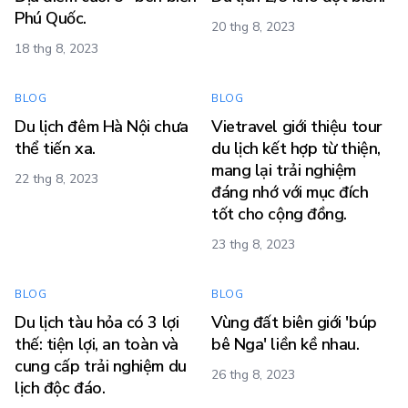
Phú Quốc.
20 thg 8, 2023
18 thg 8, 2023
BLOG
BLOG
Du lịch đêm Hà Nội chưa
Vietravel giới thiệu tour
thể tiến xa.
du lịch kết hợp từ thiện,
mang lại trải nghiệm
22 thg 8, 2023
đáng nhớ với mục đích
tốt cho cộng đồng.
23 thg 8, 2023
BLOG
BLOG
Du lịch tàu hỏa có 3 lợi
Vùng đất biên giới 'búp
thế: tiện lợi, an toàn và
bê Nga' liền kề nhau.
cung cấp trải nghiệm du
26 thg 8, 2023
lịch độc đáo.