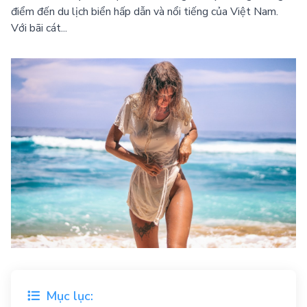
điểm đến du lịch biển hấp dẫn và nổi tiếng của Việt Nam.
Với bãi cát...
Mục lục: