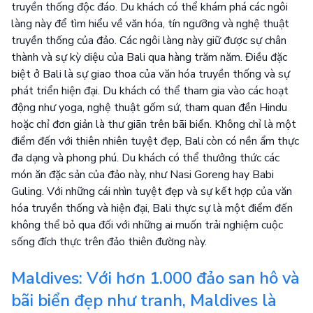
truyền thống độc đáo. Du khách có thể khám phá các ngôi
làng này để tìm hiểu về văn hóa, tín ngưỡng và nghệ thuật
truyền thống của đảo. Các ngôi làng này giữ được sự chân
thành và sự kỳ diệu của Bali qua hàng trăm năm. Điều đặc
biệt ở Bali là sự giao thoa của văn hóa truyền thống và sự
phát triển hiện đại. Du khách có thể tham gia vào các hoạt
động như yoga, nghệ thuật gốm sứ, tham quan đền Hindu
hoặc chỉ đơn giản là thư giãn trên bãi biển. Không chỉ là một
điểm đến với thiên nhiên tuyệt đẹp, Bali còn có nền ẩm thực
đa dạng và phong phú. Du khách có thể thưởng thức các
món ăn đặc sản của đảo này, như Nasi Goreng hay Babi
Guling. Với những cái nhìn tuyệt đẹp và sự kết hợp của văn
hóa truyền thống và hiện đại, Bali thực sự là một điểm đến
không thể bỏ qua đối với những ai muốn trải nghiệm cuộc
sống đích thực trên đảo thiên đường này.
Maldives: Với hơn 1.000 đảo san hô và
bãi biển đẹp như tranh, Maldives là