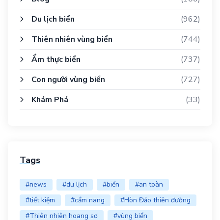
Du lịch biển
(962)
Thiên nhiên vùng biển
(744)
Ẩm thực biển
(737)
Con người vùng biển
(727)
Khám Phá
(33)
Tags
#news
#du lịch
#biển
#an toàn
#tiết kiệm
#cẩm nang
#Hòn Đảo thiên đường
#Thiên nhiên hoang sơ
#vùng biển