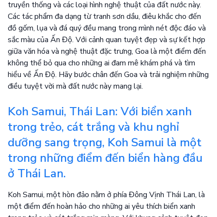
truyền thống và các loại hình nghệ thuật của đất nước này.
Các tác phẩm đa dạng từ tranh sơn dầu, điêu khắc cho đến
đồ gốm, lụa và đá quý đều mang trong mình nét độc đáo và
sắc màu của Ấn Độ. Với cảnh quan tuyệt đẹp và sự kết hợp
giữa văn hóa và nghệ thuật đặc trưng, Goa là một điểm đến
không thể bỏ qua cho những ai đam mê khám phá và tìm
hiểu về Ấn Độ. Hãy bước chân đến Goa và trải nghiệm những
điều tuyệt vời mà đất nước này mang lại.
Koh Samui, Thái Lan: Với biển xanh
trong trẻo, cát trắng và khu nghỉ
dưỡng sang trọng, Koh Samui là một
trong những điểm đến biển hàng đầu
ở Thái Lan.
Koh Samui, một hòn đảo nằm ở phía Đông Vịnh Thái Lan, là
một điểm đến hoàn hảo cho những ai yêu thích biển xanh