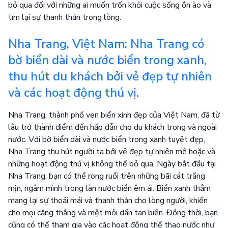
bỏ qua đối với những ai muốn trốn khỏi cuộc sống ồn ào và
tìm lại sự thanh thản trong lòng.
Nha Trang, Việt Nam: Nha Trang có
bờ biển dài và nước biển trong xanh,
thu hút du khách bởi vẻ đẹp tự nhiên
và các hoạt động thú vị.
Nha Trang, thành phố ven biển xinh đẹp của Việt Nam, đã từ
lâu trở thành điểm đến hấp dẫn cho du khách trong và ngoài
nước. Với bờ biển dài và nước biển trong xanh tuyệt đẹp,
Nha Trang thu hút người ta bởi vẻ đẹp tự nhiên mê hoặc và
những hoạt động thú vị không thể bỏ qua. Ngày bắt đầu tại
Nha Trang, bạn có thể rong ruổi trên những bãi cát trắng
mịn, ngâm mình trong làn nước biển êm ái. Biển xanh thẳm
mang lại sự thoải mái và thanh thản cho lòng người, khiến
cho mọi căng thẳng và mệt mỏi dần tan biến. Đồng thời, bạn
cũng có thể tham gia vào các hoạt động thể thao nước như