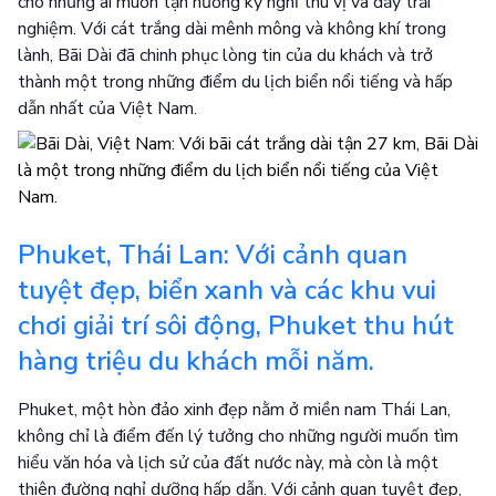
cho những ai muốn tận hưởng kỳ nghỉ thú vị và đầy trải
nghiệm. Với cát trắng dài mênh mông và không khí trong
lành, Bãi Dài đã chinh phục lòng tin của du khách và trở
thành một trong những điểm du lịch biển nổi tiếng và hấp
dẫn nhất của Việt Nam.
Phuket, Thái Lan: Với cảnh quan
tuyệt đẹp, biển xanh và các khu vui
chơi giải trí sôi động, Phuket thu hút
hàng triệu du khách mỗi năm.
Phuket, một hòn đảo xinh đẹp nằm ở miền nam Thái Lan,
không chỉ là điểm đến lý tưởng cho những người muốn tìm
hiểu văn hóa và lịch sử của đất nước này, mà còn là một
thiên đường nghỉ dưỡng hấp dẫn. Với cảnh quan tuyệt đẹp,