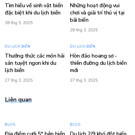
Tìm hiểu về sinh vật biển
Những hoạt động vui
đặc biệt khi du lịch biển
chơi và giải trí thú vị tại
bãi biển
28 thg 3, 2025
28 thg 3, 2025
DU LỊCH BIỂN
DU LỊCH BIỂN
Thưởng thức các món hải
Hòn đảo hoang sơ -
sản tuyệt ngon khi du
thiên đường du lịch biển
lịch biển
mới
27 thg 3, 2025
27 thg 3, 2025
Liên quan
BLOG
BLOG
Địa điểm cưới 5* bên biển
Du lịch 2/9 khó đột biến.