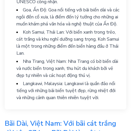
UNESCO công nhận.
Goa, Ấn Độ: Goa nổi tiếng với bãi biển dài và các
ngôi đền cổ xưa, là điểm đến lý tưởng cho những ai
muốn khám phá văn hóa và nghệ thuật của Ấn Độ.
Koh Samui, Thái Lan: Với biển xanh trong trẻo,
cát trắng và khu nghỉ dưỡng sang trọng, Koh Samui
là một trong những điểm đến biển hàng đầu ở Thái
Lan.
Nha Trang, Việt Nam: Nha Trang có bờ biển dài
và nước biển trong xanh, thu hút du khách bởi vẻ
đẹp tự nhiên và các hoạt động thú vị.
Langkawi, Malaysia: Langkawi là quần đảo nổi
tiếng với những bãi biển tuyệt đẹp, rừng nhiệt đới
và những cảnh quan thiên nhiên tuyệt vời.
Bãi Dài, Việt Nam: Với bãi cát trắng