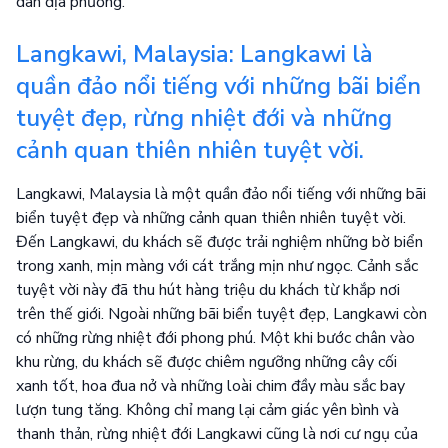
dân địa phương.
Langkawi, Malaysia: Langkawi là
quần đảo nổi tiếng với những bãi biển
tuyệt đẹp, rừng nhiệt đới và những
cảnh quan thiên nhiên tuyệt vời.
Langkawi, Malaysia là một quần đảo nổi tiếng với những bãi
biển tuyệt đẹp và những cảnh quan thiên nhiên tuyệt vời.
Đến Langkawi, du khách sẽ được trải nghiệm những bờ biển
trong xanh, mịn màng với cát trắng mịn như ngọc. Cảnh sắc
tuyệt vời này đã thu hút hàng triệu du khách từ khắp nơi
trên thế giới. Ngoài những bãi biển tuyệt đẹp, Langkawi còn
có những rừng nhiệt đới phong phú. Một khi bước chân vào
khu rừng, du khách sẽ được chiêm ngưỡng những cây cối
xanh tốt, hoa đua nở và những loài chim đầy màu sắc bay
lượn tung tăng. Không chỉ mang lại cảm giác yên bình và
thanh thản, rừng nhiệt đới Langkawi cũng là nơi cư ngụ của