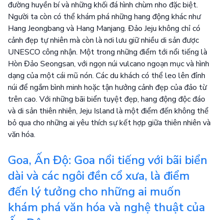
đường huyền bí và những khối đá hình chùm nho đặc biệt.
Người ta còn có thể khám phá những hang động khác như
Hang Jeongbang và Hang Manjang. Đảo Jeju không chỉ có
cảnh đẹp tự nhiên mà còn là nơi lưu giữ nhiều di sản được
UNESCO công nhận. Một trong những điểm tới nổi tiếng là
Hòn Đảo Seongsan, với ngọn núi vulcano ngoạn mục và hình
dạng của một cái mũ nón. Các du khách có thể leo lên đỉnh
núi để ngắm bình minh hoặc tận hưởng cảnh đẹp của đảo từ
trên cao. Với những bãi biển tuyệt đẹp, hang động độc đáo
và di sản thiên nhiên, Jeju Island là một điểm đến không thể
bỏ qua cho những ai yêu thích sự kết hợp giữa thiên nhiên và
văn hóa.
Goa, Ấn Độ: Goa nổi tiếng với bãi biển
dài và các ngôi đền cổ xưa, là điểm
đến lý tưởng cho những ai muốn
khám phá văn hóa và nghệ thuật của