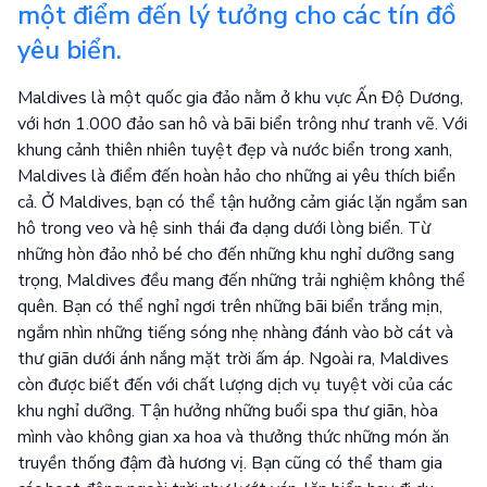
một điểm đến lý tưởng cho các tín đồ
yêu biển.
Maldives là một quốc gia đảo nằm ở khu vực Ấn Độ Dương,
với hơn 1.000 đảo san hô và bãi biển trông như tranh vẽ. Với
khung cảnh thiên nhiên tuyệt đẹp và nước biển trong xanh,
Maldives là điểm đến hoàn hảo cho những ai yêu thích biển
cả. Ở Maldives, bạn có thể tận hưởng cảm giác lặn ngắm san
hô trong veo và hệ sinh thái đa dạng dưới lòng biển. Từ
những hòn đảo nhỏ bé cho đến những khu nghỉ dưỡng sang
trọng, Maldives đều mang đến những trải nghiệm không thể
quên. Bạn có thể nghỉ ngơi trên những bãi biển trắng mịn,
ngắm nhìn những tiếng sóng nhẹ nhàng đánh vào bờ cát và
thư giãn dưới ánh nắng mặt trời ấm áp. Ngoài ra, Maldives
còn được biết đến với chất lượng dịch vụ tuyệt vời của các
khu nghỉ dưỡng. Tận hưởng những buổi spa thư giãn, hòa
mình vào không gian xa hoa và thưởng thức những món ăn
truyền thống đậm đà hương vị. Bạn cũng có thể tham gia