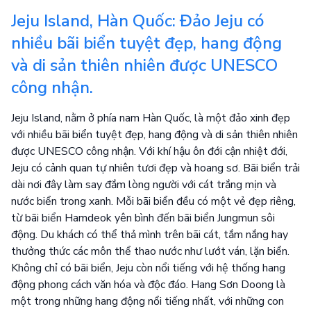
Jeju Island, Hàn Quốc: Đảo Jeju có
nhiều bãi biển tuyệt đẹp, hang động
và di sản thiên nhiên được UNESCO
công nhận.
Jeju Island, nằm ở phía nam Hàn Quốc, là một đảo xinh đẹp
với nhiều bãi biển tuyệt đẹp, hang động và di sản thiên nhiên
được UNESCO công nhận. Với khí hậu ôn đới cận nhiệt đới,
Jeju có cảnh quan tự nhiên tươi đẹp và hoang sơ. Bãi biển trải
dài nơi đây làm say đắm lòng người với cát trắng mịn và
nước biển trong xanh. Mỗi bãi biển đều có một vẻ đẹp riêng,
từ bãi biển Hamdeok yên bình đến bãi biển Jungmun sôi
động. Du khách có thể thả mình trên bãi cát, tắm nắng hay
thưởng thức các môn thể thao nước như lướt ván, lặn biển.
Không chỉ có bãi biển, Jeju còn nổi tiếng với hệ thống hang
động phong cách văn hóa và độc đáo. Hang Sơn Doong là
một trong những hang động nổi tiếng nhất, với những con