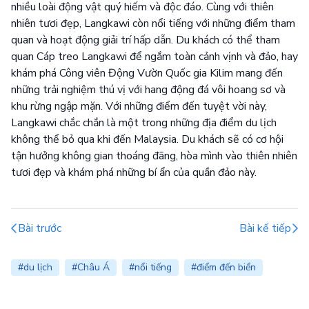
nhiều loài động vật quý hiếm và độc đáo. Cùng với thiên
nhiên tươi đẹp, Langkawi còn nổi tiếng với những điểm tham
quan và hoạt động giải trí hấp dẫn. Du khách có thể tham
quan Cáp treo Langkawi để ngắm toàn cảnh vịnh và đảo, hay
khám phá Công viên Động Vườn Quốc gia Kilim mang đến
những trải nghiệm thú vị với hang động đá vôi hoang sơ và
khu rừng ngập mặn. Với những điểm đến tuyệt vời này,
Langkawi chắc chắn là một trong những địa điểm du lịch
không thể bỏ qua khi đến Malaysia. Du khách sẽ có cơ hội
tận hưởng không gian thoáng đãng, hòa mình vào thiên nhiên
tươi đẹp và khám phá những bí ẩn của quần đảo này.
Bài trước
Bài kế tiếp
#du lịch
#Châu Á
#nổi tiếng
#điểm đến biển