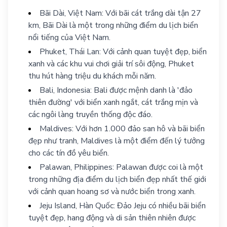
Bãi Dài, Việt Nam: Với bãi cát trắng dài tận 27
km, Bãi Dài là một trong những điểm du lịch biển
nổi tiếng của Việt Nam.
Phuket, Thái Lan: Với cảnh quan tuyệt đẹp, biển
xanh và các khu vui chơi giải trí sôi động, Phuket
thu hút hàng triệu du khách mỗi năm.
Bali, Indonesia: Bali được mệnh danh là 'đảo
thiên đường' với biển xanh ngắt, cát trắng mịn và
các ngôi làng truyền thống độc đáo.
Maldives: Với hơn 1.000 đảo san hô và bãi biển
đẹp như tranh, Maldives là một điểm đến lý tưởng
cho các tín đồ yêu biển.
Palawan, Philippines: Palawan được coi là một
trong những địa điểm du lịch biển đẹp nhất thế giới
với cảnh quan hoang sơ và nước biển trong xanh.
Jeju Island, Hàn Quốc: Đảo Jeju có nhiều bãi biển
tuyệt đẹp, hang động và di sản thiên nhiên được