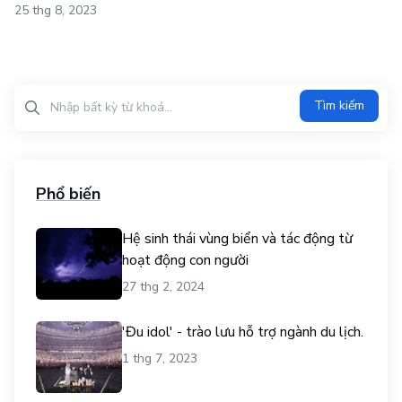
25 thg 8, 2023
Tìm kiếm?>
Tìm kiếm
Phổ biến
Hệ sinh thái vùng biển và tác động từ
hoạt động con người
27 thg 2, 2024
'Đu idol' - trào lưu hỗ trợ ngành du lịch.
1 thg 7, 2023