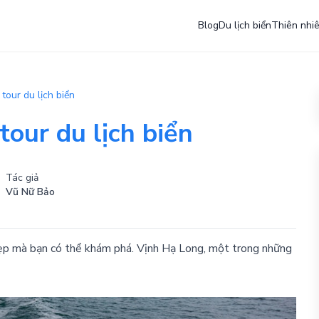
Blog
Du lịch biển
Thiên nhi
tour du lịch biển
our du lịch biển
Tác giả
Vũ Nữ Bảo
 đẹp mà bạn có thể khám phá. Vịnh Hạ Long, một trong những