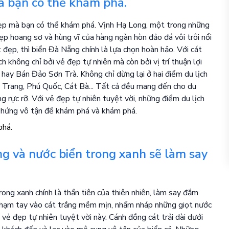
mà bạn có thể khám phá.
 đẹp mà bạn có thể khám phá. Vịnh Hạ Long, một trong những
đẹp hoang sơ và hùng vĩ của hàng ngàn hòn đảo đá vôi trôi nổi
đẹp, thì biển Đà Nẵng chính là lựa chọn hoàn hảo. Với cát
 không chỉ bởi vẻ đẹp tự nhiên mà còn bởi vị trí thuận lợi
ay Bán Đảo Sơn Trà. Không chỉ dừng lại ở hai điểm du lịch
 Trang, Phú Quốc, Cát Bà... Tất cả đều mang đến cho du
g rực rỡ. Với vẻ đẹp tự nhiên tuyệt vời, những điểm du lịch
m hứng vô tận để khám phá và khám phá.
ng và nước biển trong xanh sẽ làm say
rong xanh chính là thần tiên của thiên nhiên, làm say đắm
n chạm tay vào cát trắng mềm mịn, nhấm nháp những giọt nước
vẻ đẹp tự nhiên tuyệt vời này. Cánh đồng cát trải dài dưới