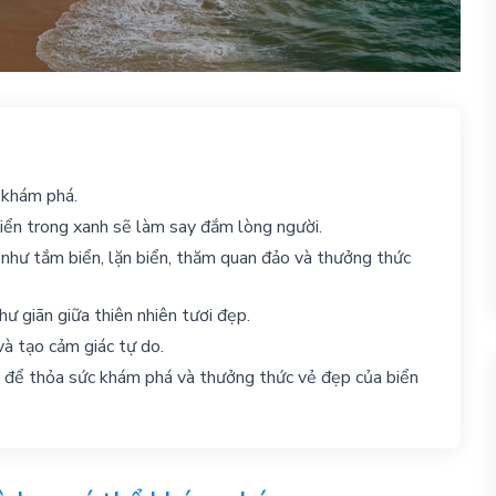
 khám phá.
biển trong xanh sẽ làm say đắm lòng người.
như tắm biển, lặn biển, thăm quan đảo và thưởng thức
ư giãn giữa thiên nhiên tươi đẹp.
và tạo cảm giác tự do.
ển để thỏa sức khám phá và thưởng thức vẻ đẹp của biển