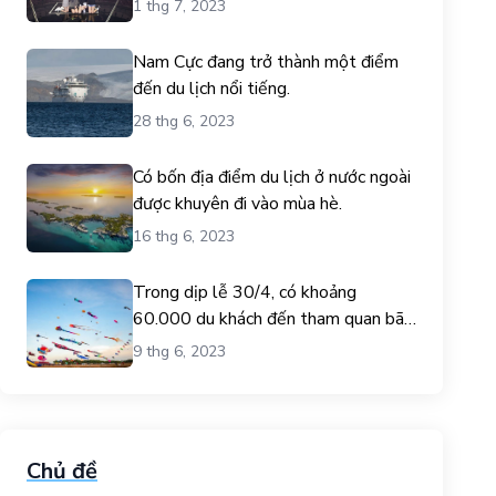
1 thg 7, 2023
Nam Cực đang trở thành một điểm
đến du lịch nổi tiếng.
28 thg 6, 2023
Có bốn địa điểm du lịch ở nước ngoài
được khuyên đi vào mùa hè.
16 thg 6, 2023
Trong dịp lễ 30/4, có khoảng
60.000 du khách đến tham quan bãi
biển Gò Công.
9 thg 6, 2023
Chủ đề