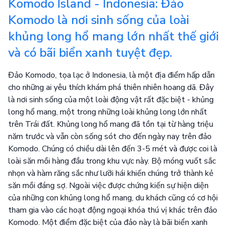
Komodo Island - Indonesia: Đảo
Komodo là nơi sinh sống của loài
khủng long hổ mang lớn nhất thế giới
và có bãi biển xanh tuyệt đẹp.
Đảo Komodo, tọa lạc ở Indonesia, là một địa điểm hấp dẫn
cho những ai yêu thích khám phá thiên nhiên hoang dã. Đây
là nơi sinh sống của một loài động vật rất đặc biệt - khủng
long hổ mang, một trong những loài khủng long lớn nhất
trên Trái đất. Khủng long hổ mang đã tồn tại từ hàng triệu
năm trước và vẫn còn sống sót cho đến ngày nay trên đảo
Komodo. Chúng có chiều dài lên đến 3-5 mét và được coi là
loài săn mồi hàng đầu trong khu vực này. Bộ móng vuốt sắc
nhọn và hàm răng sắc như lưỡi hái khiến chúng trở thành kẻ
săn mồi đáng sợ. Ngoài việc được chứng kiến ​​sự hiện diện
của những con khủng long hổ mang, du khách cũng có cơ hội
tham gia vào các hoạt động ngoại khóa thú vị khác trên đảo
Komodo. Một điểm đặc biệt của đảo này là bãi biển xanh