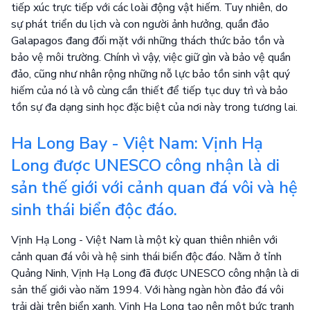
tiếp xúc trực tiếp với các loài động vật hiếm. Tuy nhiên, do
sự phát triển du lịch và con người ảnh hưởng, quần đảo
Galapagos đang đối mặt với những thách thức bảo tồn và
bảo vệ môi trường. Chính vì vậy, việc giữ gìn và bảo vệ quần
đảo, cũng như nhân rộng những nỗ lực bảo tồn sinh vật quý
hiếm của nó là vô cùng cần thiết để tiếp tục duy trì và bảo
tồn sự đa dạng sinh học đặc biệt của nơi này trong tương lai.
Ha Long Bay - Việt Nam: Vịnh Hạ
Long được UNESCO công nhận là di
sản thế giới với cảnh quan đá vôi và hệ
sinh thái biển độc đáo.
Vịnh Hạ Long - Việt Nam là một kỳ quan thiên nhiên với
cảnh quan đá vôi và hệ sinh thái biển độc đáo. Nằm ở tỉnh
Quảng Ninh, Vịnh Hạ Long đã được UNESCO công nhận là di
sản thế giới vào năm 1994. Với hàng ngàn hòn đảo đá vôi
trải dài trên biển xanh, Vịnh Hạ Long tạo nên một bức tranh