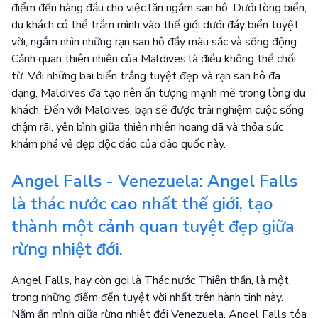
điểm đến hàng đầu cho việc lặn ngắm san hô. Dưới lòng biển,
du khách có thể trầm mình vào thế giới dưới đáy biển tuyệt
vời, ngắm nhìn những rạn san hô đầy màu sắc và sống động.
Cảnh quan thiên nhiên của Maldives là điều không thể chối
từ. Với những bãi biển trắng tuyệt đẹp và rạn san hô đa
dạng, Maldives đã tạo nên ấn tượng mạnh mẽ trong lòng du
khách. Đến với Maldives, bạn sẽ được trải nghiệm cuộc sống
chậm rãi, yên bình giữa thiên nhiên hoang dã và thỏa sức
khám phá vẻ đẹp độc đáo của đảo quốc này.
Angel Falls - Venezuela: Angel Falls
là thác nước cao nhất thế giới, tạo
thành một cảnh quan tuyệt đẹp giữa
rừng nhiệt đới.
Angel Falls, hay còn gọi là Thác nước Thiên thần, là một
trong những điểm đến tuyệt vời nhất trên hành tinh này.
Nằm ẩn mình giữa rừng nhiệt đới Venezuela, Angel Falls tỏa