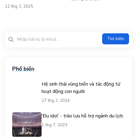
12 thg 2, 2025
Tìm kiếm?>
Tìm kiếm
Phổ biến
Hệ sinh thái vùng biển và tác động từ
hoạt động con người
27 thg 2, 2024
'Đu idol' - trào lưu hỗ trợ ngành du lịch.
1 thg 7, 2023