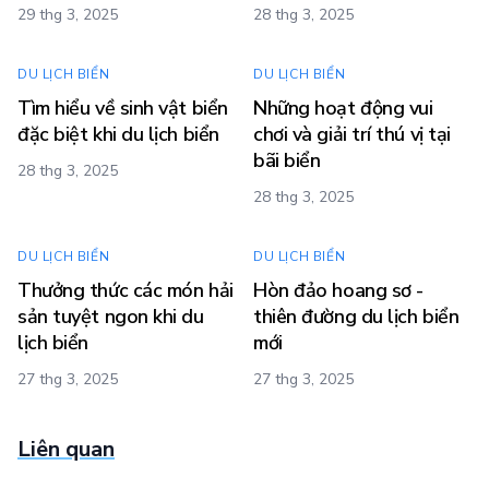
29 thg 3, 2025
28 thg 3, 2025
DU LỊCH BIỂN
DU LỊCH BIỂN
Tìm hiểu về sinh vật biển
Những hoạt động vui
đặc biệt khi du lịch biển
chơi và giải trí thú vị tại
bãi biển
28 thg 3, 2025
28 thg 3, 2025
DU LỊCH BIỂN
DU LỊCH BIỂN
Thưởng thức các món hải
Hòn đảo hoang sơ -
sản tuyệt ngon khi du
thiên đường du lịch biển
lịch biển
mới
27 thg 3, 2025
27 thg 3, 2025
Liên quan