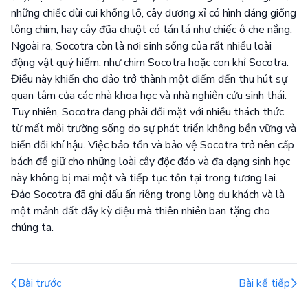
những chiếc dùi cui khổng lồ, cây dương xỉ có hình dáng giống
lông chim, hay cây đũa chuột có tán lá như chiếc ô che nắng.
Ngoài ra, Socotra còn là nơi sinh sống của rất nhiều loài
động vật quý hiếm, như chim Socotra hoặc con khỉ Socotra.
Điều này khiến cho đảo trở thành một điểm đến thu hút sự
quan tâm của các nhà khoa học và nhà nghiên cứu sinh thái.
Tuy nhiên, Socotra đang phải đối mặt với nhiều thách thức
từ mất môi trường sống do sự phát triển không bền vững và
biến đổi khí hậu. Việc bảo tồn và bảo vệ Socotra trở nên cấp
bách để giữ cho những loài cây độc đáo và đa dạng sinh học
này không bị mai một và tiếp tục tồn tại trong tương lai.
Đảo Socotra đã ghi dấu ấn riêng trong lòng du khách và là
một mảnh đất đầy kỳ diệu mà thiên nhiên ban tặng cho
chúng ta.
Bài trước
Bài kế tiếp