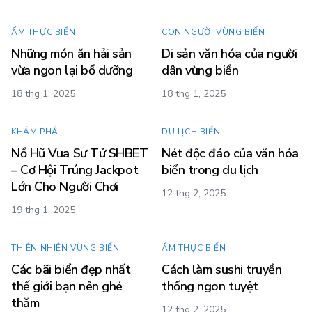
ẨM THỰC BIỂN
CON NGƯỜI VÙNG BIỂN
Những món ăn hải sản
Di sản văn hóa của người
vừa ngon lại bổ dưỡng
dân vùng biển
18 thg 1, 2025
18 thg 1, 2025
KHÁM PHÁ
DU LỊCH BIỂN
Nổ Hũ Vua Sư Tử SHBET
Nét độc đáo của văn hóa
– Cơ Hội Trúng Jackpot
biển trong du lịch
Lớn Cho Người Chơi
12 thg 2, 2025
19 thg 1, 2025
THIÊN NHIÊN VÙNG BIỂN
ẨM THỰC BIỂN
Các bãi biển đẹp nhất
Cách làm sushi truyền
thế giới bạn nên ghé
thống ngon tuyệt
thăm
12 thg 2, 2025