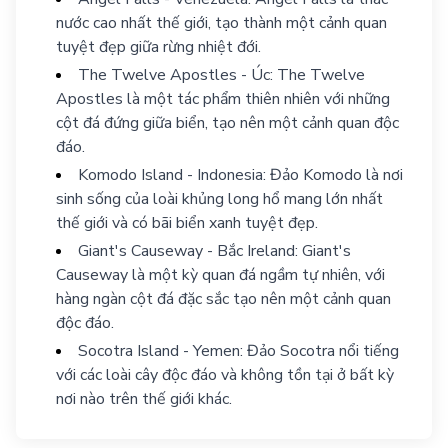
nước cao nhất thế giới, tạo thành một cảnh quan
tuyệt đẹp giữa rừng nhiệt đới.
The Twelve Apostles - Úc: The Twelve
Apostles là một tác phẩm thiên nhiên với những
cột đá đứng giữa biển, tạo nên một cảnh quan độc
đáo.
Komodo Island - Indonesia: Đảo Komodo là nơi
sinh sống của loài khủng long hổ mang lớn nhất
thế giới và có bãi biển xanh tuyệt đẹp.
Giant's Causeway - Bắc Ireland: Giant's
Causeway là một kỳ quan đá ngầm tự nhiên, với
hàng ngàn cột đá đặc sắc tạo nên một cảnh quan
độc đáo.
Socotra Island - Yemen: Đảo Socotra nổi tiếng
với các loài cây độc đáo và không tồn tại ở bất kỳ
nơi nào trên thế giới khác.