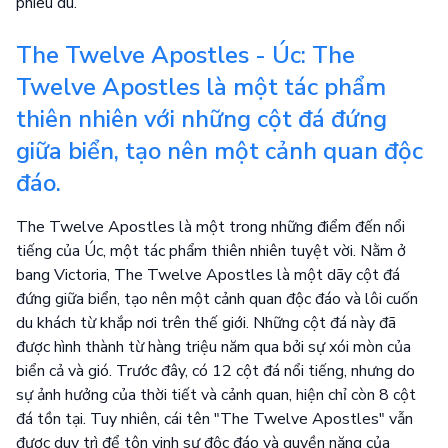
phiêu du.
The Twelve Apostles - Úc: The
Twelve Apostles là một tác phẩm
thiên nhiên với những cột đá đứng
giữa biển, tạo nên một cảnh quan độc
đáo.
The Twelve Apostles là một trong những điểm đến nổi
tiếng của Úc, một tác phẩm thiên nhiên tuyệt vời. Nằm ở
bang Victoria, The Twelve Apostles là một dãy cột đá
đứng giữa biển, tạo nên một cảnh quan độc đáo và lôi cuốn
du khách từ khắp nơi trên thế giới. Những cột đá này đã
được hình thành từ hàng triệu năm qua bởi sự xói mòn của
biển cả và gió. Trước đây, có 12 cột đá nổi tiếng, nhưng do
sự ảnh hưởng của thời tiết và cảnh quan, hiện chỉ còn 8 cột
đá tồn tại. Tuy nhiên, cái tên "The Twelve Apostles" vẫn
được duy trì để tôn vinh sự độc đáo và quyền năng của