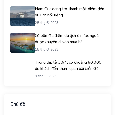
Nam Cực đang trở thành một điểm đến
du lịch nổi tiếng.
28 thg 6, 2023
Có bốn địa điểm du lịch ở nước ngoài
được khuyên đi vào mùa hè.
16 thg 6, 2023
Trong dịp lễ 30/4, có khoảng 60.000
du khách đến tham quan bãi biển Gò
Công.
9 thg 6, 2023
Chủ đề