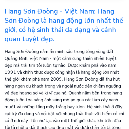
Hang Sơn Đoòng - Việt Nam: Hang
Sơn Đoòng là hang động lớn nhất thế
giới, có hệ sinh thái đa dạng và cảnh
quan tuyệt đẹp.
Hang Sơn Đoòng nằm ẩn mình sâu trong lòng vùng đất
Quảng Bình, Việt Nam - một cánh cung thiên nhiên tuyệt
đẹp mà trái tim tôi luôn tự hào. Được khám phá vào năm
1991 và chính thức được công nhận là hang động lớn nhất
thế giới khám phá năm 2009, Hang Sơn Đoòng đã thu hút
hàng ngàn du khách trong và ngoài nước đến chiêm ngưỡng
vẻ đẹp hoang sơ và kì vĩ của nó. Quanh năm bên trong hang
động luôn tỏa sáng ánh sáng mờ ảo qua các lùm cây xanh
mướt và những tầng mây trắng bay lượn. Hệ sinh thái ở đây
cực kỳ đa dạng và nổi bật với những loài thực vật hiếm có chỉ
có ở nơi này. Tôi như lạc vào một thế giới khác, khi trên đầu
tôi là những dải thạch cao đẹp mắt và dưới chân tôi là lòng