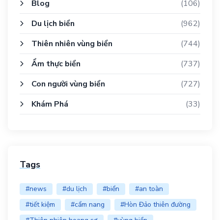
Blog
(106)
Du lịch biển
(962)
Thiên nhiên vùng biển
(744)
Ẩm thực biển
(737)
Con người vùng biển
(727)
Khám Phá
(33)
Tags
#news
#du lịch
#biển
#an toàn
#tiết kiệm
#cẩm nang
#Hòn Đảo thiên đường