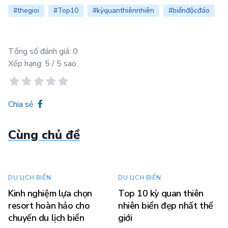
#thegioi
#Top10
#kỳquanthiênnhiên
#biểnđộcđáo
Tổng số đánh giá:
0
Xếp hạng:
5
/ 5 sao
Chia sẻ
Cùng chủ đề
DU LỊCH BIỂN
DU LỊCH BIỂN
Kinh nghiệm lựa chọn
Top 10 kỳ quan thiên
resort hoàn hảo cho
nhiên biển đẹp nhất thế
chuyến du lịch biển
giới