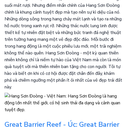
suối mát rượi. Nhưng điểm nhấn chính của Hang Sơn Đoòng
chính là khung cảnh tuyệt đẹp mà tạo nên sự kì diệu của nó.
Những dòng sông trong hang chảy mát lạnh và tạo ra những
hồ nước trong xanh rực rỡ. Những thác nước lung linh được
thiết kế tự nhiên đặt biệt và những bức tranh đá nghệ thuật
trên tường hang mang một vẻ đẹp độc đáo. Mỗi bước đi
trong hang động là một cuộc phiêu lưu mới, một trải nghiệm
không thể nào quên. Hang Sơn Đoòng - một kỳ quan thiên
nhiên không chỉ là niềm tự hào của Việt Nam mà còn là món
quà tuyệt vời mà thiên nhiên ban tặng cho con người. Tôi tự
hào và biết ơn khi có cơ hội được đặt chân đến đây, khám
phá và chiêm ngưỡng một phần ít ỏi nhất của vẻ đẹp trái đất
này.
Great Barrier Reef - Úc: Great Barrier