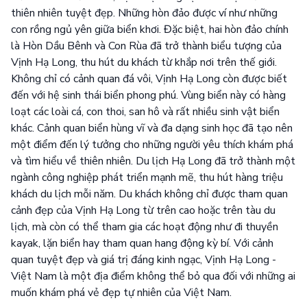
thiên nhiên tuyệt đẹp. Những hòn đảo được ví như những
con rồng ngủ yên giữa biển khơi. Đặc biệt, hai hòn đảo chính
là Hòn Dầu Bênh và Con Rùa đã trở thành biểu tượng của
Vịnh Hạ Long, thu hút du khách từ khắp nơi trên thế giới.
Không chỉ có cảnh quan đá vôi, Vịnh Hạ Long còn được biết
đến với hệ sinh thái biển phong phú. Vùng biển này có hàng
loạt các loài cá, con thoi, san hô và rất nhiều sinh vật biển
khác. Cảnh quan biển hùng vĩ và đa dạng sinh học đã tạo nên
một điểm đến lý tưởng cho những người yêu thích khám phá
và tìm hiểu về thiên nhiên. Du lịch Hạ Long đã trở thành một
ngành công nghiệp phát triển mạnh mẽ, thu hút hàng triệu
khách du lịch mỗi năm. Du khách không chỉ được tham quan
cảnh đẹp của Vịnh Hạ Long từ trên cao hoặc trên tàu du
lịch, mà còn có thể tham gia các hoạt động như đi thuyền
kayak, lặn biển hay tham quan hang động kỳ bí. Với cảnh
quan tuyệt đẹp và giá trị đáng kinh ngạc, Vịnh Hạ Long -
Việt Nam là một địa điểm không thể bỏ qua đối với những ai
muốn khám phá vẻ đẹp tự nhiên của Việt Nam.