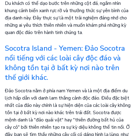
Du khách có thể dạo bước trên những cột đá, ngắm nhìn
khung cảnh biển xanh rực rỡ và thưởng thức sự yên bình của
địa danh này. Đây thực sự là một trải nghiệm đáng nhớ cho
những ai yêu thích thiên nhiên và muốn khám phá những kỳ
quan độc đáo trên hành tinh chúng ta.
Socotra Island - Yemen: Đảo Socotra
nổi tiếng với các loài cây độc đáo và
không tồn tại ở bất kỳ nơi nào trên
thế giới khác.
Đảo Socotra nằm ở phía nam Yemen và là một địa điểm du
lịch hấp dẫn với danh lam thắng cảnh độc đáo. Điều đặc biệt
nhất của đảo này chính là sự hiện diện của các loài cây không
tồn tại ở bất kỳ nơi nào khác trên trái đất. Socotra được
mệnh danh là "đảo quái vật" hay "thiên đường bất hủ của
cây cỏ" bởi thiên nhiên tạo ra sự kỳ diệu không thể tin nổi. Ở
đây, bạn sẽ tìm thấy những cây cối có dáng hình lạ lùng, như