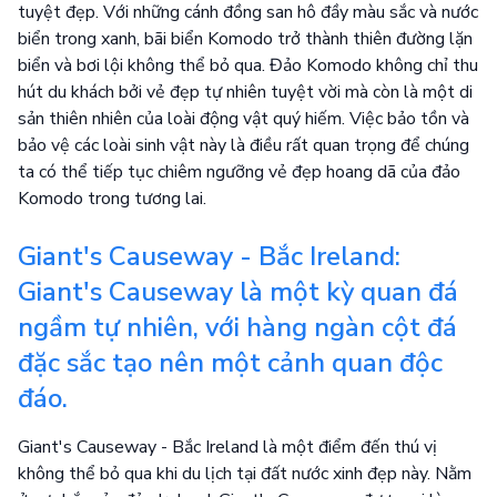
tuyệt đẹp. Với những cánh đồng san hô đầy màu sắc và nước
biển trong xanh, bãi biển Komodo trở thành thiên đường lặn
biển và bơi lội không thể bỏ qua. Đảo Komodo không chỉ thu
hút du khách bởi vẻ đẹp tự nhiên tuyệt vời mà còn là một di
sản thiên nhiên của loài động vật quý hiếm. Việc bảo tồn và
bảo vệ các loài sinh vật này là điều rất quan trọng để chúng
ta có thể tiếp tục chiêm ngưỡng vẻ đẹp hoang dã của đảo
Komodo trong tương lai.
Giant's Causeway - Bắc Ireland:
Giant's Causeway là một kỳ quan đá
ngầm tự nhiên, với hàng ngàn cột đá
đặc sắc tạo nên một cảnh quan độc
đáo.
Giant's Causeway - Bắc Ireland là một điểm đến thú vị
không thể bỏ qua khi du lịch tại đất nước xinh đẹp này. Nằm