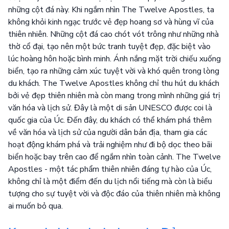
những cột đá này. Khi ngắm nhìn The Twelve Apostles, ta
không khỏi kinh ngạc trước vẻ đẹp hoang sơ và hùng vĩ của
thiên nhiên. Những cột đá cao chót vót trông như những nhà
thờ cổ đại, tạo nên một bức tranh tuyệt đẹp, đặc biệt vào
lúc hoàng hôn hoặc bình minh. Ánh nắng mặt trời chiếu xuống
biển, tạo ra những cảm xúc tuyệt vời và khó quên trong lòng
du khách. The Twelve Apostles không chỉ thu hút du khách
bởi vẻ đẹp thiên nhiên mà còn mang trong mình những giá trị
văn hóa và lịch sử. Đây là một di sản UNESCO được coi là
quốc gia của Úc. Đến đây, du khách có thể khám phá thêm
về văn hóa và lịch sử của người dân bản địa, tham gia các
hoạt động khám phá và trải nghiệm như đi bộ dọc theo bãi
biển hoặc bay trên cao để ngắm nhìn toàn cảnh. The Twelve
Apostles - một tác phẩm thiên nhiên đáng tự hào của Úc,
không chỉ là một điểm đến du lịch nổi tiếng mà còn là biểu
tượng cho sự tuyệt vời và độc đáo của thiên nhiên mà không
ai muốn bỏ qua.