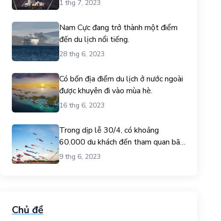
1 thg 7, 2023
Nam Cực đang trở thành một điểm
đến du lịch nổi tiếng.
28 thg 6, 2023
Có bốn địa điểm du lịch ở nước ngoài
được khuyên đi vào mùa hè.
16 thg 6, 2023
Trong dịp lễ 30/4, có khoảng
60.000 du khách đến tham quan bãi
biển Gò Công.
9 thg 6, 2023
Chủ đề