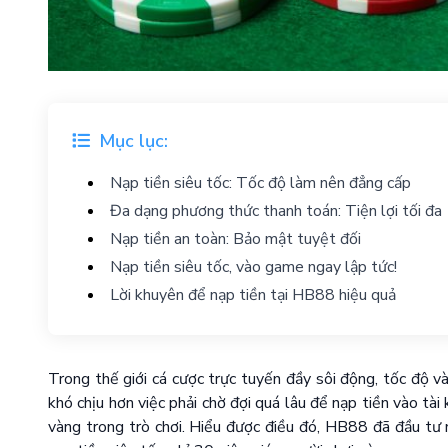
Mục lục:
Nạp tiền siêu tốc: Tốc độ làm nên đẳng cấp
Đa dạng phương thức thanh toán: Tiện lợi tối đa
Nạp tiền an toàn: Bảo mật tuyệt đối
Nạp tiền siêu tốc, vào game ngay lập tức!
Lời khuyên để nạp tiền tại HB88 hiệu quả
Trong thế giới cá cược trực tuyến đầy sôi động, tốc độ và
khó chịu hơn việc phải chờ đợi quá lâu để nạp tiền vào t
vàng trong trò chơi. Hiểu được điều đó, HB88 đã đầu t