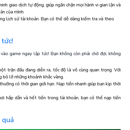
nh giao dịch tự động, giúp ngăn chặn mọi hành vi gian lận và
ản của mình.
ong lịch sử tài khoản. Bạn có thể dễ dàng kiểm tra và theo
 tức!
i vào game ngay lập tức! Bạn không còn phải chờ đợi, không
ột trận đấu đang diễn ra, tốc độ là vô cùng quan trọng. Với
g bỏ lỡ những khoảnh khắc vàng.
thường có thời gian giới hạn. Nạp tiền nhanh giúp bạn kịp thời
ơi hấp dẫn và hết tiền trong tài khoản, bạn có thể nạp tiền
u quả