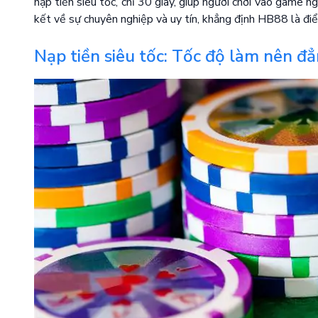
nạp tiền siêu tốc, chỉ 30 giây, giúp người chơi vào game 
kết về sự chuyên nghiệp và uy tín, khẳng định HB88 là đi
Nạp tiền siêu tốc: Tốc độ làm nên đ