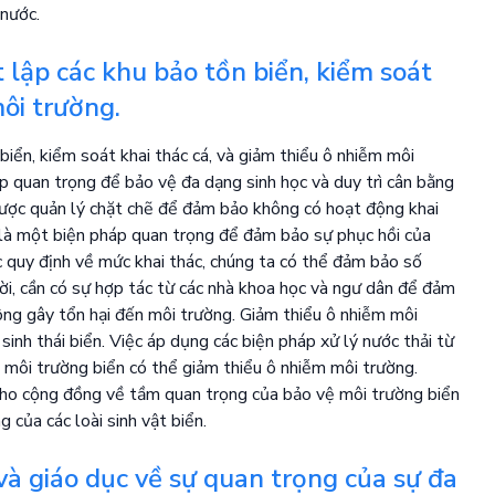
 nước.
 lập các khu bảo tồn biển, kiểm soát
môi trường.
biển, kiểm soát khai thác cá, và giảm thiểu ô nhiễm môi
áp quan trọng để bảo vệ đa dạng sinh học và duy trì cân bằng
 được quản lý chặt chẽ để đảm bảo không có hoạt động khai
g là một biện pháp quan trọng để đảm bảo sự phục hồi của
c quy định về mức khai thác, chúng ta có thể đảm bảo số
ời, cần có sự hợp tác từ các nhà khoa học và ngư dân để đảm
ông gây tổn hại đến môi trường. Giảm thiểu ô nhiễm môi
inh thái biển. Việc áp dụng các biện pháp xử lý nước thải từ
ra môi trường biển có thể giảm thiểu ô nhiễm môi trường.
 cho cộng đồng về tầm quan trọng của bảo vệ môi trường biển
 của các loài sinh vật biển.
và giáo dục về sự quan trọng của sự đa