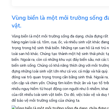
Vùng biển là một môi trường sống đa
vật.
Vùng biển là một môi trường sống đa dạng, chứa đựng rất n
hàng ngàn loài cá, tôm, cua, ốc, và nhiều sinh vật khác đang
trọng trong hệ sinh thái biển. Những rạn san hô là nơi trú n
loài san hô khác. Chúng tạo thành một hệ sinh thái phức tạ
biển. Ngoài ra, còn có những khu vực đáy biển sâu, nơi cá
biển sinh sống. Chúng có khả năng thích ứng với môi trườn
đựng những loài sinh vật lớn như cá voi, cá mập và hải quỳ
đóng vai trò quan trọng trong cân bằng sinh thái. Ngoài ra, 
cồn cập và chim yến. Chúng tìm kiếm thức ăn và tạo tổ trê
nhiều nguy hiểm từ hoạt động con người như ô nhiễm, khai 
của rất nhiều loài sinh vật biển. Do đó, việc bảo vệ và duy
để bảo vệ môi trường sống của chúng ta.