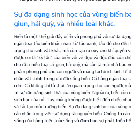
Sự đa dạng sinh học của vùng biển bao
giun, hải quỳ, và nhiều loài khác.
Biển là một thế giới đầy bí ẩn và phong phú với sự đa dạn
ngàn loại tảo biển khác nhau, từ tảo xanh, tảo đỏ cho đến
trọng cho sinh vật khác, mà còn tạo ra oxy cho khí quyển và
được coi là "kỳ lân" của biển với vẻ đẹp và độc đáo của c
cho rất nhiều loại cá, giun, hải quỳ, mà còn là mái nhà bảo
phẩm phong phú cho con người và mang lại lợi ích kinh tế 
nhân vật chính trong dải đời sống biển. Có hàng ngàn loại 
cơm. Cá không chỉ là thức ăn quan trọng cho con người, mà
trì sự cân bằng sinh thái của vùng biển. Ngoài ra, biển còn 
sinh học của nó. Tuy chúng không được biết đến nhiều nhưn
và tái tạo môi trường biển. Sự đa dạng sinh học của vùng 
cân nhắc trong việc sử dụng tài nguyên biển. Chúng ta cần
sống của hàng triệu loài sống và đảm bảo sự phát triển bề