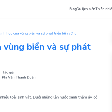
Blog
Du lịch biển
Thiên nhi
inh học của vùng biển và sự phát triển bền vững
 vùng biển và sự phát
Tác giả
Phi Văn Thanh Ðoàn
hiều loài sinh vật. Dưới những làn nước xanh thẳm ấy, có