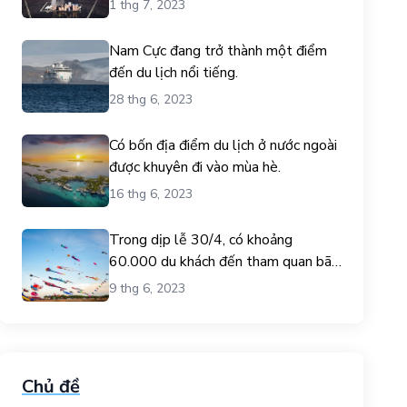
1 thg 7, 2023
Nam Cực đang trở thành một điểm
đến du lịch nổi tiếng.
28 thg 6, 2023
Có bốn địa điểm du lịch ở nước ngoài
được khuyên đi vào mùa hè.
16 thg 6, 2023
Trong dịp lễ 30/4, có khoảng
60.000 du khách đến tham quan bãi
biển Gò Công.
9 thg 6, 2023
Chủ đề