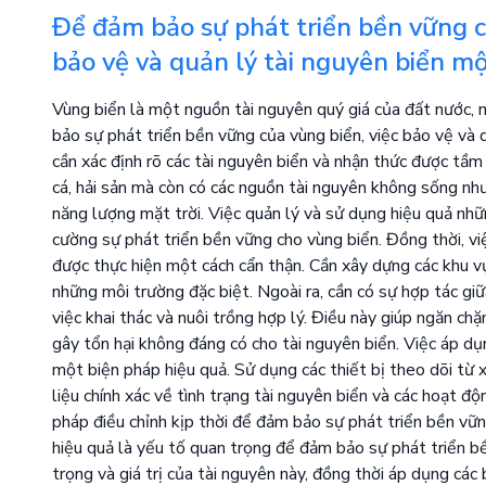
Để đảm bảo sự phát triển bền vững c
bảo vệ và quản lý tài nguyên biển mộ
Vùng biển là một nguồn tài nguyên quý giá của đất nước, ma
bảo sự phát triển bền vững của vùng biển, việc bảo vệ và q
cần xác định rõ các tài nguyên biển và nhận thức được tầ
cá, hải sản mà còn có các nguồn tài nguyên không sống nh
năng lượng mặt trời. Việc quản lý và sử dụng hiệu quả nhữ
cường sự phát triển bền vững cho vùng biển. Đồng thời, vi
được thực hiện một cách cẩn thận. Cần xây dựng các khu vự
những môi trường đặc biệt. Ngoài ra, cần có sự hợp tác giữ
việc khai thác và nuôi trồng hợp lý. Điều này giúp ngăn c
gây tổn hại không đáng có cho tài nguyên biển. Việc áp dụ
một biện pháp hiệu quả. Sử dụng các thiết bị theo dõi từ 
liệu chính xác về tình trạng tài nguyên biển và các hoạt độ
pháp điều chỉnh kịp thời để đảm bảo sự phát triển bền vữn
hiệu quả là yếu tố quan trọng để đảm bảo sự phát triển b
trọng và giá trị của tài nguyên này, đồng thời áp dụng các