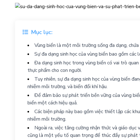
Mục lục:
Vùng biển là một môi trường sống đa dạng, chứa đ
Sự đa dạng sinh học của vùng biển bao gồm các loại
Đa dạng sinh học trong vùng biển có vai trò quan 
thực phẩm cho con người.
Tuy nhiên, sự đa dạng sinh học của vùng biển đan
nhiễm môi trường, và biến đổi khí hậu.
Để đảm bảo sự phát triển bền vững của vùng biển
biển một cách hiệu quả.
Các biện pháp này bao gồm việc thiết lập các khu 
nhiễm môi trường.
Ngoài ra, việc tăng cường nhận thức và giáo dục 
cũng là một yếu tố quan trọng để thúc đẩy sự phát 