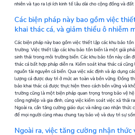
nhiên và tạo ra lợi ích kinh tế lâu dài cho cộng đồng và đất
Các biện pháp này bao gồm việc thiết
khai thác cá, và giảm thiểu ô nhiễm 
Các biện pháp này bao gồm việc thiết lập các khu bảo tồn 
trường. Việc thiết lập các khu bảo tồn biển là một giải ph
sinh thái trong môi trường biển. Các khu bảo tồn này cần
thác cá bất hợp pháp diễn ra. Kiểm soát khai thác cá cũn
nguồn tài nguyên cá biển. Qua việc xác định và áp dụng cá
lượng cá được duy trì ở mức an toàn và bền vững. Đồng th
bảo khai thác cá được thực hiện theo cách bền vững và kh
trường cũng là một biện pháp quan trọng trong bảo vệ hệ s
công nghiệp và gia đình, cùng việc kiểm soát việc xả thải 
Ngoài ra, cần tăng cường giáo dục và nâng cao nhận thức
để mọi người cùng nhau chung tay bảo vệ và duy trì sự sống
Ngoài ra, việc tăng cường nhận thức 