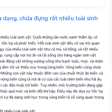
 dạng, chứa đựng rất nhiều loài sinh
hiều loài sinh vật. Dưới những làn nước xanh thẳm ấy, có
 tồn tại và phát triển. Mỗi loài sinh vật đều có vai trò quan
gụ của nhiều loài sinh vật như cá mú, cá hồng, và rất nhiều
p, cung cấp nơi trú ẩn và lối sống cho hàng ngàn sinh vật
c loài động vật không xương sống như bạch tuộc, mực, và nhện
g đen tối và thiếu oxy trong lòng biển. Vùng biển cũng chứa
. Những con vật này thuộc đỉnh cao của chuỗi thức ăn biển, và
vùng biển cũng là nơi di cư của các loài chim biển như hải âu,
n các đảo hoặc bờ biển. Tuy nhiên, môi trường biển đang gặp
thác quá mức và biến đổi khí hậu. Điều này đe dọa sự tồn tại
 trì sự đa dạng sinh học trong vùng biển là vô cùng quan trọng