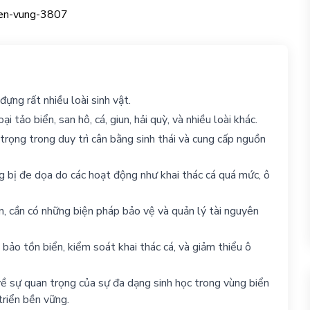
ựng rất nhiều loài sinh vật.
 tảo biển, san hô, cá, giun, hải quỳ, và nhiều loài khác.
trọng trong duy trì cân bằng sinh thái và cung cấp nguồn
g bị đe dọa do các hoạt động như khai thác cá quá mức, ô
, cần có những biện pháp bảo vệ và quản lý tài nguyên
bảo tồn biển, kiểm soát khai thác cá, và giảm thiểu ô
về sự quan trọng của sự đa dạng sinh học trong vùng biển
triển bền vững.