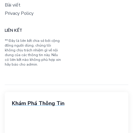
Bài viết
Privacy Policy
LIÊN KẾT
** Đây là liên kết chia sẻ bới cộng
đồng người dùng, chúng tôi
không chịu trách nhiệm gì về nội
dung của các thông tin này. Nếu
có liên kết nào không phù hợp xin
hãy báo cho admin.
Khám Phá Thông Tin