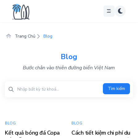
Trang Chủ
Blog
Blog
Bước chân vào thiên đường biển Việt Nam
Tìm kiếm
Tìm kiếm
BLOG
BLOG
Kết quả bóng đá Copa
Cách tiết kiệm chi phí du