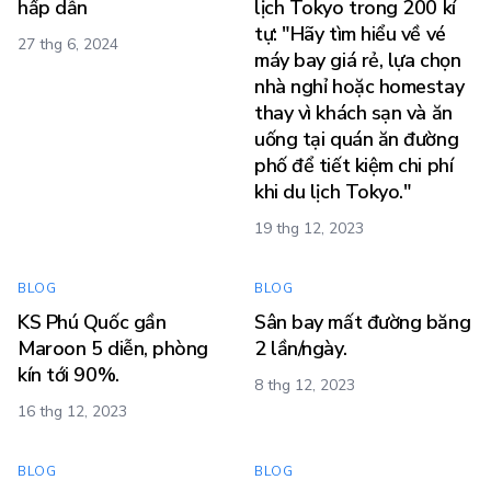
hấp dẫn
lịch Tokyo trong 200 kí
tự: "Hãy tìm hiểu về vé
27 thg 6, 2024
máy bay giá rẻ, lựa chọn
nhà nghỉ hoặc homestay
thay vì khách sạn và ăn
uống tại quán ăn đường
phố để tiết kiệm chi phí
khi du lịch Tokyo."
19 thg 12, 2023
BLOG
BLOG
KS Phú Quốc gần
Sân bay mất đường băng
Maroon 5 diễn, phòng
2 lần/ngày.
kín tới 90%.
8 thg 12, 2023
16 thg 12, 2023
BLOG
BLOG