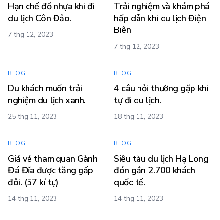
Hạn chế đồ nhựa khi đi
Trải nghiệm và khám phá
du lịch Côn Đảo.
hấp dẫn khi du lịch Điện
Biên
7 thg 12, 2023
7 thg 12, 2023
BLOG
BLOG
Du khách muốn trải
4 câu hỏi thường gặp khi
nghiệm du lịch xanh.
tự đi du lịch.
25 thg 11, 2023
18 thg 11, 2023
BLOG
BLOG
Giá vé tham quan Gành
Siêu tàu du lịch Hạ Long
Đá Đĩa được tăng gấp
đón gần 2.700 khách
đôi. (57 kí tự)
quốc tế.
14 thg 11, 2023
14 thg 11, 2023