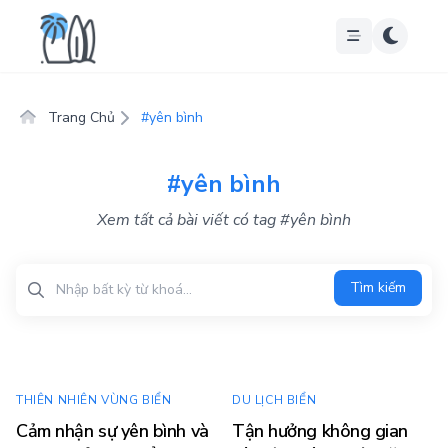
Trang Chủ
#yên bình
#yên bình
Xem tất cả bài viết có tag #yên bình
Tìm kiếm
Tìm kiếm
THIÊN NHIÊN VÙNG BIỂN
DU LỊCH BIỂN
Cảm nhận sự yên bình và
Tận hưởng không gian