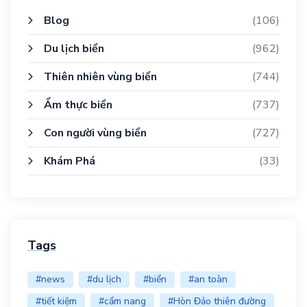
Blog
(106)
Du lịch biển
(962)
Thiên nhiên vùng biển
(744)
Ẩm thực biển
(737)
Con người vùng biển
(727)
Khám Phá
(33)
Tags
#news
#du lịch
#biển
#an toàn
#tiết kiệm
#cẩm nang
#Hòn Đảo thiên đường