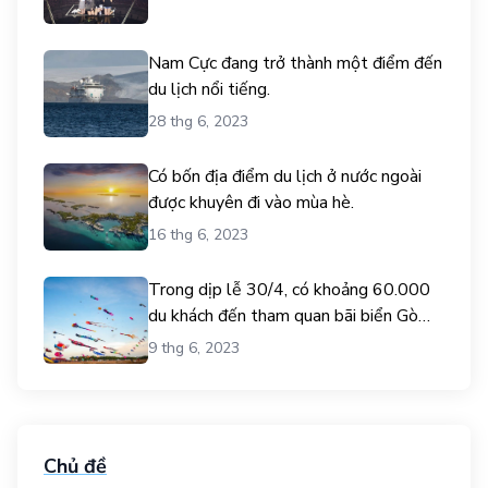
Nam Cực đang trở thành một điểm đến
du lịch nổi tiếng.
28 thg 6, 2023
Có bốn địa điểm du lịch ở nước ngoài
được khuyên đi vào mùa hè.
16 thg 6, 2023
Trong dịp lễ 30/4, có khoảng 60.000
du khách đến tham quan bãi biển Gò
Công.
9 thg 6, 2023
Chủ đề