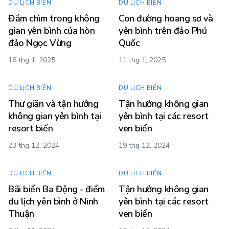
DU LỊCH BIỂN
DU LỊCH BIỂN
Đắm chìm trong không
Con đường hoang sơ và
gian yên bình của hòn
yên bình trên đảo Phú
đảo Ngọc Vừng
Quốc
16 thg 1, 2025
11 thg 1, 2025
DU LỊCH BIỂN
DU LỊCH BIỂN
Thư giãn và tận hưởng
Tận hưởng không gian
không gian yên bình tại
yên bình tại các resort
resort biển
ven biển
23 thg 12, 2024
19 thg 12, 2024
DU LỊCH BIỂN
DU LỊCH BIỂN
Bãi biển Ba Động - điểm
Tận hưởng không gian
du lịch yên bình ở Ninh
yên bình tại các resort
Thuận
ven biển