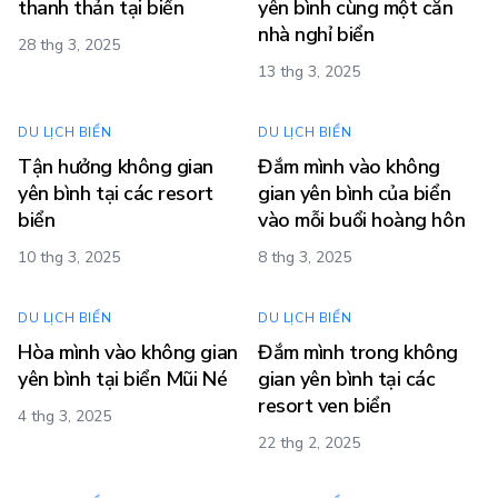
thanh thản tại biển
yên bình cùng một căn
nhà nghỉ biển
28 thg 3, 2025
13 thg 3, 2025
DU LỊCH BIỂN
DU LỊCH BIỂN
Tận hưởng không gian
Đắm mình vào không
yên bình tại các resort
gian yên bình của biển
biển
vào mỗi buổi hoàng hôn
10 thg 3, 2025
8 thg 3, 2025
DU LỊCH BIỂN
DU LỊCH BIỂN
Hòa mình vào không gian
Đắm mình trong không
yên bình tại biển Mũi Né
gian yên bình tại các
resort ven biển
4 thg 3, 2025
22 thg 2, 2025