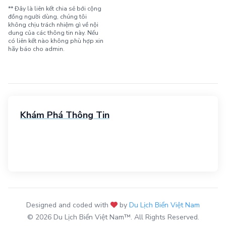
** Đây là liên kết chia sẻ bới cộng
đồng người dùng, chúng tôi
không chịu trách nhiệm gì về nội
dung của các thông tin này. Nếu
có liên kết nào không phù hợp xin
hãy báo cho admin.
Khám Phá Thông Tin
Designed and coded with
by
Du Lịch Biển Việt Nam
© 2026 Du Lịch Biển Việt Nam™. All Rights Reserved.