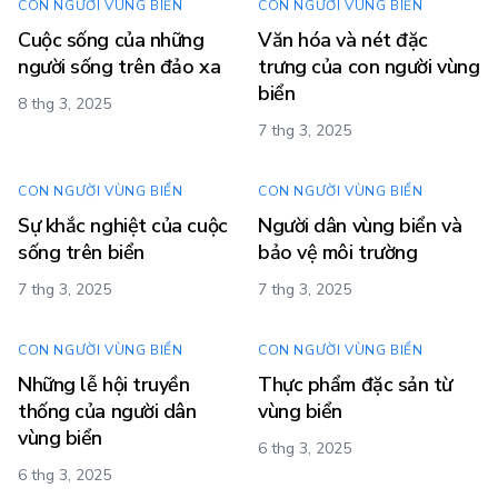
CON NGƯỜI VÙNG BIỂN
CON NGƯỜI VÙNG BIỂN
Cuộc sống của những
Văn hóa và nét đặc
người sống trên đảo xa
trưng của con người vùng
biển
8 thg 3, 2025
7 thg 3, 2025
CON NGƯỜI VÙNG BIỂN
CON NGƯỜI VÙNG BIỂN
Sự khắc nghiệt của cuộc
Người dân vùng biển và
sống trên biển
bảo vệ môi trường
7 thg 3, 2025
7 thg 3, 2025
CON NGƯỜI VÙNG BIỂN
CON NGƯỜI VÙNG BIỂN
Những lễ hội truyền
Thực phẩm đặc sản từ
thống của người dân
vùng biển
vùng biển
6 thg 3, 2025
6 thg 3, 2025