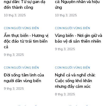
ngư dân: Từ sự gan dạ
cả: Nguyên nhân và hiệu
đến thành công
ứng
10 thg 3, 2025
10 thg 3, 2025
CON NGƯỜI VÙNG BIỂN
CON NGƯỜI VÙNG BIỂN
Ẩm thực biển - Hương vị
Vùng biển - Nơi gìn giữ và
độc đáo từ trái tim biển
bảo vệ di sản thiên nhiên
cả
9 thg 3, 2025
9 thg 3, 2025
CON NGƯỜI VÙNG BIỂN
CON NGƯỜI VÙNG BIỂN
Đời sống tâm linh của
Nghề cá và nghề chài:
người dân vùng biển
Cuộc sống khó khăn
nhưng đầy cảm xúc
9 thg 3, 2025
8 thg 3, 2025