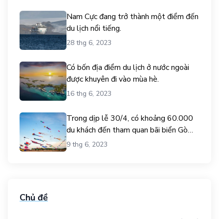
Nam Cực đang trở thành một điểm đến
du lịch nổi tiếng.
28 thg 6, 2023
Có bốn địa điểm du lịch ở nước ngoài
được khuyên đi vào mùa hè.
16 thg 6, 2023
Trong dịp lễ 30/4, có khoảng 60.000
du khách đến tham quan bãi biển Gò
Công.
9 thg 6, 2023
Chủ đề