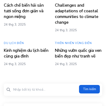
Cách chế biến hải sản
Challenges and
tươi sống đơn giản và
adaptations of coastal
ngon miệng
communities to climate
change
24 thg 3, 2025
24 thg 3, 2025
DU LỊCH BIỂN
THIÊN NHIÊN VÙNG BIỂN
Kinh nghiệm du lịch biển
Những vườn quốc gia ven
cùng gia đình
biển đẹp như tranh vẽ
24 thg 3, 2025
24 thg 3, 2025
Tìm kiếm?>
Tìm kiếm