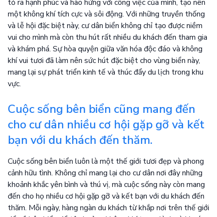
tỏ ra hạnh phúc và hào hứng với công việc của mình, tạo nên
một không khí tích cực và sôi động. Với những truyền thống
và lễ hội đặc biệt này, cư dân biển không chỉ tạo được niềm
vui cho mình mà còn thu hút rất nhiều du khách đến tham gia
và khám phá. Sự hòa quyện giữa văn hóa độc đáo và không
khí vui tươi đã làm nên sức hút đặc biệt cho vùng biển này,
mang lại sự phát triển kinh tế và thúc đẩy du lịch trong khu
vực.
Cuộc sống bên biển cũng mang đến
cho cư dân nhiều cơ hội gặp gỡ và kết
bạn với du khách đến thăm.
Cuộc sống bên biển luôn là một thế giới tươi đẹp và phong
cảnh hữu tình. Không chỉ mang lại cho cư dân nơi đây những
khoảnh khắc yên bình và thú vị, mà cuộc sống này còn mang
đến cho họ nhiều cơ hội gặp gỡ và kết bạn với du khách đến
thăm. Mỗi ngày, hàng ngàn du khách từ khắp nơi trên thế giới