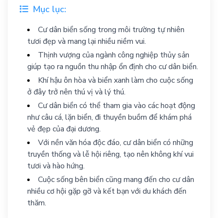
Mục lục:
Cư dân biển sống trong môi trường tự nhiên
tươi đẹp và mang lại nhiều niềm vui.
Thịnh vượng của ngành công nghiệp thủy sản
giúp tạo ra nguồn thu nhập ổn định cho cư dân biển.
Khí hậu ôn hòa và biển xanh làm cho cuộc sống
ở đây trở nên thú vị và lý thú.
Cư dân biển có thể tham gia vào các hoạt động
như câu cá, lặn biển, đi thuyền buồm để khám phá
vẻ đẹp của đại dương.
Với nền văn hóa độc đáo, cư dân biển có những
truyền thống và lễ hội riêng, tạo nên không khí vui
tươi và hào hứng.
Cuộc sống bên biển cũng mang đến cho cư dân
nhiều cơ hội gặp gỡ và kết bạn với du khách đến
thăm.