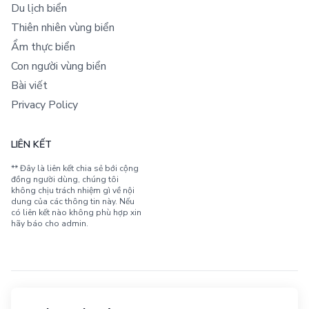
Du lịch biển
Thiên nhiên vùng biển
Ẩm thực biển
Con người vùng biển
Bài viết
Privacy Policy
LIÊN KẾT
** Đây là liên kết chia sẻ bới cộng
đồng người dùng, chúng tôi
không chịu trách nhiệm gì về nội
dung của các thông tin này. Nếu
có liên kết nào không phù hợp xin
hãy báo cho admin.