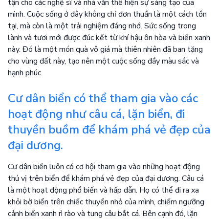
tận cho các nghệ sĩ và nhà văn thể hiện sự sáng tạo của
mình. Cuộc sống ở đây không chỉ đơn thuần là một cách tồn
tại, mà còn là một trải nghiệm đáng nhớ. Sức sống trong
lành và tươi mới được đúc kết từ khí hậu ôn hòa và biển xanh
này. Đó là một món quà vô giá mà thiên nhiên đã ban tặng
cho vùng đất này, tạo nên một cuộc sống đầy màu sắc và
hạnh phúc.
Cư dân biển có thể tham gia vào các
hoạt động như câu cá, lặn biển, đi
thuyền buồm để khám phá vẻ đẹp của
đại dương.
Cư dân biển luôn có cơ hội tham gia vào những hoạt động
thú vị trên biển để khám phá vẻ đẹp của đại dương. Câu cá
là một hoạt động phổ biến và hấp dẫn. Họ có thể đi ra xa
khỏi bờ biển trên chiếc thuyền nhỏ của mình, chiếm ngưỡng
cảnh biển xanh rì rào và tung câu bắt cá. Bên cạnh đó, lặn