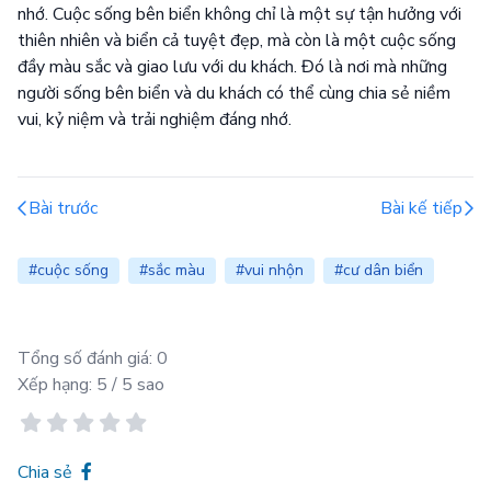
nhớ. Cuộc sống bên biển không chỉ là một sự tận hưởng với
thiên nhiên và biển cả tuyệt đẹp, mà còn là một cuộc sống
đầy màu sắc và giao lưu với du khách. Đó là nơi mà những
người sống bên biển và du khách có thể cùng chia sẻ niềm
vui, kỷ niệm và trải nghiệm đáng nhớ.
Bài trước
Bài kế tiếp
#cuộc sống
#sắc màu
#vui nhộn
#cư dân biển
Tổng số đánh giá:
0
Xếp hạng:
5
/ 5 sao
Chia sẻ