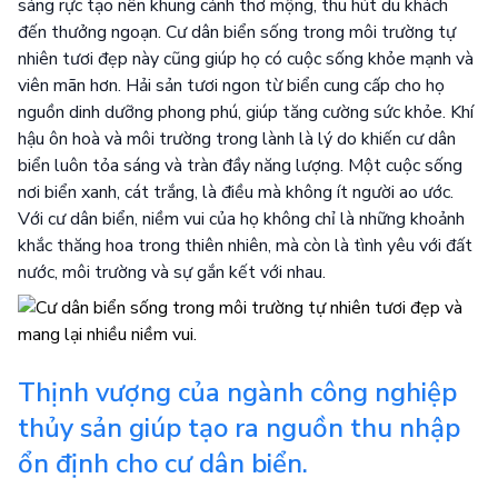
sáng rực tạo nên khung cảnh thơ mộng, thu hút du khách
đến thưởng ngoạn. Cư dân biển sống trong môi trường tự
nhiên tươi đẹp này cũng giúp họ có cuộc sống khỏe mạnh và
viên mãn hơn. Hải sản tươi ngon từ biển cung cấp cho họ
nguồn dinh dưỡng phong phú, giúp tăng cường sức khỏe. Khí
hậu ôn hoà và môi trường trong lành là lý do khiến cư dân
biển luôn tỏa sáng và tràn đầy năng lượng. Một cuộc sống
nơi biển xanh, cát trắng, là điều mà không ít người ao ước.
Với cư dân biển, niềm vui của họ không chỉ là những khoảnh
khắc thăng hoa trong thiên nhiên, mà còn là tình yêu với đất
nước, môi trường và sự gắn kết với nhau.
Thịnh vượng của ngành công nghiệp
thủy sản giúp tạo ra nguồn thu nhập
ổn định cho cư dân biển.