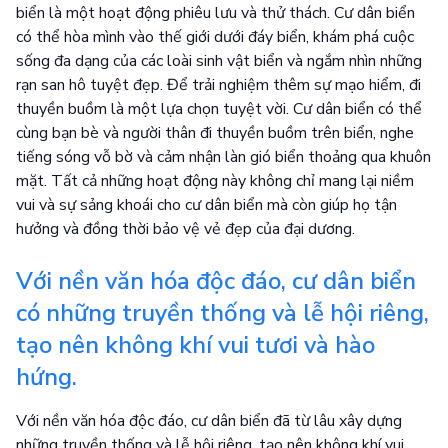
biển là một hoạt động phiêu lưu và thử thách. Cư dân biển
có thể hòa mình vào thế giới dưới đáy biển, khám phá cuộc
sống đa dạng của các loài sinh vật biển và ngắm nhìn những
rạn san hô tuyệt đẹp. Để trải nghiệm thêm sự mạo hiểm, đi
thuyền buồm là một lựa chọn tuyệt vời. Cư dân biển có thể
cùng bạn bè và người thân đi thuyền buồm trên biển, nghe
tiếng sóng vỗ bờ và cảm nhận làn gió biển thoảng qua khuôn
mặt. Tất cả những hoạt động này không chỉ mang lại niềm
vui và sự sảng khoái cho cư dân biển mà còn giúp họ tận
hưởng và đồng thời bảo vệ vẻ đẹp của đại dương.
Với nền văn hóa độc đáo, cư dân biển
có những truyền thống và lễ hội riêng,
tạo nên không khí vui tươi và hào
hứng.
Với nền văn hóa độc đáo, cư dân biển đã từ lâu xây dựng
những truyền thống và lễ hội riêng, tạo nên không khí vui