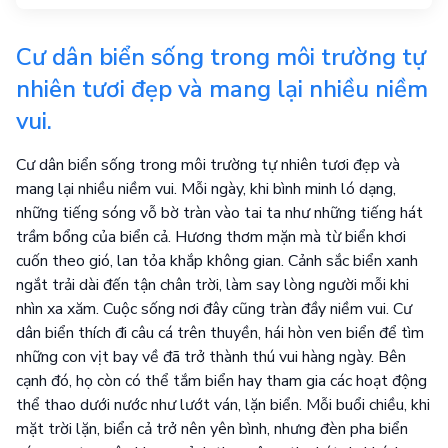
Cư dân biển sống trong môi trường tự
nhiên tươi đẹp và mang lại nhiều niềm
vui.
Cư dân biển sống trong môi trường tự nhiên tươi đẹp và
mang lại nhiều niềm vui. Mỗi ngày, khi bình minh ló dạng,
những tiếng sóng vỗ bờ tràn vào tai ta như những tiếng hát
trầm bổng của biển cả. Hương thơm mặn mà từ biển khơi
cuốn theo gió, lan tỏa khắp không gian. Cảnh sắc biển xanh
ngắt trải dài đến tận chân trời, làm say lòng người mỗi khi
nhìn xa xăm. Cuộc sống nơi đây cũng tràn đầy niềm vui. Cư
dân biển thích đi câu cá trên thuyền, hái hòn ven biển để tìm
những con vịt bay về đã trở thành thú vui hàng ngày. Bên
cạnh đó, họ còn có thể tắm biển hay tham gia các hoạt động
thể thao dưới nước như lướt ván, lặn biển. Mỗi buổi chiều, khi
mặt trời lặn, biển cả trở nên yên bình, nhưng đèn pha biển