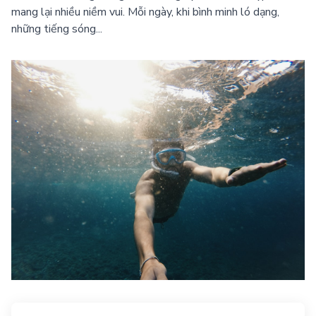
mang lại nhiều niềm vui. Mỗi ngày, khi bình minh ló dạng,
những tiếng sóng...