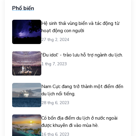
Phổ biến
Hệ sinh thái vùng biển và tác động từ
hoạt động con người
27 thg 2, 2024
'Đu idol' - trào lưu hỗ trợ ngành du lịch.
1 thg 7, 2023
Nam Cực đang trở thành một điểm đến
du lịch nổi tiếng.
28 thg 6, 2023
Có bốn địa điểm du lịch ở nước ngoài
được khuyên đi vào mùa hè.
16 thg 6, 2023