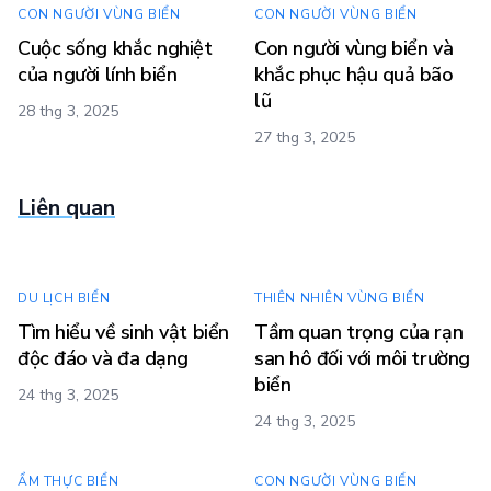
CON NGƯỜI VÙNG BIỂN
CON NGƯỜI VÙNG BIỂN
Cuộc sống khắc nghiệt
Con người vùng biển và
của người lính biển
khắc phục hậu quả bão
lũ
28 thg 3, 2025
27 thg 3, 2025
Liên quan
DU LỊCH BIỂN
THIÊN NHIÊN VÙNG BIỂN
Tìm hiểu về sinh vật biển
Tầm quan trọng của rạn
độc đáo và đa dạng
san hô đối với môi trường
biển
24 thg 3, 2025
24 thg 3, 2025
ẨM THỰC BIỂN
CON NGƯỜI VÙNG BIỂN