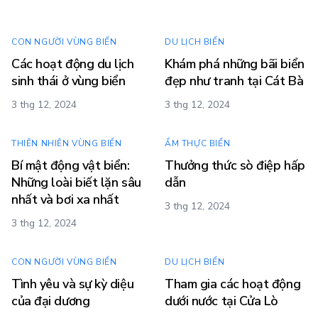
CON NGƯỜI VÙNG BIỂN
DU LỊCH BIỂN
Các hoạt động du lịch
Khám phá những bãi biển
sinh thái ở vùng biển
đẹp như tranh tại Cát Bà
3 thg 12, 2024
3 thg 12, 2024
THIÊN NHIÊN VÙNG BIỂN
ẨM THỰC BIỂN
Bí mật động vật biển:
Thưởng thức sò điệp hấp
Những loài biết lặn sâu
dẫn
nhất và bơi xa nhất
3 thg 12, 2024
3 thg 12, 2024
CON NGƯỜI VÙNG BIỂN
DU LỊCH BIỂN
Tình yêu và sự kỳ diệu
Tham gia các hoạt động
của đại dương
dưới nước tại Cửa Lò