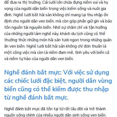
để đưa ra thị trường. Cái lưới lớn chứa đựng niềm vui và hy
vọng của người dân biển trong việc kiếm sống và nuôi gia
đình. Nghề lưới bắt hải sản không chỉ mang lại thu nhập ổn
định cho người dân ven biển, mà còn góp phần giữ gìn và bảo
tồn nguồn tài nguyên biển. Nhờ sự chăm chỉ và tận hưởng
của những người làm nghề này, khách du lịch cũng có thể
thưởng thức những món hải sản tươi ngon trong những quán
ăn ven biển. Nghề lưới bắt hải sản không chỉ đơn thuần là
một công việc mà còn là niềm đam mê, tình yêu với biển cả
và niềm tự hào của người dân ven biển.
Nghề đánh bắt mực: Với việc sử dụng
các chiếc lưới đặc biệt, người dân vùng
biển cũng có thể kiếm được thu nhập
từ nghề đánh bắt mực.
Nghề đánh bắt mực đã tồn tại từ rất lâu đời và trở thành
nguồn sống chính của nhiều người dân sinh sống ven biển.