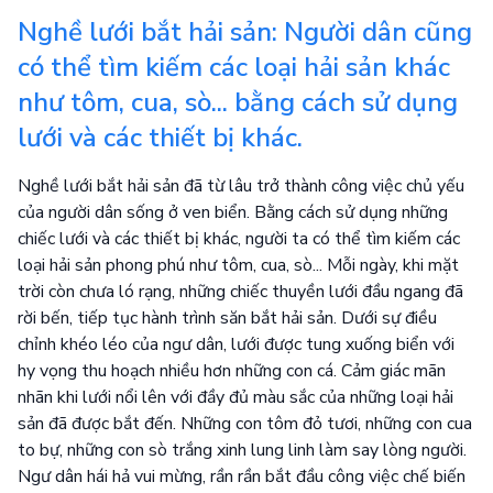
Nghề lưới bắt hải sản: Người dân cũng
có thể tìm kiếm các loại hải sản khác
như tôm, cua, sò... bằng cách sử dụng
lưới và các thiết bị khác.
Nghề lưới bắt hải sản đã từ lâu trở thành công việc chủ yếu
của người dân sống ở ven biển. Bằng cách sử dụng những
chiếc lưới và các thiết bị khác, người ta có thể tìm kiếm các
loại hải sản phong phú như tôm, cua, sò... Mỗi ngày, khi mặt
trời còn chưa ló rạng, những chiếc thuyền lưới đầu ngang đã
rời bến, tiếp tục hành trình săn bắt hải sản. Dưới sự điều
chỉnh khéo léo của ngư dân, lưới được tung xuống biển với
hy vọng thu hoạch nhiều hơn những con cá. Cảm giác mãn
nhãn khi lưới nổi lên với đầy đủ màu sắc của những loại hải
sản đã được bắt đến. Những con tôm đỏ tươi, những con cua
to bự, những con sò trắng xinh lung linh làm say lòng người.
Ngư dân hái hả vui mừng, rần rần bắt đầu công việc chế biến