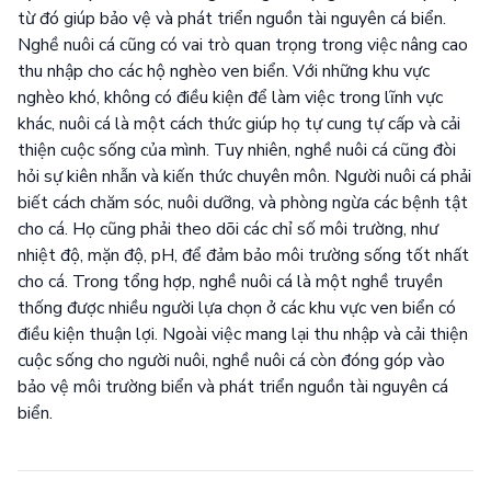
từ đó giúp bảo vệ và phát triển nguồn tài nguyên cá biển.
Nghề nuôi cá cũng có vai trò quan trọng trong việc nâng cao
thu nhập cho các hộ nghèo ven biển. Với những khu vực
nghèo khó, không có điều kiện để làm việc trong lĩnh vực
khác, nuôi cá là một cách thức giúp họ tự cung tự cấp và cải
thiện cuộc sống của mình. Tuy nhiên, nghề nuôi cá cũng đòi
hỏi sự kiên nhẫn và kiến thức chuyên môn. Người nuôi cá phải
biết cách chăm sóc, nuôi dưỡng, và phòng ngừa các bệnh tật
cho cá. Họ cũng phải theo dõi các chỉ số môi trường, như
nhiệt độ, mặn độ, pH, để đảm bảo môi trường sống tốt nhất
cho cá. Trong tổng hợp, nghề nuôi cá là một nghề truyền
thống được nhiều người lựa chọn ở các khu vực ven biển có
điều kiện thuận lợi. Ngoài việc mang lại thu nhập và cải thiện
cuộc sống cho người nuôi, nghề nuôi cá còn đóng góp vào
bảo vệ môi trường biển và phát triển nguồn tài nguyên cá
biển.