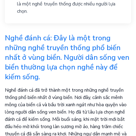
là một nghề truyền thống được nhiều người lựa
chọn.
Nghề đánh cá: Đây là một trong
những nghề truyền thống phổ biến
nhất ở vùng biển. Người dân sống ven
biển thường lựa chọn nghề này để
kiếm sống.
Nghề đánh cá đã trở thành một trong những nghề truyền
thống phổ biến nhất ở vùng biển. Nơi đây, cảnh sắc mênh
mông của biển cả và bầu trời xanh ngát như hòa quyện vào
lòng người dân sống ven biển. Họ đã từ lâu lựa chọn nghề
đánh cá để kiếm sống. Mỗi buổi sáng, khi mặt trời mới bắt
đầu héo mờ khói trong làn sương mờ ảo, hàng trăm chiếc
thuyền cá đã sẵn sàng ra khơi. Những ngư dân mạnh mẽ và