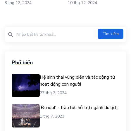
3 thg 12, 2024
10 thg 12, 2024
Tìm kiếm?>
Tìm kiếm
Phổ biến
Hệ sinh thái vùng biển và tác động từ
hoạt động con người
27 thg 2, 2024
'Đu idol' - trào lưu hỗ trợ ngành du lịch.
1 thg 7, 2023