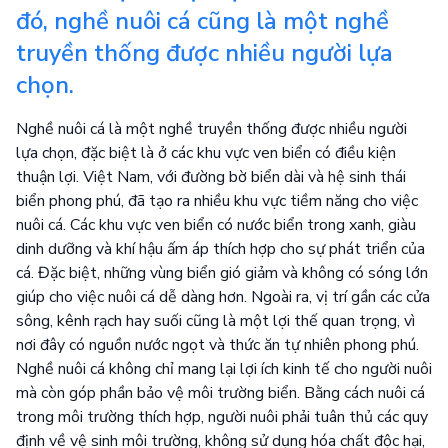
đó, nghề nuôi cá cũng là một nghề
truyền thống được nhiều người lựa
chọn.
Nghề nuôi cá là một nghề truyền thống được nhiều người
lựa chọn, đặc biệt là ở các khu vực ven biển có điều kiện
thuận lợi. Việt Nam, với đường bờ biển dài và hệ sinh thái
biển phong phú, đã tạo ra nhiều khu vực tiềm năng cho việc
nuôi cá. Các khu vực ven biển có nước biển trong xanh, giàu
dinh dưỡng và khí hậu ấm áp thích hợp cho sự phát triển của
cá. Đặc biệt, những vùng biển gió giảm và không có sóng lớn
giúp cho việc nuôi cá dễ dàng hơn. Ngoài ra, vị trí gần các cửa
sông, kênh rạch hay suối cũng là một lợi thế quan trọng, vì
nơi đây có nguồn nước ngọt và thức ăn tự nhiên phong phú.
Nghề nuôi cá không chỉ mang lại lợi ích kinh tế cho người nuôi
mà còn góp phần bảo vệ môi trường biển. Bằng cách nuôi cá
trong môi trường thích hợp, người nuôi phải tuân thủ các quy
định về vệ sinh môi trường, không sử dụng hóa chất độc hại,