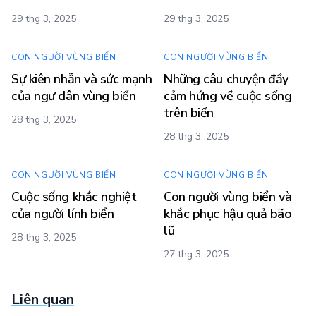
29 thg 3, 2025
29 thg 3, 2025
CON NGƯỜI VÙNG BIỂN
CON NGƯỜI VÙNG BIỂN
Sự kiên nhẫn và sức mạnh
Những câu chuyện đầy
của ngư dân vùng biển
cảm hứng về cuộc sống
trên biển
28 thg 3, 2025
28 thg 3, 2025
CON NGƯỜI VÙNG BIỂN
CON NGƯỜI VÙNG BIỂN
Cuộc sống khắc nghiệt
Con người vùng biển và
của người lính biển
khắc phục hậu quả bão
lũ
28 thg 3, 2025
27 thg 3, 2025
Liên quan