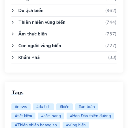
Du lịch biển
(962)
Thiên nhiên vùng biển
(744)
Ẩm thực biển
(737)
Con người vùng biển
(727)
Khám Phá
(33)
Tags
#news
#du lịch
#biển
#an toàn
#tiết kiệm
#cẩm nang
#Hòn Đảo thiên đường
#Thiên nhiên hoang sơ
#vùng biển