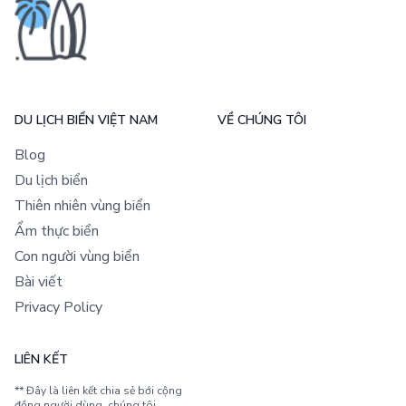
DU LỊCH BIỂN VIỆT NAM
VỀ CHÚNG TÔI
Blog
Du lịch biển
Thiên nhiên vùng biển
Ẩm thực biển
Con người vùng biển
Bài viết
Privacy Policy
LIÊN KẾT
** Đây là liên kết chia sẻ bới cộng
đồng người dùng, chúng tôi