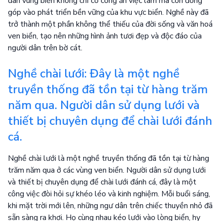
dân vùng biển không chỉ có công ăn việc làm mà còn đóng
góp vào phát triển bền vững của khu vực biển. Nghề này đã
trở thành một phần không thể thiếu của đời sống và văn hoá
ven biển, tạo nên những hình ảnh tươi đẹp và độc đáo của
người dân trên bờ cát.
Nghề chài lưới: Đây là một nghề
truyền thống đã tồn tại từ hàng trăm
năm qua. Người dân sử dụng lưới và
thiết bị chuyên dụng để chài lưới đánh
cá.
Nghề chài lưới là một nghề truyền thống đã tồn tại từ hàng
trăm năm qua ở các vùng ven biển. Người dân sử dụng lưới
và thiết bị chuyên dụng để chài lưới đánh cá, đây là một
công việc đòi hỏi sự khéo léo và kinh nghiệm. Mỗi buổi sáng,
khi mặt trời mới lên, những ngư dân trên chiếc thuyền nhỏ đã
sẵn sàng ra khơi. Họ cùng nhau kéo lưới vào lòng biển, hy