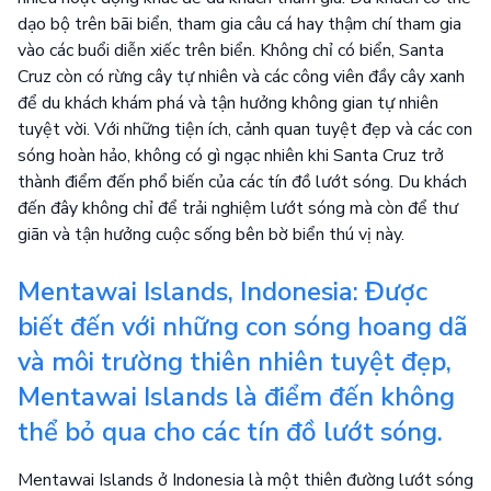
dạo bộ trên bãi biển, tham gia câu cá hay thậm chí tham gia
vào các buổi diễn xiếc trên biển. Không chỉ có biển, Santa
Cruz còn có rừng cây tự nhiên và các công viên đầy cây xanh
để du khách khám phá và tận hưởng không gian tự nhiên
tuyệt vời. Với những tiện ích, cảnh quan tuyệt đẹp và các con
sóng hoàn hảo, không có gì ngạc nhiên khi Santa Cruz trở
thành điểm đến phổ biến của các tín đồ lướt sóng. Du khách
đến đây không chỉ để trải nghiệm lướt sóng mà còn để thư
giãn và tận hưởng cuộc sống bên bờ biển thú vị này.
Mentawai Islands, Indonesia: Được
biết đến với những con sóng hoang dã
và môi trường thiên nhiên tuyệt đẹp,
Mentawai Islands là điểm đến không
thể bỏ qua cho các tín đồ lướt sóng.
Mentawai Islands ở Indonesia là một thiên đường lướt sóng