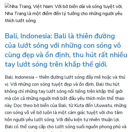
Bali, Indonesia: Bali là thiên đường
của lướt sóng với những con sóng vô
cùng đẹp và ổn định, thu hút rất nhiều
tay lướt sóng trên khắp thế giới.
Bali, Indonesia – thiên đường lướt sóng đầy mê hoặc và thú
vị. Với những con sóng tuyệt đẹp và ổn định, Bali thu hút
không chỉ những tay lướt sóng nổi tiếng trên khắp thế giới
mà còn cả những người mới bắt đầu yêu thích môn thể thao
này. Dọc theo bờ biển của Bali, từ Kuta đến Uluwatu, những
con sóng vỗ về bờ luôn là một cảm giác tuyệt vời cho tâm
hồn người yêu lướt sóng. Với điều kiện tự nhiên thuận lợi,
Bali có thể cung cấp cho lướt sóng suối nguồn phong phú và