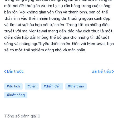
một nơi để thư giãn và tìm lại sự cân bằng trong cuộc sống
bận rộn. Với không gian yên tĩnh và thanh bình, bạn có thể
thả mình vào thiên nhiên hoang dã, thưởng ngoạn cảnh đẹp
và tìm lại sự hòa hợp với tự nhiên. Trong tất cả những điều
tuyệt vời mà Mentawai mang đến, đảo này đích thực là một
điểm đến hấp dẫn không thể bỏ qua cho những tín đồ lướt
sóng và những người yêu thiên nhiên. Đến với Mentawai, bạn
sẽ có một trải nghiệm đáng nhớ và mãn nhãn.
Bài trước
Bài kế tiếp
#du lịch
#biển
#điểm đến
#thể thao
#lướt sóng
Tổng số đánh giá:
0