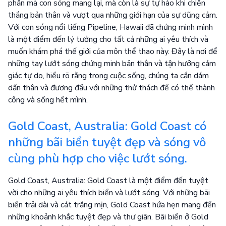
phấn mà con sóng mang lại, mà còn là sự tự hào khi chiến
thắng bản thân và vượt qua những giới hạn của sự dũng cảm.
Với con sóng nổi tiếng Pipeline, Hawaii đã chứng minh mình
là một điểm đến lý tưởng cho tất cả những ai yêu thích và
muốn khám phá thế giới của môn thể thao này. Đây là nơi để
những tay lướt sóng chứng minh bản thân và tận hưởng cảm
giác tự do, hiểu rõ rằng trong cuộc sống, chúng ta cần dám
dấn thân và đương đầu với những thử thách để có thể thành
công và sống hết mình.
Gold Coast, Australia: Gold Coast có
những bãi biển tuyệt đẹp và sóng vô
cùng phù hợp cho việc lướt sóng.
Gold Coast, Australia: Gold Coast là một điểm đến tuyệt
vời cho những ai yêu thích biển và lướt sóng. Với những bãi
biển trải dài và cát trắng mịn, Gold Coast hứa hẹn mang đến
những khoảnh khắc tuyệt đẹp và thư giãn. Bãi biển ở Gold