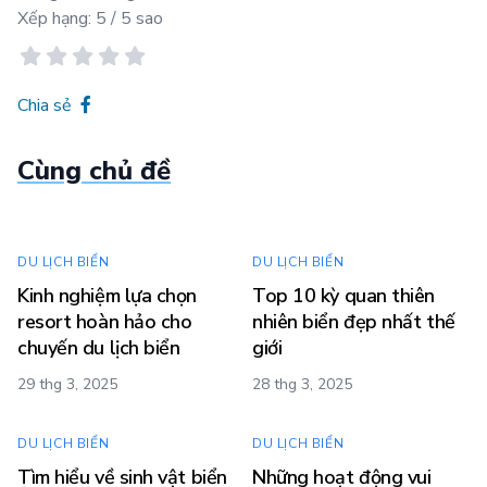
Xếp hạng:
5
/ 5 sao
Chia sẻ
Cùng chủ đề
DU LỊCH BIỂN
DU LỊCH BIỂN
Kinh nghiệm lựa chọn
Top 10 kỳ quan thiên
resort hoàn hảo cho
nhiên biển đẹp nhất thế
chuyến du lịch biển
giới
29 thg 3, 2025
28 thg 3, 2025
DU LỊCH BIỂN
DU LỊCH BIỂN
Tìm hiểu về sinh vật biển
Những hoạt động vui