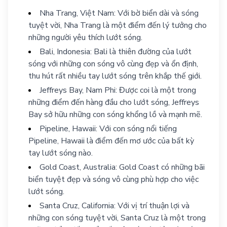
Nha Trang, Việt Nam: Với bờ biển dài và sóng
tuyệt vời, Nha Trang là một điểm đến lý tưởng cho
những người yêu thích lướt sóng.
Bali, Indonesia: Bali là thiên đường của lướt
sóng với những con sóng vô cùng đẹp và ổn định,
thu hút rất nhiều tay lướt sóng trên khắp thế giới.
Jeffreys Bay, Nam Phi: Được coi là một trong
những điểm đến hàng đầu cho lướt sóng, Jeffreys
Bay sở hữu những con sóng khổng lồ và mạnh mẽ.
Pipeline, Hawaii: Với con sóng nổi tiếng
Pipeline, Hawaii là điểm đến mơ ước của bất kỳ
tay lướt sóng nào.
Gold Coast, Australia: Gold Coast có những bãi
biển tuyệt đẹp và sóng vô cùng phù hợp cho việc
lướt sóng.
Santa Cruz, California: Với vị trí thuận lợi và
những con sóng tuyệt vời, Santa Cruz là một trong