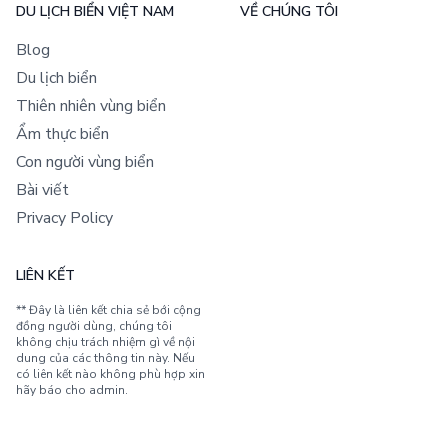
DU LỊCH BIỂN VIỆT NAM
VỀ CHÚNG TÔI
Blog
Du lịch biển
Thiên nhiên vùng biển
Ẩm thực biển
Con người vùng biển
Bài viết
Privacy Policy
LIÊN KẾT
** Đây là liên kết chia sẻ bới cộng
đồng người dùng, chúng tôi
không chịu trách nhiệm gì về nội
dung của các thông tin này. Nếu
có liên kết nào không phù hợp xin
hãy báo cho admin.