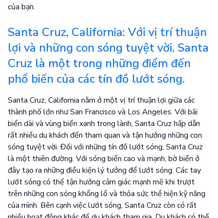
của bạn.
Santa Cruz, California: Với vị trí thuận
lợi và những con sóng tuyệt vời, Santa
Cruz là một trong những điểm đến
phổ biến của các tín đồ lướt sóng.
Santa Cruz, California nằm ở một vị trí thuận lợi giữa các
thành phố lớn như San Francisco và Los Angeles. Với bãi
biển dài và vùng biển xanh trong lành, Santa Cruz hấp dẫn
rất nhiều du khách đến tham quan và tận hưởng những con
sóng tuyệt vời. Đối với những tín đồ lướt sóng, Santa Cruz
là một thiên đường. Với sóng biển cao và mạnh, bờ biển ở
đây tạo ra những điều kiện lý tưởng để lướt sóng. Các tay
lướt sóng có thể tận hưởng cảm giác mạnh mẽ khi trượt
trên những con sóng khổng lồ và thỏa sức thể hiện kỹ năng
của mình. Bên cạnh việc lướt sóng, Santa Cruz còn có rất
nhiều hoạt động khác để du khách tham gia. Du khách có thể