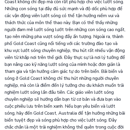
Coast không chỉ đẹp mà còn rất phù hợp cho việc lướt sóng.
Những con sóng tại đây đủ sức mạnh và độ dốc phù hợp để
các vận động viên lướt sóng có thể tận hưởng niềm vui và
thách thức của môn thể thao này. Bạn có thể thấy những
người đam mê lướt sóng lướt trên những con sóng cao ngất,
tạo nên những pha vượt sóng đầy ấn tượng. Ngoài ra, thành
phố Gold Coast cũng nổi tiếng với các trường đào tạo và
khu vực lướt sóng chuyên nghiệp, thu hút rất nhiều vận động
viên từ khắp nơi trên thế giới. Đây thực sự là nơi lý tưởng để
bạn nâng cao kỹ năng lướt sóng của mình hoặc đơn giản là
tham gia và tận hưởng cảm giác tự do trên biển. Bãi biển và
sóng ở Gold Coast không chỉ thu hút những người chuyên
nghiệp, mà còn là điểm đến lý tưởng cho du khách muốn trải
nghiệm lướt sóng lần đầu tiên. Các giáo viên lướt sóng
chuyên nghiệp sẽ hướng dẫn bạn từ cơ bản và đưa bạn vào
cuộc phiêu lưu trên biển xanh. Nếu bạn yêu biển và lướt
sóng, hãy đến Gold Coast, Australia để tận hưởng những bãi
biển tuyệt đẹp và sóng phù hợp cho việc lướt sóng. Đây
chắc chắn là một trải nghiệm không thể quên trong cuộc đời