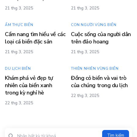
21 thg 3, 2025
21 thg 3, 2025
ẨM THỰC BIỂN
CON NGƯỜI VÙNG BIỂN
Cẩm nang tìm hiểu về các
Cuộc sống của người dân
loại cá biển đặc sản
trên đảo hoang
21 thg 3, 2025
21 thg 3, 2025
DU LỊCH BIỂN
THIÊN NHIÊN VÙNG BIỂN
Khám phá vẻ đẹp tự
Đồng cỏ biển và vai trò
nhiên của biển xanh
của chúng trong du lịch
trong kỳ nghỉ hè
22 thg 3, 2025
22 thg 3, 2025
Tìm kiếm?>
Tìm kiếm