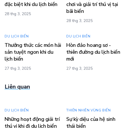
đặc biệt khi du lịch biển
chơi và giải trí thú vị tại
bãi biển
28 thg 3, 2025
28 thg 3, 2025
DU LỊCH BIỂN
DU LỊCH BIỂN
Thưởng thức các món hải
Hòn đảo hoang sơ -
sản tuyệt ngon khi du
thiên đường du lịch biển
lịch biển
mới
27 thg 3, 2025
27 thg 3, 2025
Liên quan
DU LỊCH BIỂN
THIÊN NHIÊN VÙNG BIỂN
Những hoạt động giải trí
Sự kỳ diệu của hệ sinh
thú vị khi đi du lịch biển
thái biển