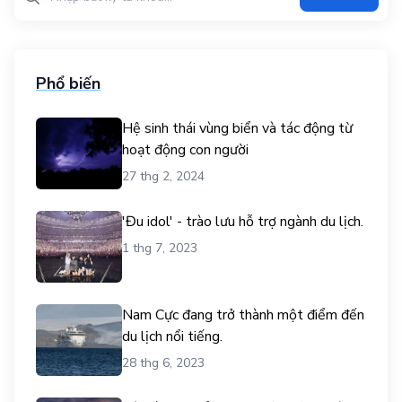
Phổ biến
Hệ sinh thái vùng biển và tác động từ
hoạt động con người
27 thg 2, 2024
'Đu idol' - trào lưu hỗ trợ ngành du lịch.
1 thg 7, 2023
Nam Cực đang trở thành một điểm đến
du lịch nổi tiếng.
28 thg 6, 2023