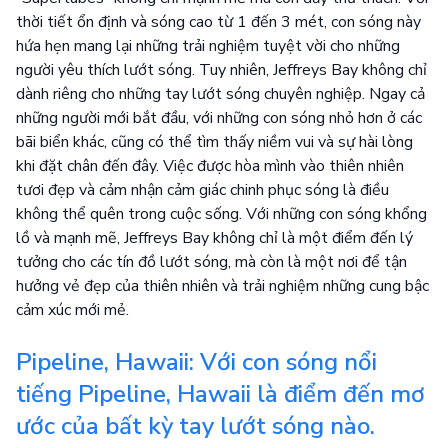
thời tiết ổn định và sóng cao từ 1 đến 3 mét, con sóng này
hứa hẹn mang lại những trải nghiệm tuyệt vời cho những
người yêu thích lướt sóng. Tuy nhiên, Jeffreys Bay không chỉ
dành riêng cho những tay lướt sóng chuyên nghiệp. Ngay cả
những người mới bắt đầu, với những con sóng nhỏ hơn ở các
bãi biển khác, cũng có thể tìm thấy niềm vui và sự hài lòng
khi đặt chân đến đây. Việc được hòa mình vào thiên nhiên
tươi đẹp và cảm nhận cảm giác chinh phục sóng là điều
không thể quên trong cuộc sống. Với những con sóng khổng
lồ và mạnh mẽ, Jeffreys Bay không chỉ là một điểm đến lý
tưởng cho các tín đồ lướt sóng, mà còn là một nơi để tận
hưởng vẻ đẹp của thiên nhiên và trải nghiệm những cung bậc
cảm xúc mới mẻ.
Pipeline, Hawaii: Với con sóng nổi
tiếng Pipeline, Hawaii là điểm đến mơ
ước của bất kỳ tay lướt sóng nào.