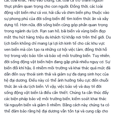
các loài khác. Nhờ vào chúng, các loài cá trở thành nguồn
thực phẩm quan trọng cho con người. Đồng thời, các loài
động vật biển như cá voi, hải cẩu và chim biển phụ thuộc vào
sự phong phú của đời sống biển để tìm kiếm thức ăn và xây
dựng tổ. Hơn nữa, đời sống biển cũng góp phần quan trọng
trong ngành du lịch. Rạn san hô, bãi biển và vùng biển đẹp
mắt thu hút hàng triệu du khách từ khắp nơi trên thế giới. Du
lịch biển không chỉ mang lại lợi ích kinh tế cho các khu vực
ven biển mà còn tạo ra những cơ hội việc làm, đồng thời hỗ
trợ trong việc bảo tồn và bảo vệ môi trường biển. Tuy nhiên,
đời sống động vật biển hiện đang gặp phải nhiều nguy cơ. Sự
biến đổi khí hậu, ô nhiễm môi trường và khai thác quá mức đã
dẫn đến suy thoái sinh thái và giảm sự đa dạng sinh học của
hệ đại dương. Điều này có thể ảnh hưởng tiêu cực đến chuỗi
thức ăn và du lịch biển. Vì vậy, việc bảo vệ và duy trì đời
sống động vật biển là điều cần thiết. Chúng ta cần thúc đẩy
các biện pháp bảo vệ môi trường biển, kiểm soát khai thác
tài nguyên biển và giảm ô nhiễm. Bằng cách này, chúng ta có
thể đảm bảo rằng hệ đại dương vẫn tồn tại và cung cấp cho