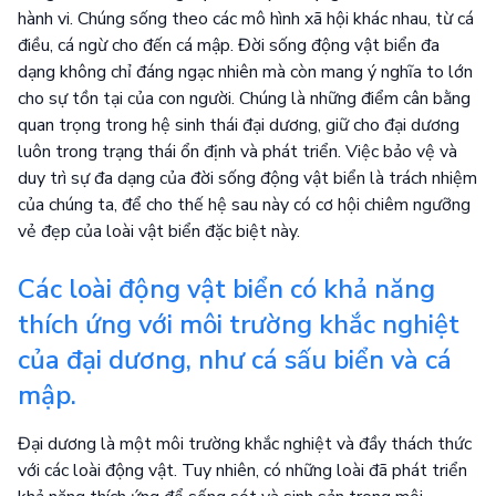
hành vi. Chúng sống theo các mô hình xã hội khác nhau, từ cá
điều, cá ngừ cho đến cá mập. Đời sống động vật biển đa
dạng không chỉ đáng ngạc nhiên mà còn mang ý nghĩa to lớn
cho sự tồn tại của con người. Chúng là những điểm cân bằng
quan trọng trong hệ sinh thái đại dương, giữ cho đại dương
luôn trong trạng thái ổn định và phát triển. Việc bảo vệ và
duy trì sự đa dạng của đời sống động vật biển là trách nhiệm
của chúng ta, để cho thế hệ sau này có cơ hội chiêm ngưỡng
vẻ đẹp của loài vật biển đặc biệt này.
Các loài động vật biển có khả năng
thích ứng với môi trường khắc nghiệt
của đại dương, như cá sấu biển và cá
mập.
Đại dương là một môi trường khắc nghiệt và đầy thách thức
với các loài động vật. Tuy nhiên, có những loài đã phát triển