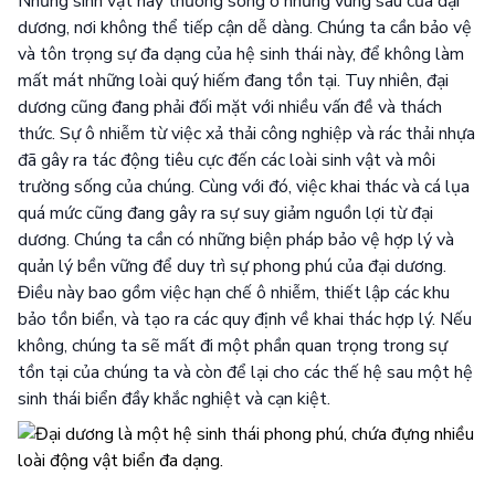
Những sinh vật này thường sống ở những vùng sâu của đại
dương, nơi không thể tiếp cận dễ dàng. Chúng ta cần bảo vệ
và tôn trọng sự đa dạng của hệ sinh thái này, để không làm
mất mát những loài quý hiếm đang tồn tại. Tuy nhiên, đại
dương cũng đang phải đối mặt với nhiều vấn đề và thách
thức. Sự ô nhiễm từ việc xả thải công nghiệp và rác thải nhựa
đã gây ra tác động tiêu cực đến các loài sinh vật và môi
trường sống của chúng. Cùng với đó, việc khai thác và cá lụa
quá mức cũng đang gây ra sự suy giảm nguồn lợi từ đại
dương. Chúng ta cần có những biện pháp bảo vệ hợp lý và
quản lý bền vững để duy trì sự phong phú của đại dương.
Điều này bao gồm việc hạn chế ô nhiễm, thiết lập các khu
bảo tồn biển, và tạo ra các quy định về khai thác hợp lý. Nếu
không, chúng ta sẽ mất đi một phần quan trọng trong sự
tồn tại của chúng ta và còn để lại cho các thế hệ sau một hệ
sinh thái biển đầy khắc nghiệt và cạn kiệt.