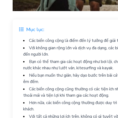
Mục lục:
Các biển công cộng là điểm đến lý tưởng để giải tr
Với không gian rộng lớn và dịch vụ đa dạng, các 
đến người lớn.
Bạn có thể tham gia các hoạt động như bơi lội, ch
nước khác nhau như lướt ván, kitesurfing và kayak.
Nếu bạn muốn thư giãn, hãy dạo bước trên bãi cá
êm đềm.
Các biển công cộng cũng thường có các tiện ích n
thoải mái và tiện lợi khi tham gia các hoạt động.
Hơn nữa, các biển công cộng thường được duy trì
khách.
Với tất cả những lợi ích trên, không có gì tuyệt vờ