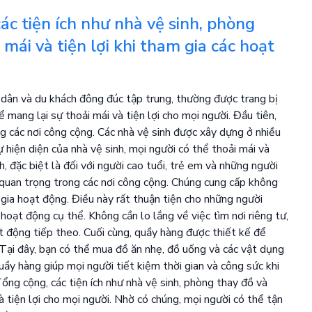
c tiện ích như nhà vệ sinh, phòng
mái và tiện lợi khi tham gia các hoạt
 dân và du khách đông đúc tập trung, thường được trang bị
 mang lại sự thoải mái và tiện lợi cho mọi người. Đầu tiên,
g các nơi công cộng. Các nhà vệ sinh được xây dựng ở nhiều
ự hiện diện của nhà vệ sinh, mọi người có thể thoải mái và
ch, đặc biệt là đối với người cao tuổi, trẻ em và những người
 quan trọng trong các nơi công cộng. Chúng cung cấp không
 gia hoạt động. Điều này rất thuận tiện cho những người
oạt động cụ thể. Không cần lo lắng về việc tìm nơi riêng tư,
t động tiếp theo. Cuối cùng, quầy hàng được thiết kế để
 Tại đây, bạn có thể mua đồ ăn nhẹ, đồ uống và các vật dụng
ầy hàng giúp mọi người tiết kiệm thời gian và công sức khi
ổng cộng, các tiện ích như nhà vệ sinh, phòng thay đồ và
 tiện lợi cho mọi người. Nhờ có chúng, mọi người có thể tận