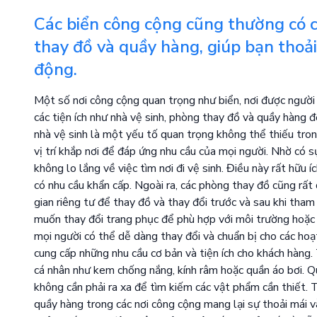
Các biển công cộng cũng thường có cá
thay đồ và quầy hàng, giúp bạn thoải 
động.
Một số nơi công cộng quan trọng như biển, nơi được người
các tiện ích như nhà vệ sinh, phòng thay đồ và quầy hàng để
nhà vệ sinh là một yếu tố quan trọng không thể thiếu tron
vị trí khắp nơi để đáp ứng nhu cầu của mọi người. Nhờ có s
không lo lắng về việc tìm nơi đi vệ sinh. Điều này rất hữu í
có nhu cầu khẩn cấp. Ngoài ra, các phòng thay đồ cũng rất
gian riêng tư để thay đồ và thay đổi trước và sau khi tham
muốn thay đổi trang phục để phù hợp với môi trường hoặc h
mọi người có thể dễ dàng thay đổi và chuẩn bị cho các hoạ
cung cấp những nhu cầu cơ bản và tiện ích cho khách hàng.
cá nhân như kem chống nắng, kính râm hoặc quần áo bơi. Qu
không cần phải ra xa để tìm kiếm các vật phẩm cần thiết. T
quầy hàng trong các nơi công cộng mang lại sự thoải mái và