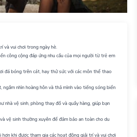
í và vui chơi trong ngày hè.
biển công cộng đáp ứng nhu cầu của mọi người từ trẻ em
ơi đá bóng trên cát, hay thử sức với các môn thể thao
t, ngắm nhìn hoàng hôn và thả mình vào tiếng sóng biển
hư nhà vệ sinh, phòng thay đồ và quầy hàng, giúp bạn
 và vệ sinh thường xuyên để đảm bảo an toàn cho du
i hơn khi được tham gia các hoạt động giải trí và vui chơi