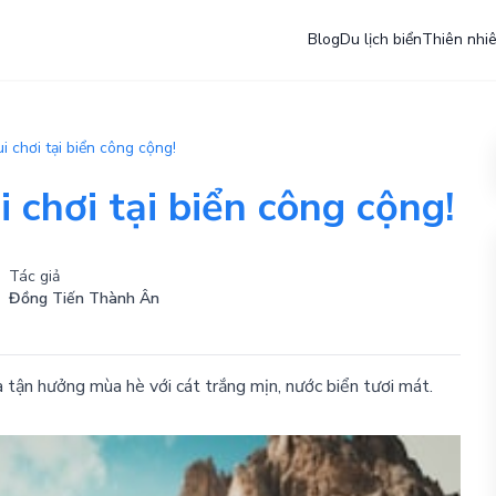
Blog
Du lịch biển
Thiên nhi
ui chơi tại biển công cộng!
i chơi tại biển công cộng!
Tác giả
Đồng Tiến Thành Ân
à tận hưởng mùa hè với cát trắng mịn, nước biển tươi mát.