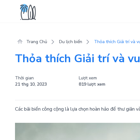
Trang Chủ
Du lịch biển
Thỏa thích Giải trí và v
Thỏa thích Giải trí và vu
Thời gian
Lượt xem
21 thg 10, 2023
819 lượt xem
Các bãi biển công cộng là lựa chọn hoàn hảo để thư giãn v