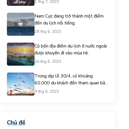
1 thg 7, 2023
Nam Cực đang trở thành một điểm
đến du lịch nổi tiếng.
28 thg 6, 2023
Có bốn địa điểm du lịch ở nước ngoài
được khuyên đi vào mùa hè.
16 thg 6, 2023
Trong dịp lễ 30/4, có khoảng
60.000 du khách đến tham quan bãi
biển Gò Công.
9 thg 6, 2023
Chủ đề