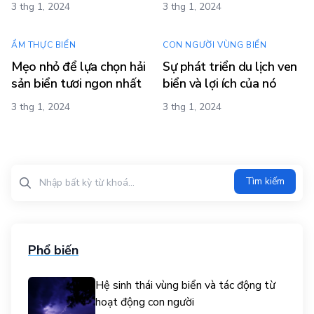
3 thg 1, 2024
3 thg 1, 2024
ẨM THỰC BIỂN
CON NGƯỜI VÙNG BIỂN
Mẹo nhỏ để lựa chọn hải
Sự phát triển du lịch ven
sản biển tươi ngon nhất
biển và lợi ích của nó
3 thg 1, 2024
3 thg 1, 2024
Tìm kiếm?>
Tìm kiếm
Phổ biến
Hệ sinh thái vùng biển và tác động từ
hoạt động con người