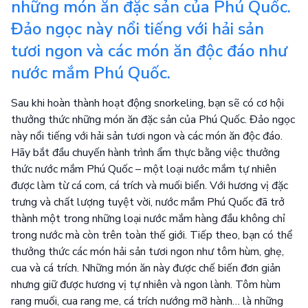
những món ăn đặc sản của Phú Quốc.
Đảo ngọc này nổi tiếng với hải sản
tươi ngon và các món ăn độc đáo như
nước mắm Phú Quốc.
Sau khi hoàn thành hoạt động snorkeling, bạn sẽ có cơ hội
thưởng thức những món ăn đặc sản của Phú Quốc. Đảo ngọc
này nổi tiếng với hải sản tươi ngon và các món ăn độc đáo.
Hãy bắt đầu chuyến hành trình ẩm thực bằng việc thưởng
thức nước mắm Phú Quốc – một loại nước mắm tự nhiên
được làm từ cá com, cá trích và muối biển. Với hương vị đặc
trưng và chất lượng tuyệt vời, nước mắm Phú Quốc đã trở
thành một trong những loại nước mắm hàng đầu không chỉ
trong nước mà còn trên toàn thế giới. Tiếp theo, bạn có thể
thưởng thức các món hải sản tươi ngon như tôm hùm, ghẹ,
cua và cá trích. Những món ăn này được chế biến đơn giản
nhưng giữ được hương vị tự nhiên và ngon lành. Tôm hùm
rang muối, cua rang me, cá trích nướng mỡ hành… là những