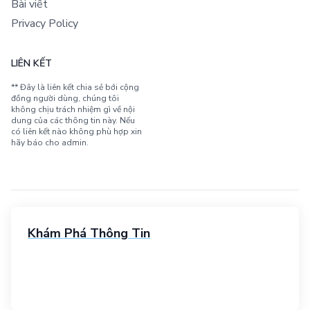
Bài viết
Privacy Policy
LIÊN KẾT
** Đây là liên kết chia sẻ bới cộng
đồng người dùng, chúng tôi
không chịu trách nhiệm gì về nội
dung của các thông tin này. Nếu
có liên kết nào không phù hợp xin
hãy báo cho admin.
Khám Phá Thông Tin