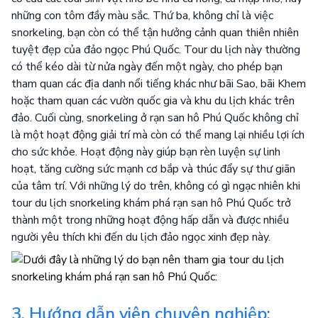
những con tôm đầy màu sắc. Thứ ba, không chỉ là việc
snorkeling, bạn còn có thể tận hưởng cảnh quan thiên nhiên
tuyệt đẹp của đảo ngọc Phú Quốc. Tour du lịch này thường
có thể kéo dài từ nửa ngày đến một ngày, cho phép bạn
tham quan các địa danh nổi tiếng khác như bãi Sao, bãi Khem
hoặc tham quan các vườn quốc gia và khu du lịch khác trên
đảo. Cuối cùng, snorkeling ở rạn san hô Phú Quốc không chỉ
là một hoạt động giải trí mà còn có thể mang lại nhiều lợi ích
cho sức khỏe. Hoạt động này giúp bạn rèn luyện sự linh
hoạt, tăng cường sức mạnh cơ bắp và thúc đẩy sự thư giãn
của tâm trí. Với những lý do trên, không có gì ngạc nhiên khi
tour du lịch snorkeling khám phá rạn san hô Phú Quốc trở
thành một trong những hoạt động hấp dẫn và được nhiều
người yêu thích khi đến du lịch đảo ngọc xinh đẹp này.
3. Hướng dẫn viên chuyên nghiệp: