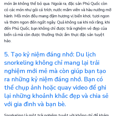
món ăn không thể bỏ qua. Ngoài ra, đặc sản Phú Quốc còn
có các món như gỏi cá trích, nước mắm viên và hàu nướng mỡ
hành. Mỗi món đều mang đậm hương vị biển khơi, tươi ngon
và thơm ngon đến ngất ngây. Quả không sai khi nói rằng, khi
đến Phú Quốc, bạn không chỉ được trải nghiệm vẻ đẹp của
biển cả mà còn được thưởng thức ẩm thực đặc sản tuyệt
hảo.
5. Tạo kỷ niệm đáng nhớ: Du lịch
snorkeling không chỉ mang lại trải
nghiệm mới mẻ mà còn giúp bạn tạo
ra những kỷ niệm đáng nhớ. Bạn có
thể chụp ảnh hoặc quay video để ghi
lại những khoảnh khắc đẹp và chia sẻ
với gia đình và bạn bè.
Snorkeling là một trải nghiệm tuyệt vời không chỉ để khám