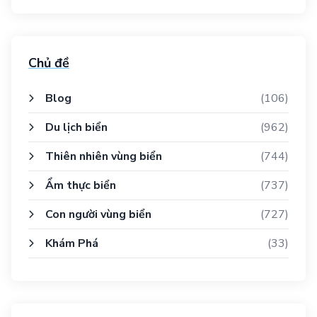
Chủ đề
Blog
(106)
Du lịch biển
(962)
Thiên nhiên vùng biển
(744)
Ẩm thực biển
(737)
Con người vùng biển
(727)
Khám Phá
(33)