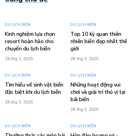
DU LỊCH BIỂN
DU LỊCH BIỂN
Kinh nghiệm lựa chọn
Top 10 kỳ quan thiên
resort hoàn hảo cho
nhiên biển đẹp nhất thế
chuyến du lịch biển
giới
29 thg 3, 2025
28 thg 3, 2025
DU LỊCH BIỂN
DU LỊCH BIỂN
Tìm hiểu về sinh vật biển
Những hoạt động vui
đặc biệt khi du lịch biển
chơi và giải trí thú vị tại
bãi biển
28 thg 3, 2025
28 thg 3, 2025
DU LỊCH BIỂN
DU LỊCH BIỂN
Thưởng thức các món hải
Hòn đảo hoang sơ -