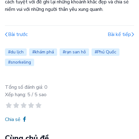
cách tuyệt vời để ghi lại những khoảnh khắc đẹp và chia sẻ
niềm vui với những người thân yêu xung quanh.
Bài trước
Bài kế tiếp
#du lịch
#khám phá
#rạn san hô
#Phú Quốc
#snorkeling
Tổng số đánh giá:
0
Xếp hạng:
5
/ 5 sao
Chia sẻ
Cùng chủ đề