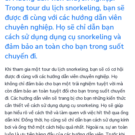
Trong tour du lịch snorkeling, bạn sẽ
được đi cùng với các hướng dẫn viên
chuyên nghiệp. Họ sẽ chỉ dẫn bạn
cách sử dụng dụng cụ snorkeling và
đảm bảo an toàn cho bạn trong suốt
chuyến đi.
Khi tham gia một tour du lịch snorkeling, bạn sẽ có cơ hội
được đi cùng với các hướng dẫn viên chuyên nghiệp. Họ
không chỉ đảm bảo cho bạn một trải nghiệm tuyệt vời mà
còn đảm bảo an toàn tuyệt đối cho bạn trong suốt chuyến
đi. Các hướng dẫn viên sẽ trang bị cho bạn những kiến thức
cần thiết về cách sử dụng dụng cụ snorkeling. Họ sẽ giúp
bạn hiểu rõ về cách thở và làm quen với việc hít thở qua ống
dẫn khí. Đồng thời, họ cũng sẽ chỉ dẫn bạn cách sử dụng kính
bơi và ống thở một cách hiệu quả nhất. Ngoài ra, sự an toàn
luôn là ưu tiên hàng đầu của các hướng dẫn viên. Trước khi