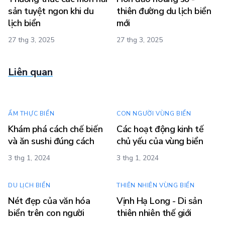
sản tuyệt ngon khi du
thiên đường du lịch biển
lịch biển
mới
27 thg 3, 2025
27 thg 3, 2025
Liên quan
ẨM THỰC BIỂN
CON NGƯỜI VÙNG BIỂN
Khám phá cách chế biến
Các hoạt động kinh tế
và ăn sushi đúng cách
chủ yếu của vùng biển
3 thg 1, 2024
3 thg 1, 2024
DU LỊCH BIỂN
THIÊN NHIÊN VÙNG BIỂN
Nét đẹp của văn hóa
Vịnh Hạ Long - Di sản
biển trên con người
thiên nhiên thế giới