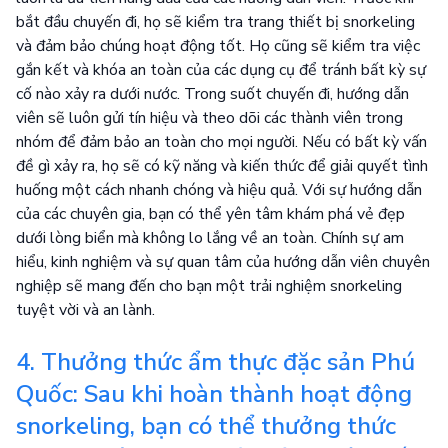
bắt đầu chuyến đi, họ sẽ kiểm tra trang thiết bị snorkeling
và đảm bảo chúng hoạt động tốt. Họ cũng sẽ kiểm tra việc
gắn kết và khóa an toàn của các dụng cụ để tránh bất kỳ sự
cố nào xảy ra dưới nước. Trong suốt chuyến đi, hướng dẫn
viên sẽ luôn gửi tín hiệu và theo dõi các thành viên trong
nhóm để đảm bảo an toàn cho mọi người. Nếu có bất kỳ vấn
đề gì xảy ra, họ sẽ có kỹ năng và kiến thức để giải quyết tình
huống một cách nhanh chóng và hiệu quả. Với sự hướng dẫn
của các chuyên gia, bạn có thể yên tâm khám phá vẻ đẹp
dưới lòng biển mà không lo lắng về an toàn. Chính sự am
hiểu, kinh nghiệm và sự quan tâm của hướng dẫn viên chuyên
nghiệp sẽ mang đến cho bạn một trải nghiệm snorkeling
tuyệt vời và an lành.
4. Thưởng thức ẩm thực đặc sản Phú
Quốc: Sau khi hoàn thành hoạt động
snorkeling, bạn có thể thưởng thức