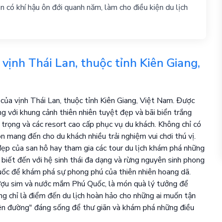
 có khí hậu ôn đới quanh năm, làm cho điều kiện du lịch
vịnh Thái Lan, thuộc tỉnh Kiên Giang,
 của vịnh Thái Lan, thuộc tỉnh Kiên Giang, Việt Nam. Được
g với khung cảnh thiên nhiên tuyệt đẹp và bãi biển trắng
trọng và các resort cao cấp phục vụ du khách. Không chỉ có
n mang đến cho du khách nhiều trải nghiệm vui chơi thú vị.
đẹp của san hô hay tham gia các tour du lịch khám phá những
biết đến với hệ sinh thái đa dạng và rừng nguyên sinh phong
ốc để khám phá sự phong phú của thiên nhiên hoang dã.
rượu sim và nước mắm Phú Quốc, là món quà lý tưởng để
g chỉ là điểm đến du lịch hoàn hảo cho những ai muốn tận
iên đường" đáng sống để thư giãn và khám phá những điều