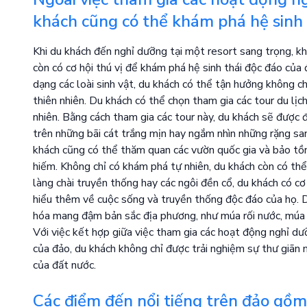
khách cũng có thể khám phá hệ sinh 
Khi du khách đến nghỉ dưỡng tại một resort sang trọng, khôn
còn có cơ hội thú vị để khám phá hệ sinh thái độc đáo của 
dạng các loài sinh vật, du khách có thể tận hưởng không c
thiên nhiên. Du khách có thể chọn tham gia các tour du lịc
nhiên. Bằng cách tham gia các tour này, du khách sẽ được 
trên những bãi cát trắng mịn hay ngắm nhìn những rặng san
khách cũng có thể thăm quan các vườn quốc gia và bảo tồn 
hiếm. Không chỉ có khám phá tự nhiên, du khách còn có thể 
làng chài truyền thống hay các ngôi đền cổ, du khách có cơ
hiểu thêm về cuộc sống và truyền thống độc đáo của họ. D
hóa mang đậm bản sắc địa phương, như múa rối nước, múa 
Với việc kết hợp giữa việc tham gia các hoạt động nghỉ dư
của đảo, du khách không chỉ được trải nghiệm sự thư giãn
của đất nước.
Các điểm đến nổi tiếng trên đảo gồm