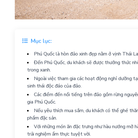
Mục lục:
Phú Quốc là hòn đảo xinh đẹp nằm ở vịnh Thái La
Đến Phú Quốc, du khách sẽ được thưởng thức nhữn
trong xanh.
Ngoài việc tham gia các hoạt động nghỉ dưỡng tạ
sinh thái độc đáo của đảo.
Các điểm đến nổi tiếng trên đảo gồm rừng nguyên 
gia Phú Quốc.
Nếu yêu thích mua sắm, du khách có thể ghé t
phẩm đặc sản.
Với những món ăn đặc trưng như hàu nướng mỡ hành
trải nghiệm ẩm thực tuyệt vời.