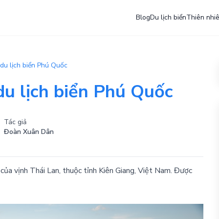
Blog
Du lịch biển
Thiên nhi
du lịch biển Phú Quốc
u lịch biển Phú Quốc
Tác giả
Đoàn Xuân Dân
 của vịnh Thái Lan, thuộc tỉnh Kiên Giang, Việt Nam. Được