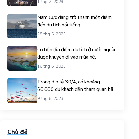
1 thg 7, 2023
Nam Cực đang trở thành một điểm
đến du lịch nổi tiếng.
28 thg 6, 2023
Có bốn địa điểm du lịch ở nước ngoài
được khuyên đi vào mùa hè.
16 thg 6, 2023
Trong dịp lễ 30/4, có khoảng
60.000 du khách đến tham quan bãi
biển Gò Công.
9 thg 6, 2023
Chủ đề