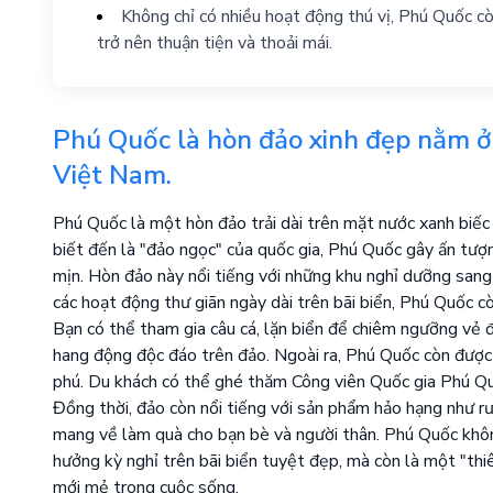
Không chỉ có nhiều hoạt động thú vị, Phú Quốc còn
trở nên thuận tiện và thoải mái.
Phú Quốc là hòn đảo xinh đẹp nằm ở 
Việt Nam.
Phú Quốc là một hòn đảo trải dài trên mặt nước xanh biếc
biết đến là "đảo ngọc" của quốc gia, Phú Quốc gây ấn tượn
mịn. Hòn đảo này nổi tiếng với những khu nghỉ dưỡng sang 
các hoạt động thư giãn ngày dài trên bãi biển, Phú Quốc cò
Bạn có thể tham gia câu cá, lặn biển để chiêm ngưỡng vẻ 
hang động độc đáo trên đảo. Ngoài ra, Phú Quốc còn được 
phú. Du khách có thể ghé thăm Công viên Quốc gia Phú Qu
Đồng thời, đảo còn nổi tiếng với sản phẩm hảo hạng như 
mang về làm quà cho bạn bè và người thân. Phú Quốc khôn
hưởng kỳ nghỉ trên bãi biển tuyệt đẹp, mà còn là một "th
mới mẻ trong cuộc sống.