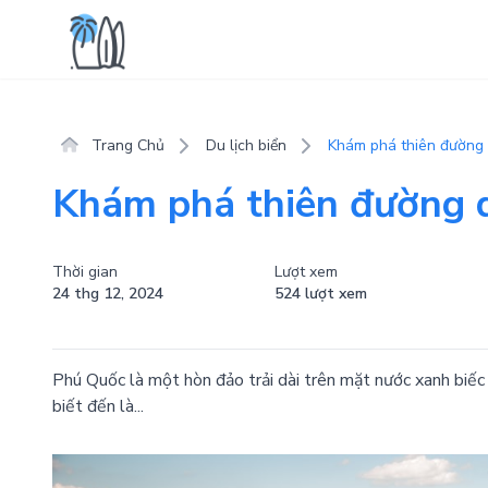
Trang Chủ
Du lịch biển
Khám phá thiên đường 
Khám phá thiên đường d
Thời gian
Lượt xem
24 thg 12, 2024
524 lượt xem
Phú Quốc là một hòn đảo trải dài trên mặt nước xanh biếc
biết đến là...