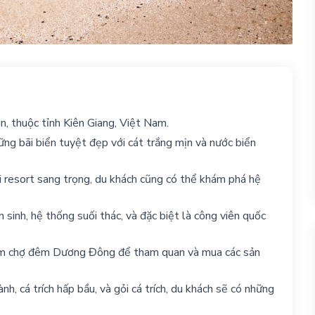
n, thuộc tỉnh Kiên Giang, Việt Nam.
g bãi biển tuyệt đẹp với cát trắng mịn và nước biển
i resort sang trọng, du khách cũng có thể khám phá hệ
sinh, hệ thống suối thác, và đặc biệt là công viên quốc
hăm chợ đêm Dương Đông để tham quan và mua các sản
, cá trích hấp bầu, và gỏi cá trích, du khách sẽ có những