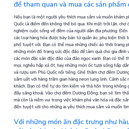
để tham quan và mua các sản phẩm 
Nếu bạn là một người yêu thích mua sắm và muốn khám p
Quốc là điểm đến không thể bỏ qua. Khi mặt trời lặn, chợ
nghiệm cuộc sống về đêm của người dân địa phương. Đến
các loại hàng hóa được bày bán từ quần áo, phụ kiện thời 
phố tuyệt vời. Bạn có thể mua những chiếc áo thời trang
những món đồ trang sức độc đáo để làm quà cho gia đình 
các món đặc sản độc đáo của đảo ngọc xanh. Bạn có thể t
mọi, nghêu hấp xả ớt, hay những món ốc tươi sống hấp dẫ
và rượu sim Phú Quốc nổi tiếng. Ghé thăm chợ đêm Dương
sầm uất với hàng trăm gian hàng neon lung linh. Cảnh sắc
khách. Bạn có thể tự do tìm kiếm và thả hồn trong không 
đầy sảng khoái. Vào chợ đêm Dương Đông, bạn sẽ tìm thấ
mà còn là niềm vui trong việc khám phá văn hóa và đặc s
đến tuyệt vời cho những ai yêu thích mua sắm và muốn tìm
Với những món ăn đặc trưng như hàu