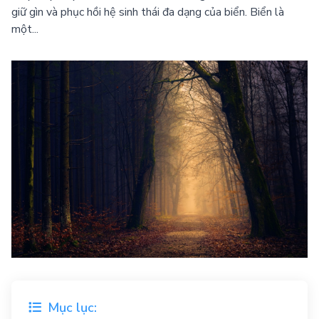
giữ gìn và phục hồi hệ sinh thái đa dạng của biển. Biển là
một...
Mục lục: