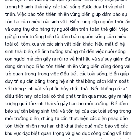
trong hệ sinh thái này, các loài sống được duy trì và phát
triển. Việc bảo tồn thiên nhiên vùng biển giúp đảm bảo sự
tồn tại của nhiều loài sinh vật. Biển cung cấp nguồn thức ăn
và cung thụ cho hàng tỷ người dân trên toàn thế giới. Việc
giữ gìn môi trường biển là đảm bảo nguồn sống của nhiều
loài cá, tôm, cua và các sinh vật biển khác. Nếu mất đi hệ
sinh thái biển, sẽ ảnh hưởng không chỉ đến việc nuôi sống
con người mà còn gây ra rủi ro về khí hậu và sự suy giảm đa
dạng sinh học. Bảo tồn thiên nhiên vùng biển cũng đóng vai
trò quan trọng trong việc điều tiết các loài sống. Biển giúp
duy trì sự cân bằng trong hệ sinh thái bằng cách kiểm soát
số lượng sinh vật và phân hủy chất thải. Nếu không có sự
điều tiết này, các loài có thể phát triển quá mức, gây ra hiện
tượng quá tải sinh thái và gây hại cho môi trường. Để đảm
bảo sự cân bằng sinh thái và tồn tại của các loài sống trong
môi trường biển, chúng ta cần thực hiện các biện pháp bảo
tồn thiên nhiên như hạn chế khai thác quá mức, bảo vệ các
khu vực đặc biệt quan trọng và giáo dục công chúng về tầm