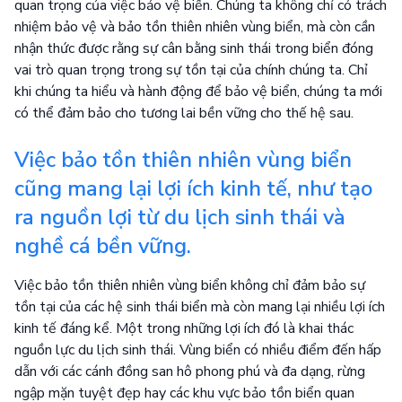
quan trọng của việc bảo vệ biển. Chúng ta không chỉ có trách
nhiệm bảo vệ và bảo tồn thiên nhiên vùng biển, mà còn cần
nhận thức được rằng sự cân bằng sinh thái trong biển đóng
vai trò quan trọng trong sự tồn tại của chính chúng ta. Chỉ
khi chúng ta hiểu và hành động để bảo vệ biển, chúng ta mới
có thể đảm bảo cho tương lai bền vững cho thế hệ sau.
Việc bảo tồn thiên nhiên vùng biển
cũng mang lại lợi ích kinh tế, như tạo
ra nguồn lợi từ du lịch sinh thái và
nghề cá bền vững.
Việc bảo tồn thiên nhiên vùng biển không chỉ đảm bảo sự
tồn tại của các hệ sinh thái biển mà còn mang lại nhiều lợi ích
kinh tế đáng kể. Một trong những lợi ích đó là khai thác
nguồn lực du lịch sinh thái. Vùng biển có nhiều điểm đến hấp
dẫn với các cánh đồng san hô phong phú và đa dạng, rừng
ngập mặn tuyệt đẹp hay các khu vực bảo tồn biển quan