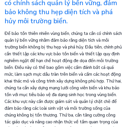
có chính sách quản lý bền vững, đảm
bảo không thu hẹp diện tích và phá
hủy môi trường biển.
Để bảo tồn thiên nhiên vùng biển, chúng ta cần có chính sách
quản lý bền vững nhằm đảm bảo rằng diện tích và môi
trường biển không bị thu hẹp và phá hủy. Đầu tiên, chính phủ
cần thiết lập các khu vực bảo tồn biển và thiết lập quy định
nghiêm ngặt để hạn chế hoạt động đe dọa đến môi trường
biển. Điều này có thể bao gồm việc cấm đánh bắt cá quá
mức, làm sạch mực dầu tràn trên biển và cấm các hoạt động
khai thác mỏ và công trình xây dựng không phù hợp. Thứ hai,
chúng ta cần xây dựng mạng lưới công viên biển và khu bảo
tồn với mục tiêu bảo vệ đa dạng sinh học trong vùng biển.
Các khu vực này cần được giám sát và quản lý chặt chẽ để
đảm bảo rằng các loài sinh vật và môi trường sống của
chúng không bị tổn thương. Thứ ba, cần tăng cường công
tác giáo dục và nâng cao nhận thức về tầm quan trọng của