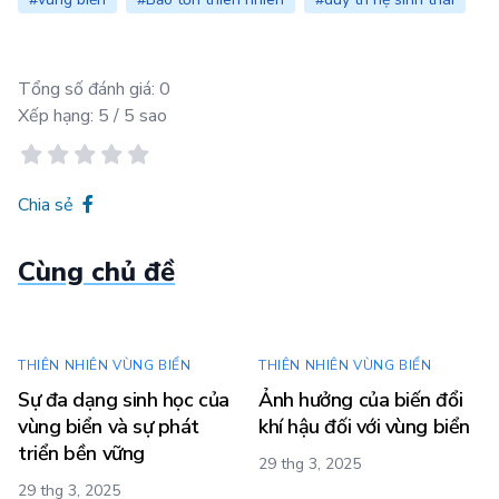
Tổng số đánh giá:
0
Xếp hạng:
5
/ 5 sao
Chia sẻ
Cùng chủ đề
THIÊN NHIÊN VÙNG BIỂN
THIÊN NHIÊN VÙNG BIỂN
Sự đa dạng sinh học của
Ảnh hưởng của biến đổi
vùng biển và sự phát
khí hậu đối với vùng biển
triển bền vững
29 thg 3, 2025
29 thg 3, 2025