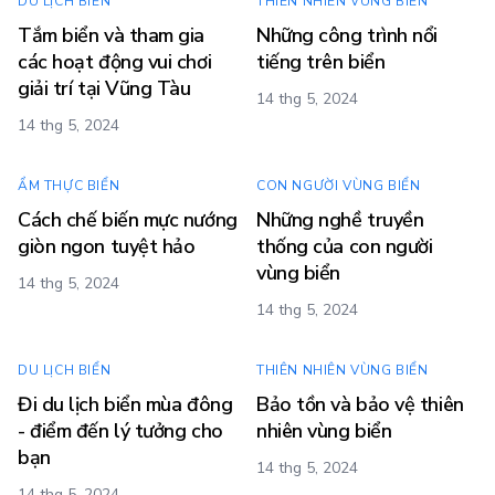
DU LỊCH BIỂN
THIÊN NHIÊN VÙNG BIỂN
Tắm biển và tham gia
Những công trình nổi
các hoạt động vui chơi
tiếng trên biển
giải trí tại Vũng Tàu
14 thg 5, 2024
14 thg 5, 2024
ẨM THỰC BIỂN
CON NGƯỜI VÙNG BIỂN
Cách chế biến mực nướng
Những nghề truyền
giòn ngon tuyệt hảo
thống của con người
vùng biển
14 thg 5, 2024
14 thg 5, 2024
DU LỊCH BIỂN
THIÊN NHIÊN VÙNG BIỂN
Đi du lịch biển mùa đông
Bảo tồn và bảo vệ thiên
- điểm đến lý tưởng cho
nhiên vùng biển
bạn
14 thg 5, 2024
14 thg 5, 2024