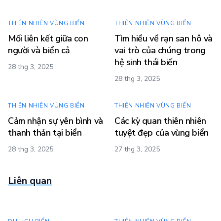
THIÊN NHIÊN VÙNG BIỂN
THIÊN NHIÊN VÙNG BIỂN
Mối liên kết giữa con
Tìm hiểu về rạn san hô và
người và biển cả
vai trò của chúng trong
hệ sinh thái biển
28 thg 3, 2025
28 thg 3, 2025
THIÊN NHIÊN VÙNG BIỂN
THIÊN NHIÊN VÙNG BIỂN
Cảm nhận sự yên bình và
Các kỳ quan thiên nhiên
thanh thản tại biển
tuyệt đẹp của vùng biển
28 thg 3, 2025
27 thg 3, 2025
Liên quan