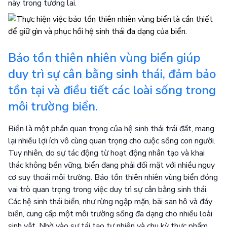
này trong tương lai.
Bảo tồn thiên nhiên vùng biển giúp
duy trì sự cân bằng sinh thái, đảm bảo
tồn tại và điều tiết các loài sống trong
môi trường biển.
Biển là một phần quan trọng của hệ sinh thái trái đất, mang
lại nhiều lợi ích vô cùng quan trọng cho cuộc sống con người.
Tuy nhiên, do sự tác động từ hoạt động nhân tạo và khai
thác không bền vững, biển đang phải đối mặt với nhiều nguy
cơ suy thoái môi trường. Bảo tồn thiên nhiên vùng biển đóng
vai trò quan trọng trong việc duy trì sự cân bằng sinh thái.
Các hệ sinh thái biển, như rừng ngập mặn, bãi san hô và đáy
biển, cung cấp một môi trường sống đa dạng cho nhiều loài
sinh vật. Nhờ vào sự tái tạo tự nhiên và chu kỳ thực phẩm