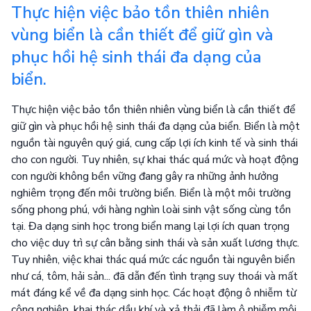
Thực hiện việc bảo tồn thiên nhiên
vùng biển là cần thiết để giữ gìn và
phục hồi hệ sinh thái đa dạng của
biển.
Thực hiện việc bảo tồn thiên nhiên vùng biển là cần thiết để
giữ gìn và phục hồi hệ sinh thái đa dạng của biển. Biển là một
nguồn tài nguyên quý giá, cung cấp lợi ích kinh tế và sinh thái
cho con người. Tuy nhiên, sự khai thác quá mức và hoạt động
con người không bền vững đang gây ra những ảnh hưởng
nghiêm trọng đến môi trường biển. Biển là một môi trường
sống phong phú, với hàng nghìn loài sinh vật sống cùng tồn
tại. Đa dạng sinh học trong biển mang lại lợi ích quan trọng
cho việc duy trì sự cân bằng sinh thái và sản xuất lương thực.
Tuy nhiên, việc khai thác quá mức các nguồn tài nguyên biển
như cá, tôm, hải sản... đã dẫn đến tình trạng suy thoái và mất
mát đáng kể về đa dạng sinh học. Các hoạt động ô nhiễm từ
công nghiệp, khai thác dầu khí và xả thải đã làm ô nhiễm môi