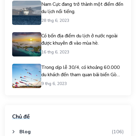
Nam Cực đang trở thành một điểm đến
du lịch nổi tiếng.
28 thg 6, 2023
Có bốn địa điểm du lịch ở nước ngoài
được khuyên đi vào mùa hè.
16 thg 6, 2023
Trong dịp lễ 30/4, có khoảng 60.000
du khách đến tham quan bãi biển Gò
Công.
9 thg 6, 2023
Chủ đề
Blog
(106)