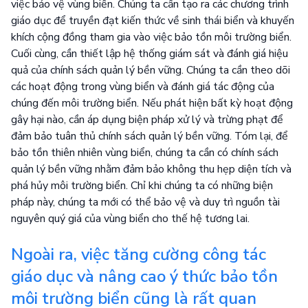
việc bảo vệ vùng biển. Chúng ta cần tạo ra các chương trình
giáo dục để truyền đạt kiến thức về sinh thái biển và khuyến
khích cộng đồng tham gia vào việc bảo tồn môi trường biển.
Cuối cùng, cần thiết lập hệ thống giám sát và đánh giá hiệu
quả của chính sách quản lý bền vững. Chúng ta cần theo dõi
các hoạt động trong vùng biển và đánh giá tác động của
chúng đến môi trường biển. Nếu phát hiện bất kỳ hoạt động
gây hại nào, cần áp dụng biện pháp xử lý và trừng phạt để
đảm bảo tuân thủ chính sách quản lý bền vững. Tóm lại, để
bảo tồn thiên nhiên vùng biển, chúng ta cần có chính sách
quản lý bền vững nhằm đảm bảo không thu hẹp diện tích và
phá hủy môi trường biển. Chỉ khi chúng ta có những biện
pháp này, chúng ta mới có thể bảo vệ và duy trì nguồn tài
nguyên quý giá của vùng biển cho thế hệ tương lai.
Ngoài ra, việc tăng cường công tác
giáo dục và nâng cao ý thức bảo tồn
môi trường biển cũng là rất quan