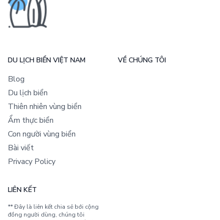
DU LỊCH BIỂN VIỆT NAM
VỀ CHÚNG TÔI
Blog
Du lịch biển
Thiên nhiên vùng biển
Ẩm thực biển
Con người vùng biển
Bài viết
Privacy Policy
LIÊN KẾT
** Đây là liên kết chia sẻ bới cộng
đồng người dùng, chúng tôi