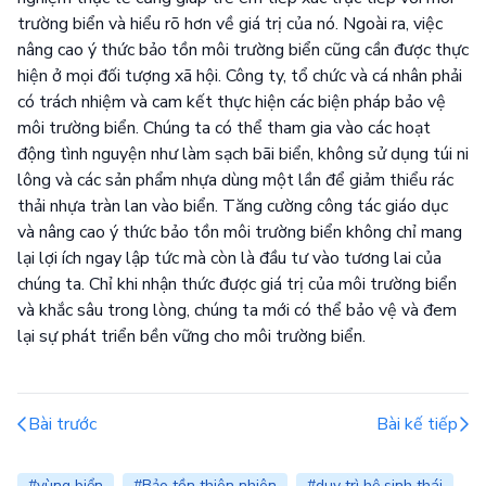
trường biển và hiểu rõ hơn về giá trị của nó. Ngoài ra, việc
nâng cao ý thức bảo tồn môi trường biển cũng cần được thực
hiện ở mọi đối tượng xã hội. Công ty, tổ chức và cá nhân phải
có trách nhiệm và cam kết thực hiện các biện pháp bảo vệ
môi trường biển. Chúng ta có thể tham gia vào các hoạt
động tình nguyện như làm sạch bãi biển, không sử dụng túi ni
lông và các sản phẩm nhựa dùng một lần để giảm thiểu rác
thải nhựa tràn lan vào biển. Tăng cường công tác giáo dục
và nâng cao ý thức bảo tồn môi trường biển không chỉ mang
lại lợi ích ngay lập tức mà còn là đầu tư vào tương lai của
chúng ta. Chỉ khi nhận thức được giá trị của môi trường biển
và khắc sâu trong lòng, chúng ta mới có thể bảo vệ và đem
lại sự phát triển bền vững cho môi trường biển.
Bài trước
Bài kế tiếp
#vùng biển
#Bảo tồn thiên nhiên
#duy trì hệ sinh thái