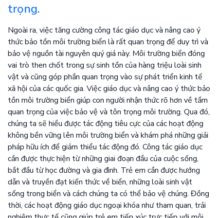
trọng.
Ngoài ra, việc tăng cường công tác giáo dục và nâng cao ý
thức bảo tồn môi trường biển là rất quan trọng để duy trì và
bảo vệ nguồn tài nguyên quý giá này. Môi trường biển đóng
vai trò then chốt trong sự sinh tồn của hàng triệu loài sinh
vật và cũng góp phần quan trọng vào sự phát triển kinh tế
xã hội của các quốc gia. Việc giáo dục và nâng cao ý thức bảo
tồn môi trường biển giúp con người nhận thức rõ hơn về tầm
quan trọng của việc bảo vệ và tôn trọng môi trường. Qua đó,
chúng ta sẽ hiểu được tác động tiêu cực của các hoạt động
không bền vững lên môi trường biển và khám phá những giải
pháp hữu ích để giảm thiểu tác động đó. Công tác giáo dục
cần được thực hiện từ những giai đoạn đầu của cuộc sống,
bắt đầu từ học đường và gia đình. Trẻ em cần được hướng
dẫn và truyền đạt kiến thức về biển, những loài sinh vật
sống trong biển và cách chúng ta có thể bảo vệ chúng. Đồng
thời, các hoạt động giáo dục ngoại khóa như tham quan, trải
nghiệm thực tế cũng giúp trẻ em tiếp xúc trực tiếp với môi