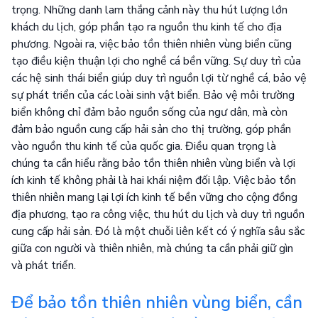
trọng. Những danh lam thắng cảnh này thu hút lượng lớn
khách du lịch, góp phần tạo ra nguồn thu kinh tế cho địa
phương. Ngoài ra, việc bảo tồn thiên nhiên vùng biển cũng
tạo điều kiện thuận lợi cho nghề cá bền vững. Sự duy trì của
các hệ sinh thái biển giúp duy trì nguồn lợi từ nghề cá, bảo vệ
sự phát triển của các loài sinh vật biển. Bảo vệ môi trường
biển không chỉ đảm bảo nguồn sống của ngư dân, mà còn
đảm bảo nguồn cung cấp hải sản cho thị trường, góp phần
vào nguồn thu kinh tế của quốc gia. Điều quan trọng là
chúng ta cần hiểu rằng bảo tồn thiên nhiên vùng biển và lợi
ích kinh tế không phải là hai khái niệm đối lập. Việc bảo tồn
thiên nhiên mang lại lợi ích kinh tế bền vững cho cộng đồng
địa phương, tạo ra công việc, thu hút du lịch và duy trì nguồn
cung cấp hải sản. Đó là một chuỗi liên kết có ý nghĩa sâu sắc
giữa con người và thiên nhiên, mà chúng ta cần phải giữ gìn
và phát triển.
Để bảo tồn thiên nhiên vùng biển, cần