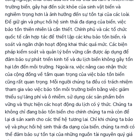
trường biển, gây hại đến sức khỏe của sinh vật biển và
nghiêm trọng hơn là ảnh hưởng đến sự tồn tại của các loài.
Để giữ gìn và phục hồi hệ sinh thái đa dạng của biển, việc
bảo tồn thiên nhiên là cần thiết. Chính phủ và các tổ chức
quốc tế cần hợp tác để thiết lập các khu bảo tồn biển, rà
soát và ngăn chặn hoạt động khai thác quá mức. Các biện
pháp kiểm soát và quản lý bền vững cần được áp dụng để
đảm bảo sự phát triển kinh tế và du lịch biển không gây tổn
hại lớn đến môi trường. Ngoài ra, việc nâng cao nhận thức
của cộng đồng về tầm quan trọng của việc bảo tồn biển
cũng rất quan trọng. Mỗi người chúng ta đều có trách nhiệm
tham gia vào việc bảo tồn môi trường biển bằng việc giảm
thiểu sự lãng phí và ô nhiễm, sử dụng các sản phẩm bền
vững và thực hiện các hoạt động du lịch có ý thức. Chúng ta
không chỉ đang bảo tồn biển cho chính chúng ta mà còn để
lại di sản xanh cho các thế hệ tương lai. Chỉ khi chúng ta bảo
vệ và phục hồi hệ sinh thái đa dạng của biển, chúng ta mới có
thể đảm bảo sự tồn tại của những nguồn tài nguyên quý giá