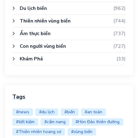
Du lịch biển
(962)
Thiên nhiên vùng biển
(744)
Ẩm thực biển
(737)
Con người vùng biển
(727)
Khám Phá
(33)
Tags
#news
#du lịch
#biển
#an toàn
#tiết kiệm
#cẩm nang
#Hòn Đảo thiên đường
#Thiên nhiên hoang sơ
#vùng biển