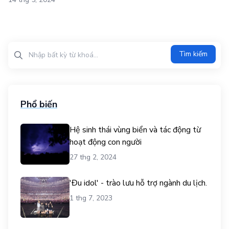
Tìm kiếm?>
Tìm kiếm
Phổ biến
Hệ sinh thái vùng biển và tác động từ
hoạt động con người
27 thg 2, 2024
'Đu idol' - trào lưu hỗ trợ ngành du lịch.
1 thg 7, 2023