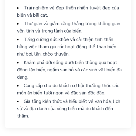
Trải nghiệm vẻ đẹp thiên nhiên tuyệt đẹp của
biển và bãi cát.
Thư giãn và giảm căng thẳng trong không gian
yên tĩnh và trong lành của biển.
Tăng cường sức khỏe và cải thiện tinh thần
bằng việc tham gia các hoạt động thể thao biển
như bơi, lặn, chèo thuyền.
Khám phá đời sống dưới biển thông qua hoạt
động lặn biển, ngắm san hô và các sinh vật biển đa
dạng.
Cung cấp cho du khách cơ hội thưởng thức các
món ăn biển tươi ngon và đặc sản độc đáo.
Gia tăng kiến thức và hiểu biết về văn hóa, lịch
sử và địa danh của vùng biển mà du khách đến
thăm.