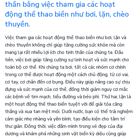
thần bằng việc tham gia các hoạt
động thể thao biển như bơi, lặn, chèo
thuyền.
Việc tham gia các hoạt động thể thao biển như bơi, lặn và
chèo thuyền không chỉ giúp tăng cường sức khỏe mà còn
mang lại rất nhiều lợi ích cho tinh thần của chúng ta. Đầu
tiên, việc bơi giúp tăng cường sự linh hoạt và sức mạnh cho
toàn bộ cơ thể. Khi chúng ta bơi, tất cả các nhóm cơ chính
trong cơ thể được hoạt động một cách chủ động, từ cơ vai,
cơ tay, cơ chân đến cơ bụng. Điều này giúp nâng cao sự chịu
đựng và sức mạnh của cơ thể, đồng thời giảm nguy cơ mắc
các bệnh về tim mạch, tiểu đường và béo phì. Thứ hai, lặn là
một hoạt động thể thao biển tuyệt vời để giải tỏa căng
thẳng và xua tan mệt mỏi. Dưới nước, bạn có thể trải nghiệm
cảm giác nhẹ nhàng và yên bình, tạo điều kiện cho tâm trí
thư giãn. Đồng thời, việc đắm mình trong vẻ đẹp của đại
dương và khám phá những sinh vật biển kỳ diệu cũng giúp