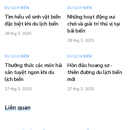
DU LỊCH BIỂN
DU LỊCH BIỂN
Tìm hiểu về sinh vật biển
Những hoạt động vui
đặc biệt khi du lịch biển
chơi và giải trí thú vị tại
bãi biển
28 thg 3, 2025
28 thg 3, 2025
DU LỊCH BIỂN
DU LỊCH BIỂN
Thưởng thức các món hải
Hòn đảo hoang sơ -
sản tuyệt ngon khi du
thiên đường du lịch biển
lịch biển
mới
27 thg 3, 2025
27 thg 3, 2025
Liên quan