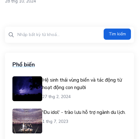
28 thg 10, 2024
Tìm kiếm?>
Tìm kiếm
Phổ biến
Hệ sinh thái vùng biển và tác động từ
hoạt động con người
27 thg 2, 2024
'Đu idol' - trào lưu hỗ trợ ngành du lịch.
1 thg 7, 2023