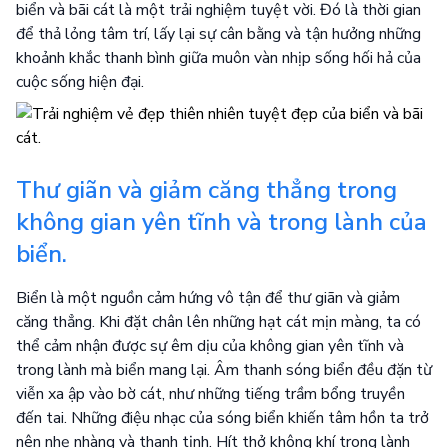
biển và bãi cát là một trải nghiệm tuyệt vời. Đó là thời gian
để thả lỏng tâm trí, lấy lại sự cân bằng và tận hưởng những
khoảnh khắc thanh bình giữa muôn vàn nhịp sống hối hả của
cuộc sống hiện đại.
Thư giãn và giảm căng thẳng trong
không gian yên tĩnh và trong lành của
biển.
Biển là một nguồn cảm hứng vô tận để thư giãn và giảm
căng thẳng. Khi đặt chân lên những hạt cát mịn màng, ta có
thể cảm nhận được sự êm dịu của không gian yên tĩnh và
trong lành mà biển mang lại. Âm thanh sóng biển đều đặn từ
viễn xa ập vào bờ cát, như những tiếng trầm bổng truyền
đến tai. Những điệu nhạc của sóng biển khiến tâm hồn ta trở
nên nhẹ nhàng và thanh tịnh. Hít thở không khí trong lành