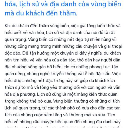
hóa, lịch sử và địa danh của vùng biển
mà du khách đến thăm.
Khi du khách đến thăm vùng biển, việc gia tăng kiến thức và
hiểu biết về văn hóa, lịch sử và địa danh của nơi đó là rất
quan trọng. Vùng biển có những nét đẹp tự nhiên hùng vĩ,
nhưng cũng mang trong mình những câu chuyện và giai thoại
độc đáo. Để tận hưởng một chuyến đi đầy ý nghĩa, du khách
nên tìm hiểu về văn hóa của dân tộc, thổ dân hay người dân
địa phương sống gần bờ biển. Họ có những phong tục, tập
quán riêng, những nghề truyền thống và lễ hội đặc sắc. Việc
hiểu được những nét đặc trưng này sẽ giúp du khách kích
thích sự tò mò và lòng yêu thương đối với con người và văn
hóa địa phương. Lịch sử cũng là một mảng kiến thức quan
trọng không thể bỏ qua. Vùng biển thường có những di tích
lịch sử quan trọng, từ các thành phố cổ xưa cho đến các tàn
tích của những cuộc xâm lăng và thương mại xa xưa. Tìm
hiểu về những câu chuyện liên quan đến những địa danh này