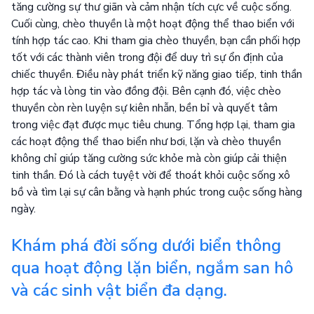
tăng cường sự thư giãn và cảm nhận tích cực về cuộc sống.
Cuối cùng, chèo thuyền là một hoạt động thể thao biển với
tính hợp tác cao. Khi tham gia chèo thuyền, bạn cần phối hợp
tốt với các thành viên trong đội để duy trì sự ổn định của
chiếc thuyền. Điều này phát triển kỹ năng giao tiếp, tinh thần
hợp tác và lòng tin vào đồng đội. Bên cạnh đó, việc chèo
thuyền còn rèn luyện sự kiên nhẫn, bền bỉ và quyết tâm
trong việc đạt được mục tiêu chung. Tổng hợp lại, tham gia
các hoạt động thể thao biển như bơi, lặn và chèo thuyền
không chỉ giúp tăng cường sức khỏe mà còn giúp cải thiện
tinh thần. Đó là cách tuyệt vời để thoát khỏi cuộc sống xô
bồ và tìm lại sự cân bằng và hạnh phúc trong cuộc sống hàng
ngày.
Khám phá đời sống dưới biển thông
qua hoạt động lặn biển, ngắm san hô
và các sinh vật biển đa dạng.