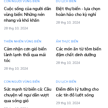
CON NGƯỜI VÙNG BIỂN
DU LỊCH BIỂN
Cuộc sống của người dân
Biệt thự biển - lựa chọn
vùng biển: Những nén
hoàn hảo cho kỳ nghỉ
nhang và khó khăn
28 thg 10, 2024
28 thg 10, 2024
THIÊN NHIÊN VÙNG BIỂN
ẨM THỰC BIỂN
Cảm nhận cơn gió biển
Các món ăn từ tôm biển
lành lạnh thổi qua mái
đậm chất dinh dưỡng
tóc
28 thg 10, 2024
28 thg 10, 2024
CON NGƯỜI VÙNG BIỂN
DU LỊCH BIỂN
Sức mạnh từ biển cả: Câu
Điểm đến lý tưởng cho
chuyện về ngư dân vượt
các tín đồ lướt sóng
qua sóng gió
29 thg 10, 2024