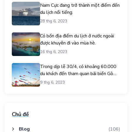
Nam Cực đang trở thành một điểm đến
du lịch nổi tiếng.
28 thg 6, 2023
Có bốn địa điểm du lịch ở nước ngoài
được khuyên đi vào mùa hè.
16 thg 6, 2023
Trong dịp lễ 30/4, có khoảng 60.000
du khách đến tham quan bãi biển Gò
Công.
9 thg 6, 2023
Chủ đề
Blog
(106)