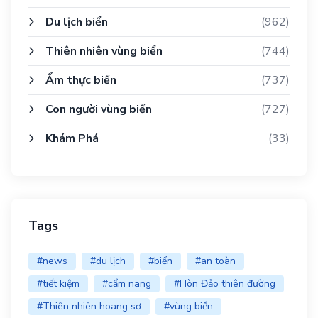
Du lịch biển
(962)
Thiên nhiên vùng biển
(744)
Ẩm thực biển
(737)
Con người vùng biển
(727)
Khám Phá
(33)
Tags
#news
#du lịch
#biển
#an toàn
#tiết kiệm
#cẩm nang
#Hòn Đảo thiên đường
#Thiên nhiên hoang sơ
#vùng biển