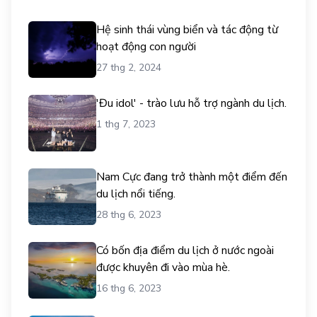
Hệ sinh thái vùng biển và tác động từ
hoạt động con người
27 thg 2, 2024
'Đu idol' - trào lưu hỗ trợ ngành du lịch.
1 thg 7, 2023
Nam Cực đang trở thành một điểm đến
du lịch nổi tiếng.
28 thg 6, 2023
Có bốn địa điểm du lịch ở nước ngoài
được khuyên đi vào mùa hè.
16 thg 6, 2023