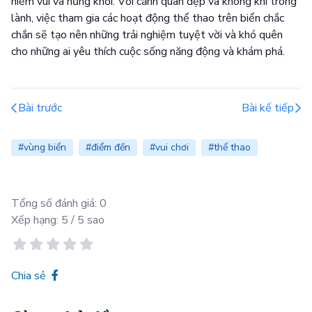
niềm vui và hứng khởi. Với cảnh quan đẹp và không khí trong
lành, việc tham gia các hoạt động thể thao trên biển chắc
chắn sẽ tạo nên những trải nghiệm tuyệt vời và khó quên
cho những ai yêu thích cuộc sống năng động và khám phá.
Bài trước
Bài kế tiếp
#vùng biển
#điểm đến
#vui chơi
#thể thao
Tổng số đánh giá:
0
Xếp hạng:
5
/ 5 sao
Chia sẻ