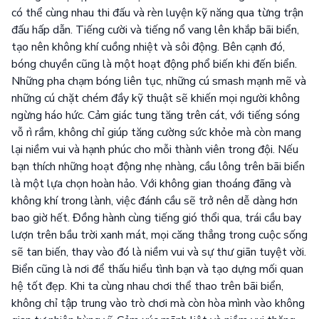
có thể cùng nhau thi đấu và rèn luyện kỹ năng qua từng trận
đấu hấp dẫn. Tiếng cười và tiếng nổ vang lên khắp bãi biển,
tạo nên không khí cuồng nhiệt và sôi động. Bên cạnh đó,
bóng chuyền cũng là một hoạt động phổ biến khi đến biển.
Những pha chạm bóng liên tục, những cú smash mạnh mẽ và
những cú chặt chém đầy kỹ thuật sẽ khiến mọi người không
ngừng háo hức. Cảm giác tung tăng trên cát, với tiếng sóng
vỗ rì rầm, không chỉ giúp tăng cường sức khỏe mà còn mang
lại niềm vui và hạnh phúc cho mỗi thành viên trong đội. Nếu
bạn thích những hoạt động nhẹ nhàng, cầu lông trên bãi biển
là một lựa chọn hoàn hảo. Với không gian thoáng đãng và
không khí trong lành, việc đánh cầu sẽ trở nên dễ dàng hơn
bao giờ hết. Đồng hành cùng tiếng gió thổi qua, trái cầu bay
lượn trên bầu trời xanh mát, mọi căng thẳng trong cuộc sống
sẽ tan biến, thay vào đó là niềm vui và sự thư giãn tuyệt vời.
Biển cũng là nơi để thấu hiểu tình bạn và tạo dựng mối quan
hệ tốt đẹp. Khi ta cùng nhau chơi thể thao trên bãi biển,
không chỉ tập trung vào trò chơi mà còn hòa mình vào không