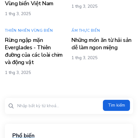
Vùng biển Việt Nam
1 thg 3, 2025
1 thg 3, 2025
THIÊN NHIÊN VÙNG BIỂN
ẨM THỰC BIỂN
Rừng ngập mặn
Những món ăn từ hải sản
Everglades - Thiên
dễ làm ngon miệng
đường của các loài chim
1 thg 3, 2025
và động vật
1 thg 3, 2025
Tìm kiếm?>
Tìm kiếm
Phổ biến