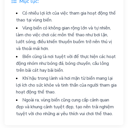
Mục lục:
Có nhiều lợi ích của việc tham gia hoạt động thể
thao tại vùng biển.
Vùng biển có không gian rộng lớn và tự nhiên,
làm cho việc chơi các môn thể thao như bơi lặn,
lướt sóng, điều khiển thuyền buồm trở nên thú vị
và thoải mái hơn.
Biển cũng là nơi tuyệt vời để thực hiện các hoạt
động nhóm như bóng đá, bóng chuyền, cầu lông
trên bãi cát hay bãi biển.
Khí hậu trong lành và hơi mặn từ biển mang lại
lợi ích cho sức khỏe và tinh thần của người tham gia
hoạt động thể thao.
Ngoài ra, vùng biển cũng cung cấp cảnh quan
đẹp và khung cảnh tuyệt đẹp, tạo nên trải nghiệm
tuyệt vời cho những ai yêu thích vui chơi thể thao.