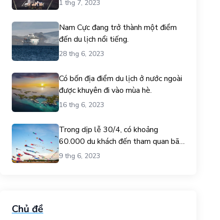
1 thg 7, 2023
Nam Cực đang trở thành một điểm
đến du lịch nổi tiếng.
28 thg 6, 2023
Có bốn địa điểm du lịch ở nước ngoài
được khuyên đi vào mùa hè.
16 thg 6, 2023
Trong dịp lễ 30/4, có khoảng
60.000 du khách đến tham quan bãi
biển Gò Công.
9 thg 6, 2023
Chủ đề