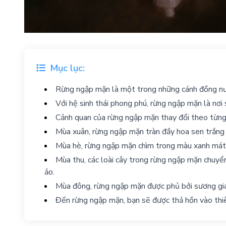
Mục lục:
Rừng ngập mặn là một trong những cánh đồng nư
Với hệ sinh thái phong phú, rừng ngập mặn là nơi 
Cảnh quan của rừng ngập mặn thay đổi theo từn
Mùa xuân, rừng ngập mặn tràn đầy hoa sen trắng t
Mùa hè, rừng ngập mặn chìm trong màu xanh mát 
Mùa thu, các loài cây trong rừng ngập mặn chuyể
ảo.
Mùa đông, rừng ngập mặn được phủ bởi sương giá
Đến rừng ngập mặn, bạn sẽ được thả hồn vào thi