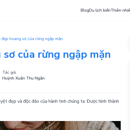
Blog
Du lịch biển
Thiên nhi
 đẹp hoang sơ của rừng ngập mặn
 sơ của rừng ngập mặn
Tác giả
Huỳnh Xuân Thu Ngân
yệt đẹp và độc đáo của hành tinh chúng ta. Được hình thành