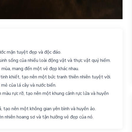
ớc mặn tuyệt đẹp và độc đáo.
sinh sống của nhiều loài động vật và thực vật quý hiếm.
g mùa, mang đến một vẻ đẹp khác nhau.
inh khiết, tạo nên một bức tranh thiên nhiên tuyệt vời.
mẻ của lá cây và nước biển.
n màu rực rỡ, tạo nên một khung cảnh rực lửa và huyền
, tạo nên một không gian yên bình và huyền ảo.
ên nhiên hoang sơ và tận hưởng vẻ đẹp của nó.