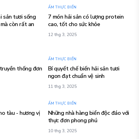
ẨM THỰC BIỂN
i sản tươi sống
7 món hải sản có lượng protein
 mà còn rất an
cao, tốt cho sức khỏe
12 thg 3, 2025
ẨM THỰC BIỂN
 truyền thống đơn
Bí quyết chế biến hải sản tươi
ngon đạt chuẩn vệ sinh
11 thg 3, 2025
ẨM THỰC BIỂN
o tàu - hương vị
Những nhà hàng biển độc đáo với
thực đơn phong phú
10 thg 3, 2025