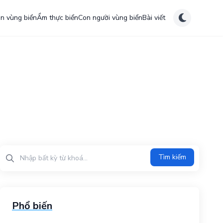
ên vùng biển
Ẩm thực biển
Con người vùng biển
Bài viết
Tìm kiếm?>
Tìm kiếm
Phổ biến