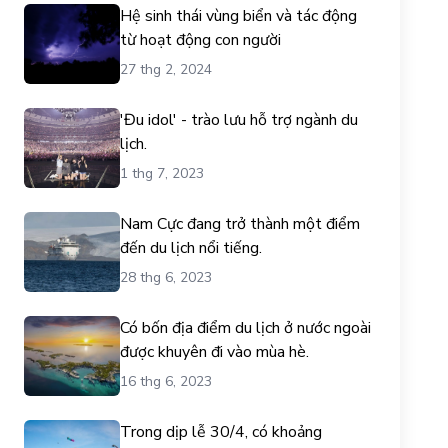
Hệ sinh thái vùng biển và tác động
từ hoạt động con người
27 thg 2, 2024
'Đu idol' - trào lưu hỗ trợ ngành du
lịch.
1 thg 7, 2023
Nam Cực đang trở thành một điểm
đến du lịch nổi tiếng.
28 thg 6, 2023
Có bốn địa điểm du lịch ở nước ngoài
được khuyên đi vào mùa hè.
16 thg 6, 2023
Trong dịp lễ 30/4, có khoảng