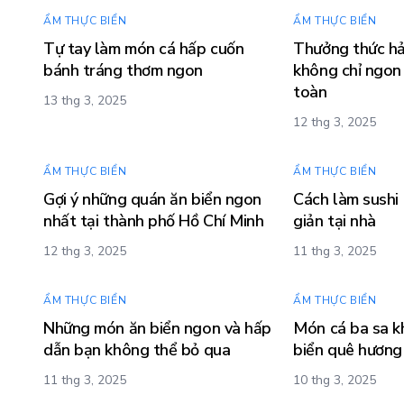
ẨM THỰC BIỂN
ẨM THỰC BIỂN
Tự tay làm món cá hấp cuốn
Thưởng thức hả
bánh tráng thơm ngon
không chỉ ngon
toàn
13 thg 3, 2025
12 thg 3, 2025
ẨM THỰC BIỂN
ẨM THỰC BIỂN
Gợi ý những quán ăn biển ngon
Cách làm sushi
nhất tại thành phố Hồ Chí Minh
giản tại nhà
12 thg 3, 2025
11 thg 3, 2025
ẨM THỰC BIỂN
ẨM THỰC BIỂN
Những món ăn biển ngon và hấp
Món cá ba sa kh
dẫn bạn không thể bỏ qua
biển quê hương
11 thg 3, 2025
10 thg 3, 2025