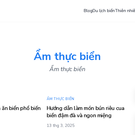
Blog
Du lịch biển
Thiên nhi
Ẩm thực biển
Ẩm thực biển
ẨM THỰC BIỂN
ăn biển phổ biến
Hướng dẫn làm món bún riêu cua
biển đậm đà và ngon miệng
13 thg 3, 2025