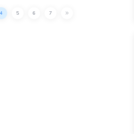
4
5
6
7