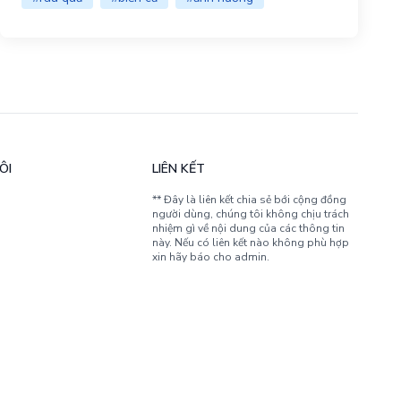
ÔI
LIÊN KẾT
** Đây là liên kết chia sẻ bới cộng đồng
người dùng, chúng tôi không chịu trách
nhiệm gì về nội dung của các thông tin
này. Nếu có liên kết nào không phù hợp
xin hãy báo cho admin.