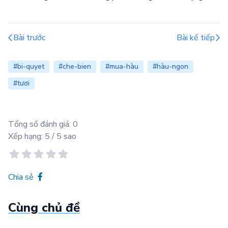
Bài trước
Bài kế tiếp
#bi-quyet
#che-bien
#mua-hàu
#hàu-ngon
#tươi
Tổng số đánh giá:
0
Xếp hạng:
5
/ 5 sao
Chia sẻ
Cùng chủ đề