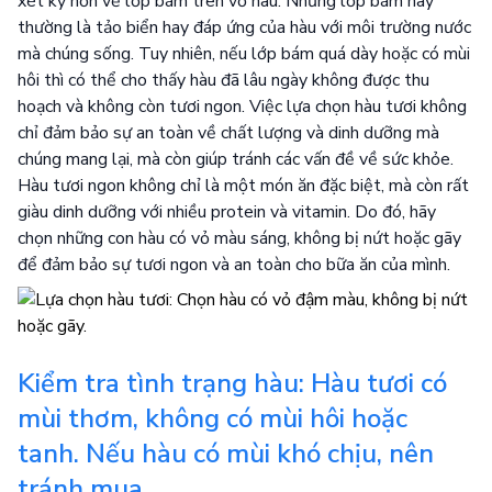
xét kỹ hơn về lớp bám trên vỏ hàu. Những lớp bám này
thường là tảo biển hay đáp ứng của hàu với môi trường nước
mà chúng sống. Tuy nhiên, nếu lớp bám quá dày hoặc có mùi
hôi thì có thể cho thấy hàu đã lâu ngày không được thu
hoạch và không còn tươi ngon. Việc lựa chọn hàu tươi không
chỉ đảm bảo sự an toàn về chất lượng và dinh dưỡng mà
chúng mang lại, mà còn giúp tránh các vấn đề về sức khỏe.
Hàu tươi ngon không chỉ là một món ăn đặc biệt, mà còn rất
giàu dinh dưỡng với nhiều protein và vitamin. Do đó, hãy
chọn những con hàu có vỏ màu sáng, không bị nứt hoặc gãy
để đảm bảo sự tươi ngon và an toàn cho bữa ăn của mình.
Kiểm tra tình trạng hàu: Hàu tươi có
mùi thơm, không có mùi hôi hoặc
tanh. Nếu hàu có mùi khó chịu, nên
tránh mua.