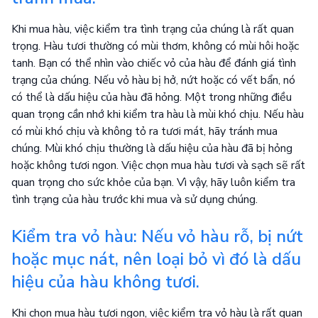
Khi mua hàu, việc kiểm tra tình trạng của chúng là rất quan
trọng. Hàu tươi thường có mùi thơm, không có mùi hôi hoặc
tanh. Bạn có thể nhìn vào chiếc vỏ của hàu để đánh giá tình
trạng của chúng. Nếu vỏ hàu bị hở, nứt hoặc có vết bẩn, nó
có thể là dấu hiệu của hàu đã hỏng. Một trong những điều
quan trọng cần nhớ khi kiểm tra hàu là mùi khó chịu. Nếu hàu
có mùi khó chịu và không tỏ ra tươi mát, hãy tránh mua
chúng. Mùi khó chịu thường là dấu hiệu của hàu đã bị hỏng
hoặc không tươi ngon. Việc chọn mua hàu tươi và sạch sẽ rất
quan trọng cho sức khỏe của bạn. Vì vậy, hãy luôn kiểm tra
tình trạng của hàu trước khi mua và sử dụng chúng.
Kiểm tra vỏ hàu: Nếu vỏ hàu rỗ, bị nứt
hoặc mục nát, nên loại bỏ vì đó là dấu
hiệu của hàu không tươi.
Khi chọn mua hàu tươi ngon, việc kiểm tra vỏ hàu là rất quan