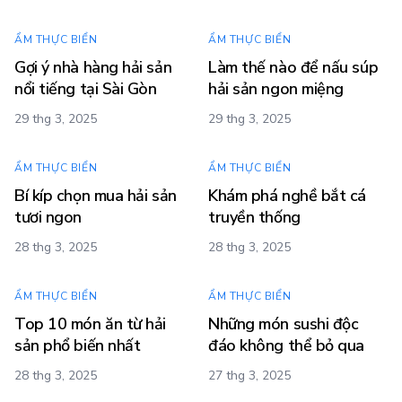
ẨM THỰC BIỂN
ẨM THỰC BIỂN
Gợi ý nhà hàng hải sản
Làm thế nào để nấu súp
nổi tiếng tại Sài Gòn
hải sản ngon miệng
29 thg 3, 2025
29 thg 3, 2025
ẨM THỰC BIỂN
ẨM THỰC BIỂN
Bí kíp chọn mua hải sản
Khám phá nghề bắt cá
tươi ngon
truyền thống
28 thg 3, 2025
28 thg 3, 2025
ẨM THỰC BIỂN
ẨM THỰC BIỂN
Top 10 món ăn từ hải
Những món sushi độc
sản phổ biến nhất
đáo không thể bỏ qua
28 thg 3, 2025
27 thg 3, 2025