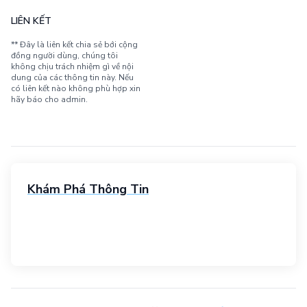
LIÊN KẾT
** Đây là liên kết chia sẻ bới cộng
đồng người dùng, chúng tôi
không chịu trách nhiệm gì về nội
dung của các thông tin này. Nếu
có liên kết nào không phù hợp xin
hãy báo cho admin.
Khám Phá Thông Tin