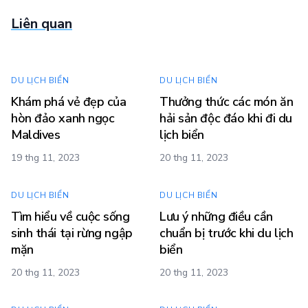
Liên quan
DU LỊCH BIỂN
DU LỊCH BIỂN
Khám phá vẻ đẹp của
Thưởng thức các món ăn
hòn đảo xanh ngọc
hải sản độc đáo khi đi du
Maldives
lịch biển
19 thg 11, 2023
20 thg 11, 2023
DU LỊCH BIỂN
DU LỊCH BIỂN
Tìm hiểu về cuộc sống
Lưu ý những điều cần
sinh thái tại rừng ngập
chuẩn bị trước khi du lịch
mặn
biển
20 thg 11, 2023
20 thg 11, 2023