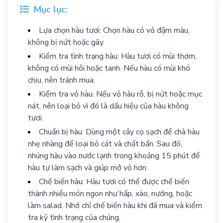
Mục lục:
Lựa chọn hàu tươi: Chọn hàu có vỏ đậm màu,
không bị nứt hoặc gãy.
Kiểm tra tình trạng hàu: Hàu tươi có mùi thơm,
không có mùi hôi hoặc tanh. Nếu hàu có mùi khó
chịu, nên tránh mua.
Kiểm tra vỏ hàu: Nếu vỏ hàu rỗ, bị nứt hoặc mục
nát, nên loại bỏ vì đó là dấu hiệu của hàu không
tươi.
Chuẩn bị hàu: Dùng một cây cọ sạch để chà hàu
nhẹ nhàng để loại bỏ cát và chất bẩn. Sau đó,
nhúng hàu vào nước lạnh trong khoảng 15 phút để
hàu tự làm sạch và giúp mở vỏ hơn.
Chế biến hàu: Hàu tươi có thể được chế biến
thành nhiều món ngon như hấp, xào, nướng, hoặc
làm salad. Nhớ chỉ chế biến hàu khi đã mua và kiểm
tra kỹ tình trạng của chúng.