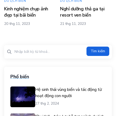
DU LỊCH BIỂN
DU LỊCH BIỂN
Kinh nghiệm chụp ảnh
Nghỉ dưỡng thả ga tại
đẹp tại bãi biển
resort ven biển
20 thg 11, 2023
21 thg 11, 2023
Tìm kiếm?>
Tìm kiếm
Phổ biến
Hệ sinh thái vùng biển và tác động từ
hoạt động con người
27 thg 2, 2024