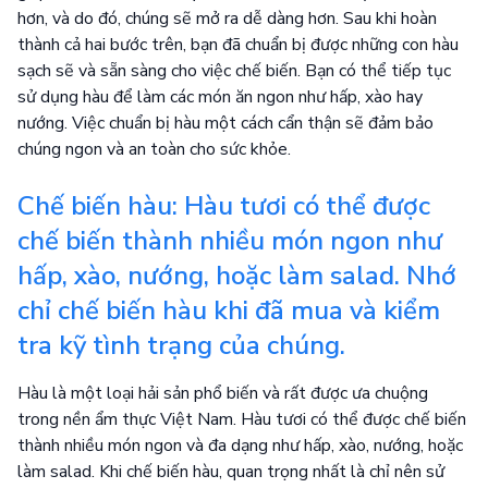
hơn, và do đó, chúng sẽ mở ra dễ dàng hơn. Sau khi hoàn
thành cả hai bước trên, bạn đã chuẩn bị được những con hàu
sạch sẽ và sẵn sàng cho việc chế biến. Bạn có thể tiếp tục
sử dụng hàu để làm các món ăn ngon như hấp, xào hay
nướng. Việc chuẩn bị hàu một cách cẩn thận sẽ đảm bảo
chúng ngon và an toàn cho sức khỏe.
Chế biến hàu: Hàu tươi có thể được
chế biến thành nhiều món ngon như
hấp, xào, nướng, hoặc làm salad. Nhớ
chỉ chế biến hàu khi đã mua và kiểm
tra kỹ tình trạng của chúng.
Hàu là một loại hải sản phổ biến và rất được ưa chuộng
trong nền ẩm thực Việt Nam. Hàu tươi có thể được chế biến
thành nhiều món ngon và đa dạng như hấp, xào, nướng, hoặc
làm salad. Khi chế biến hàu, quan trọng nhất là chỉ nên sử