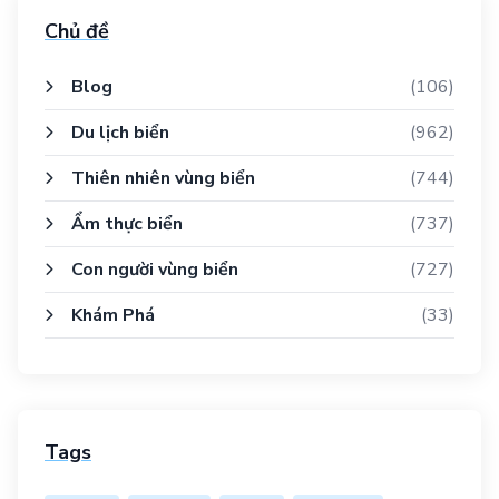
Chủ đề
Blog
(106)
Du lịch biển
(962)
Thiên nhiên vùng biển
(744)
Ẩm thực biển
(737)
Con người vùng biển
(727)
Khám Phá
(33)
Tags