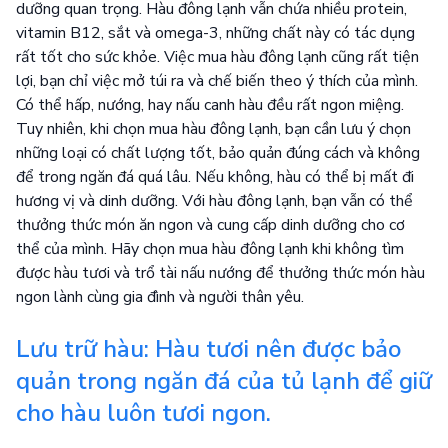
dưỡng quan trọng. Hàu đông lạnh vẫn chứa nhiều protein,
vitamin B12, sắt và omega-3, những chất này có tác dụng
rất tốt cho sức khỏe. Việc mua hàu đông lạnh cũng rất tiện
lợi, bạn chỉ việc mở túi ra và chế biến theo ý thích của mình.
Có thể hấp, nướng, hay nấu canh hàu đều rất ngon miệng.
Tuy nhiên, khi chọn mua hàu đông lạnh, bạn cần lưu ý chọn
những loại có chất lượng tốt, bảo quản đúng cách và không
để trong ngăn đá quá lâu. Nếu không, hàu có thể bị mất đi
hương vị và dinh dưỡng. Với hàu đông lạnh, bạn vẫn có thể
thưởng thức món ăn ngon và cung cấp dinh dưỡng cho cơ
thể của mình. Hãy chọn mua hàu đông lạnh khi không tìm
được hàu tươi và trổ tài nấu nướng để thưởng thức món hàu
ngon lành cùng gia đình và người thân yêu.
Lưu trữ hàu: Hàu tươi nên được bảo
quản trong ngăn đá của tủ lạnh để giữ
cho hàu luôn tươi ngon.