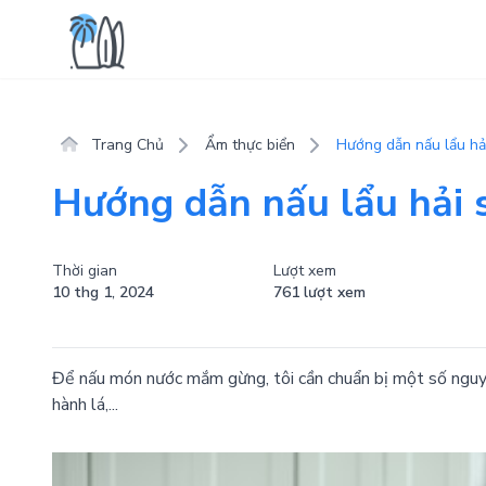
Trang Chủ
Ẩm thực biển
Hướng dẫn nấu lẩu hả
Hướng dẫn nấu lẩu hải 
Thời gian
Lượt xem
10 thg 1, 2024
761 lượt xem
Để nấu món nước mắm gừng, tôi cần chuẩn bị một số nguyê
hành lá,...