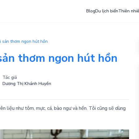
Blog
Du lịch biển
Thiên nhi
i sản thơm ngon hút hồn
sản thơm ngon hút hồn
Tác giả
Dương Thị Khánh Huyền
n liệu như tôm, mực, cá, bào ngư và hến. Tôi cũng sẽ dùng