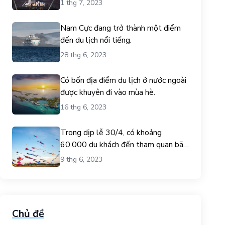
1 thg 7, 2023
Nam Cực đang trở thành một điểm
đến du lịch nổi tiếng.
28 thg 6, 2023
Có bốn địa điểm du lịch ở nước ngoài
được khuyên đi vào mùa hè.
16 thg 6, 2023
Trong dịp lễ 30/4, có khoảng
60.000 du khách đến tham quan bãi
biển Gò Công.
9 thg 6, 2023
Chủ đề