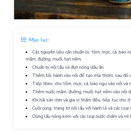
Mục lục:
Các nguyên liệu cần chuẩn bị: tôm, mực, cá, bào n
mắm, đường, muối, hạt nêm.
Chuẩn bị nồi lẩu và đun nóng dầu ăn.
Thêm tỏi, hành vào nồi để tạo mùi thơm, sau đó c
Tiếp theo, cho tôm, mực, cá, bào ngư vào nồi và n
Thêm nước mắm, đường, muối, hạt nêm vào nồi để 
Khi hải sản chín và gia vị thấm đều, tiếp tục cho 
Cuối cùng, trang trí nồi lẩu với hành lá và các loại
Dùng lẩu nóng kèm với các loại nước chấm và mì 