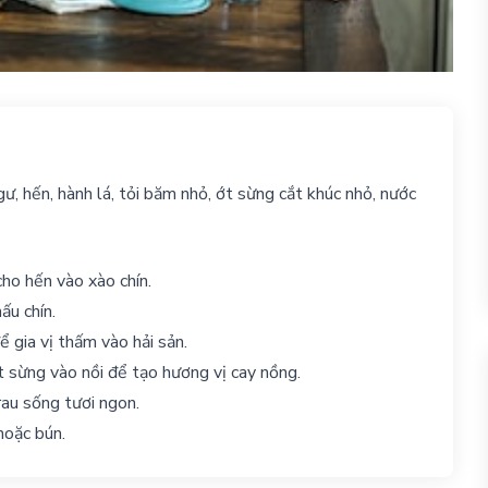
gư, hến, hành lá, tỏi băm nhỏ, ớt sừng cắt khúc nhỏ, nước
ho hến vào xào chín.
ấu chín.
gia vị thấm vào hải sản.
ớt sừng vào nồi để tạo hương vị cay nồng.
 rau sống tươi ngon.
hoặc bún.