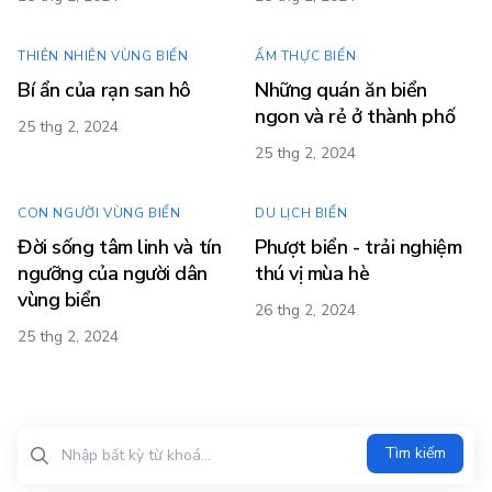
THIÊN NHIÊN VÙNG BIỂN
ẨM THỰC BIỂN
Bí ẩn của rạn san hô
Những quán ăn biển
ngon và rẻ ở thành phố
25 thg 2, 2024
25 thg 2, 2024
CON NGƯỜI VÙNG BIỂN
DU LỊCH BIỂN
Đời sống tâm linh và tín
Phượt biển - trải nghiệm
ngưỡng của người dân
thú vị mùa hè
vùng biển
26 thg 2, 2024
25 thg 2, 2024
Tìm kiếm?>
Tìm kiếm