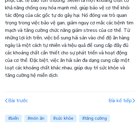
phục các tế bào tổn thương. Selen là một khoáng chất có
khả năng chống oxy hóa mạnh mẽ, giúp bảo vệ cơ thể khỏi
tác động của các gốc tự do gây hại. Nó đóng vai trò quan
trọng trong việc bảo vệ gan, giảm nguy cơ mắc các bệnh tim
mạch và tăng cường chức năng giảm stress của cơ thể. Từ
những lợi ích trên, việc bổ sung hải sản vào chế độ ăn hàng
ngày là một cách tự nhiên và hiệu quả để cung cấp đầy đủ
các khoáng chất cần thiết cho sự phát triển và hoạt động
của cơ thể. Đặc biệt, việc ăn hải sản đa dạng cung cấp một
loạt các khoáng chất khác nhau, giúp duy trì sức khỏe và
tăng cường hệ miễn dịch.
Bài trước
Bài kế tiếp
#biển
#món ăn
#sức khỏe
#tăng cường