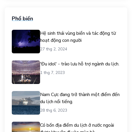
Phổ biến
Hệ sinh thái vùng biển và tác động từ
hoạt động con người
27 thg 2, 2024
'Đu idol' - trào lưu hỗ trợ ngành du lịch.
1 thg 7, 2023
Nam Cực đang trở thành một điểm đến
du lịch nổi tiếng.
28 thg 6, 2023
Có bốn địa điểm du lịch ở nước ngoài