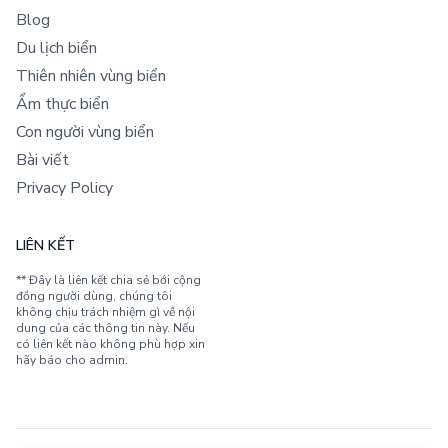
Blog
Du lịch biển
Thiên nhiên vùng biển
Ẩm thực biển
Con người vùng biển
Bài viết
Privacy Policy
LIÊN KẾT
** Đây là liên kết chia sẻ bới cộng
đồng người dùng, chúng tôi
không chịu trách nhiệm gì về nội
dung của các thông tin này. Nếu
có liên kết nào không phù hợp xin
hãy báo cho admin.