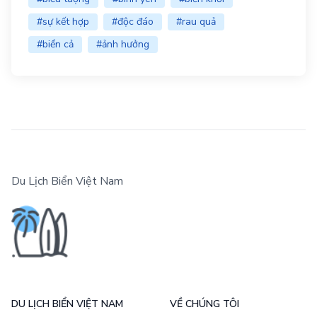
#sự kết hợp
#độc đáo
#rau quả
#biển cả
#ảnh hưởng
Du Lịch Biển Việt Nam
DU LỊCH BIỂN VIỆT NAM
VỀ CHÚNG TÔI