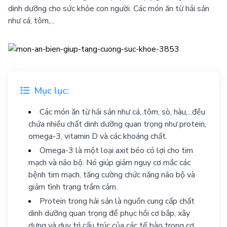
dinh dưỡng cho sức khỏe con người. Các món ăn từ hải sản
như cá, tôm,...
Mục lục:
Các món ăn từ hải sản như cá, tôm, sò, hàu,...đều
chứa nhiều chất dinh dưỡng quan trọng như protein,
omega-3, vitamin D và các khoáng chất.
Omega-3 là một loại axit béo có lợi cho tim
mạch và não bộ. Nó giúp giảm nguy cơ mắc các
bệnh tim mạch, tăng cường chức năng não bộ và
giảm tình trạng trầm cảm.
Protein trong hải sản là nguồn cung cấp chất
dinh dưỡng quan trọng để phục hồi cơ bắp, xây
dựng và duy trì cấu trúc của các tế bào trong cơ