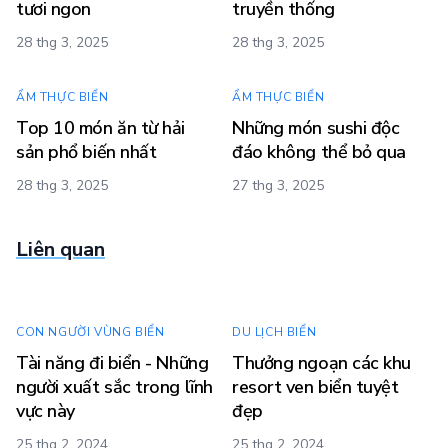
tươi ngon
truyền thống
28 thg 3, 2025
28 thg 3, 2025
ẨM THỰC BIỂN
ẨM THỰC BIỂN
Top 10 món ăn từ hải
Những món sushi độc
sản phổ biến nhất
đáo không thể bỏ qua
28 thg 3, 2025
27 thg 3, 2025
Liên quan
CON NGƯỜI VÙNG BIỂN
DU LỊCH BIỂN
Tài năng đi biển - Những
Thưởng ngoạn các khu
người xuất sắc trong lĩnh
resort ven biển tuyệt
vực này
đẹp
25 thg 2, 2024
25 thg 2, 2024