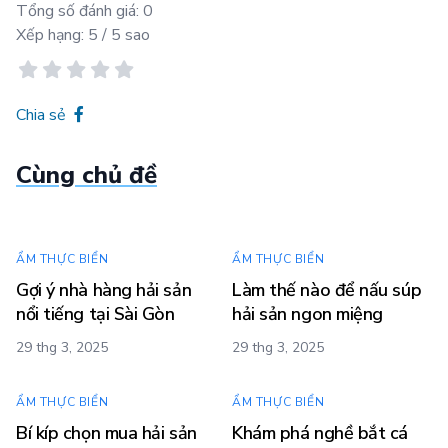
Tổng số đánh giá:
0
Xếp hạng:
5
/ 5 sao
Chia sẻ
Cùng chủ đề
ẨM THỰC BIỂN
ẨM THỰC BIỂN
Gợi ý nhà hàng hải sản
Làm thế nào để nấu súp
nổi tiếng tại Sài Gòn
hải sản ngon miệng
29 thg 3, 2025
29 thg 3, 2025
ẨM THỰC BIỂN
ẨM THỰC BIỂN
Bí kíp chọn mua hải sản
Khám phá nghề bắt cá