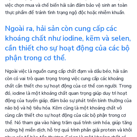
việc chọn mua và chế biến hải sản đảm bảo vệ sinh an toàn
thực phẩm để tránh tình trạng ngộ độc hoặc nhiễm khuẩn.
Ngoài ra, hải sản còn cung cấp các
khoáng chất như iodine, kẽm và selen,
cần thiết cho sự hoạt động của các bộ
phận trong cơ thể.
Ngoài việc là nguồn cung cấp chất đạm và dầu béo, hải sản
còn có vai trò quan trọng trong việc cung cấp các khoáng
chất cần thiết cho sự hoạt động của cơ thể con người. Trong
đó, iodine là một khoáng chất quan trọng giúp duy trì hoạt
động của tuyến giáp, đảm bảo sự phát triển bình thường của
não bộ và hệ tiêu hóa. Kẽm cũng là một khoáng chất vô
cùng cần thiết cho sự hoạt động của các bộ phận trong cơ
thể. Nó tham gia vào hàng trăm quá trình sinh hóa, giúp tăng
cường hệ miễn dịch, hỗ trợ quá trình phân giải protein và khôi