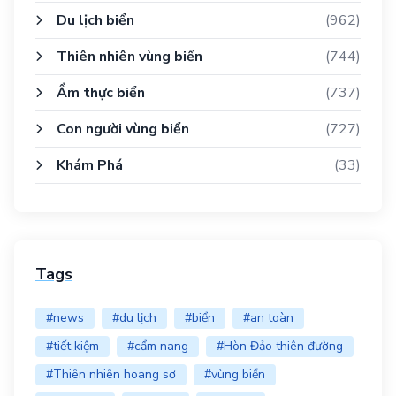
Du lịch biển
(962)
Thiên nhiên vùng biển
(744)
Ẩm thực biển
(737)
Con người vùng biển
(727)
Khám Phá
(33)
Tags
#news
#du lịch
#biển
#an toàn
#tiết kiệm
#cẩm nang
#Hòn Đảo thiên đường
#Thiên nhiên hoang sơ
#vùng biển