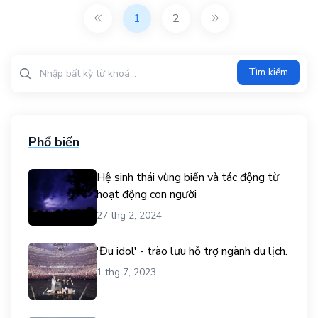
1
2
Tìm kiếm?>
Tìm kiếm
Phổ biến
Hệ sinh thái vùng biển và tác động từ
hoạt động con người
27 thg 2, 2024
'Đu idol' - trào lưu hỗ trợ ngành du lịch.
1 thg 7, 2023