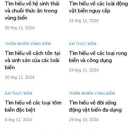
Tìm hiểu về hệ sinh thái
Tìm hiểu về các loài động
và chuỗi thức ăn trong
vật biển nguy cấp
vùng biển
23 thg 11, 2024
30 thg 11, 2024
THIÊN NHIÊN VÙNG BIỂN
ẨM THỰC BIỂN
Tìm hiểu về cách tồn tại
Tìm hiểu về các loại rong
và sinh sản của các loài
biển và công dụng
biển
19 thg 11, 2024
20 thg 11, 2024
ẨM THỰC BIỂN
THIÊN NHIÊN VÙNG BIỂN
Tìm hiểu về các loại tôm
Tìm hiểu về đời sống
biển đặc biệt
động vật biển đa dạng
6 thg 11, 2024
29 thg 10, 2024