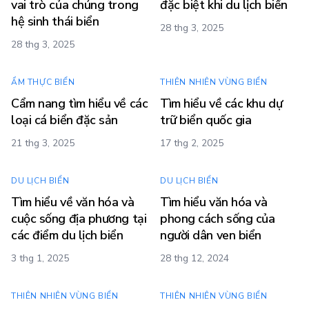
vai trò của chúng trong
đặc biệt khi du lịch biển
hệ sinh thái biển
28 thg 3, 2025
28 thg 3, 2025
ẨM THỰC BIỂN
THIÊN NHIÊN VÙNG BIỂN
Cẩm nang tìm hiểu về các
Tìm hiểu về các khu dự
loại cá biển đặc sản
trữ biển quốc gia
21 thg 3, 2025
17 thg 2, 2025
DU LỊCH BIỂN
DU LỊCH BIỂN
Tìm hiểu về văn hóa và
Tìm hiểu văn hóa và
cuộc sống địa phương tại
phong cách sống của
các điểm du lịch biển
người dân ven biển
3 thg 1, 2025
28 thg 12, 2024
THIÊN NHIÊN VÙNG BIỂN
THIÊN NHIÊN VÙNG BIỂN