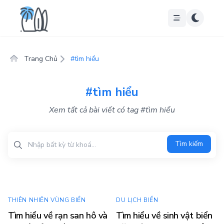
Trang Chủ
#tìm hiểu
#tìm hiểu
Xem tất cả bài viết có tag #tìm hiểu
Tìm kiếm
Tìm kiếm
THIÊN NHIÊN VÙNG BIỂN
DU LỊCH BIỂN
Tìm hiểu về rạn san hô và
Tìm hiểu về sinh vật biển