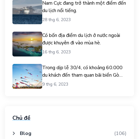
Nam Cực đang trở thành một điểm đến
du lịch nổi tiếng.
28 thg 6, 2023
Có bốn địa điểm du lịch ở nước ngoài
được khuyên đi vào mùa hè.
16 thg 6, 2023
Trong dịp lễ 30/4, có khoảng 60.000
du khách đến tham quan bãi biển Gò
Công.
9 thg 6, 2023
Chủ đề
Blog
(106)