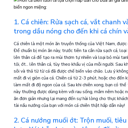
1. Cá chiên: Rửa sạch cá, vắt chanh và
trong dầu nóng cho đến khi cá chín 
Cá chiên là một món ăn truyền thống của Việt Nam, được n
Để chuẩn bị món ăn này, trước tiên ta cần rửa sạch cá, loại
lên thân cá để tạo ra mùi thơm tự nhiên và loại bỏ mùi tanh
tỏi, ớt... lên thân cá, tùy theo khẩu vị của mỗi người. Sau
sôi và thả từ từ cá đã được chế biến vào chảo. Lưu ý khôn
mất đi vị giòn của cá. Chiên cá từ 2-3 phút, hoặc cho đến 
làm mất đi độ ngon của cá. Sau khi chiên xong, bạn có thể
này thường được dùng kèm với rau sống, mắm nêm hoặc n
ăn đơn giản nhưng lại mang đến sự hài lòng cho thực khác
tài nấu nướng của bạn với món cá chiên thật hấp dẫn này!
2. Cá nướng muối ớt: Trộn muối, ti