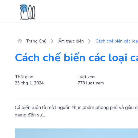
Trang Chủ
Ẩm thực biển
Cách chế biến các loạ
Cách chế biến các loại 
Thời gian
Lượt xem
23 thg 1, 2024
773 lượt xem
Cá biển luôn là một nguồn thực phẩm phong phú và giàu di
mang đến sự...