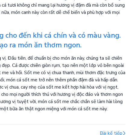
a cá tươi không chỉ mang lại hương vị đậm đà mà còn bổ sung
 nữa, món canh này còn rất dễ chế biến và phù hợp với mọi
g cho đến khi cá chín và có màu vàng.
 tạo ra món ăn thơm ngon.
ị. Đầu tiên, để chuẩn bị cho món ăn này, chúng ta sẽ chiên
g đẹp. Cá được chiên giòn rụm, tạo nên một lớp vỏ bên ngoài
t me và hồi. Sốt me có vị chua thanh, mùi thơm đặc trưng của
hồi, món cá sốt me trở nên thêm phần đậm đà và hấp dẫn.
 vị chua, cay nhẹ của sốt me kết hợp hài hòa với vị ngọt,
n cho mọi người thích thú với hương vị độc đáo và thơm ngon
hương vị tuyệt vời, món cá sốt me chắc chắn sẽ làm hài lòng
a một bữa ăn thật ngon miệng với món cá sốt me này.
Bài kế tiếp