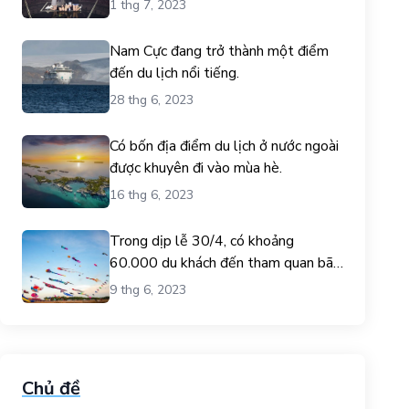
1 thg 7, 2023
Nam Cực đang trở thành một điểm
đến du lịch nổi tiếng.
28 thg 6, 2023
Có bốn địa điểm du lịch ở nước ngoài
được khuyên đi vào mùa hè.
16 thg 6, 2023
Trong dịp lễ 30/4, có khoảng
60.000 du khách đến tham quan bãi
biển Gò Công.
9 thg 6, 2023
Chủ đề