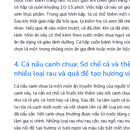
được chín. Bánh tráng làm từ bột gạo, khi chiên giòn vàn
sẽ hấp cá cuốn khoảng 10-15 phút. Việc hấp cá này sẽ giú
sinh thực phẩm. Trong quá trình hấp, ta có thể thêm một s
Sau khi thời gian hấp đã trôi qua, ta kiểm tra cá xem đã 
nhọn. Nếu que đi vào mềm mượt, cá đã chín. Khi cá đã chí
lành. Món ăn này có thể kèm theo nước mắm chua ngọt và 
ăn đa dạng và giàu dinh dưỡng. Cá hấp cuốn bánh tráng vừ
chọn là một trong những món ăn gia đình hoặc món ăn tiệc
4. Cá nấu canh chua: Sơ chế cá và th
nhiều loại rau và quả để tạo hương vị
Cá nấu canh chua là một món ăn truyền thống của người V
canh này, ta cần sơ chế cá trước khi thêm vào nồi canh chua
như cá rô phi, cá trích hay cá lăng. Sau đó, ta làm sạch cá
ta rửa cá sạch dưới nước và vắt chanh lên cá để loại bỏ mùi
đã nấu sẵn. Nồi canh chua thường được nấu từ nước dùng c
làm gia vị chính. Những loại rau như rau cần, rau ngổ, rau
vào nồi để tạo hương vị tươi ngon và màu sắc bắt mắt cho 