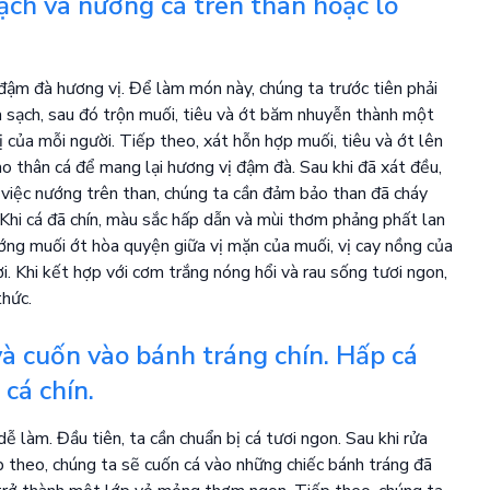
ạch và nướng cá trên than hoặc lò
ậm đà hương vị. Để làm món này, chúng ta trước tiên phải
a sạch, sau đó trộn muối, tiêu và ớt băm nhuyễn thành một
 của mỗi người. Tiếp theo, xát hỗn hợp muối, tiêu và ớt lên
 thân cá để mang lại hương vị đậm đà. Sau khi đã xát đều,
 việc nướng trên than, chúng ta cần đảm bảo than đã cháy
. Khi cá đã chín, màu sắc hấp dẫn và mùi thơm phảng phất lan
ớng muối ớt hòa quyện giữa vị mặn của muối, vị cay nồng của
. Khi kết hợp với cơm trắng nóng hổi và rau sống tươi ngon,
hức.
và cuốn vào bánh tráng chín. Hấp cá
cá chín.
 làm. Đầu tiên, ta cần chuẩn bị cá tươi ngon. Sau khi rửa
ếp theo, chúng ta sẽ cuốn cá vào những chiếc bánh tráng đã