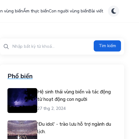
ên vùng biển
Ẩm thực biển
Con người vùng biển
Bài viết
Tìm kiếm?>
Tìm kiếm
Phổ biến
Hệ sinh thái vùng biển và tác động
từ hoạt động con người
27 thg 2, 2024
'Đu idol' - trào lưu hỗ trợ ngành du
lịch.