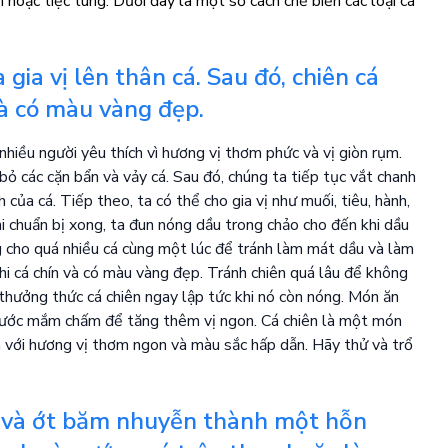
 gia vị lên thân cá. Sau đó, chiên cá
và có màu vàng đẹp.
hiều người yêu thích vì hương vị thơm phức và vị giòn rụm.
 bỏ các cặn bẩn và vảy cá. Sau đó, chúng ta tiếp tục vắt chanh
 của cá. Tiếp theo, ta có thể cho gia vị như muối, tiêu, hành,
 khi chuẩn bị xong, ta đun nóng dầu trong chảo cho đến khi dầu
g cho quá nhiều cá cùng một lúc để tránh làm mát dầu và làm
khi cá chín và có màu vàng đẹp. Tránh chiên quá lâu để không
 thưởng thức cá chiên ngay lập tức khi nó còn nóng. Món ăn
ước mắm chấm để tăng thêm vị ngon. Cá chiên là một món
h với hương vị thơm ngon và màu sắc hấp dẫn. Hãy thử và trổ
êu và ớt băm nhuyễn thành một hỗn