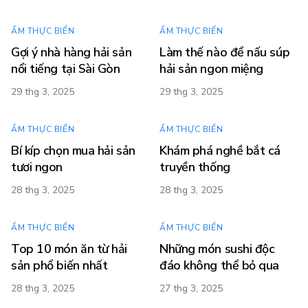
ẨM THỰC BIỂN
ẨM THỰC BIỂN
Gợi ý nhà hàng hải sản
Làm thế nào để nấu súp
nổi tiếng tại Sài Gòn
hải sản ngon miệng
29 thg 3, 2025
29 thg 3, 2025
ẨM THỰC BIỂN
ẨM THỰC BIỂN
Bí kíp chọn mua hải sản
Khám phá nghề bắt cá
tươi ngon
truyền thống
28 thg 3, 2025
28 thg 3, 2025
ẨM THỰC BIỂN
ẨM THỰC BIỂN
Top 10 món ăn từ hải
Những món sushi độc
sản phổ biến nhất
đáo không thể bỏ qua
28 thg 3, 2025
27 thg 3, 2025