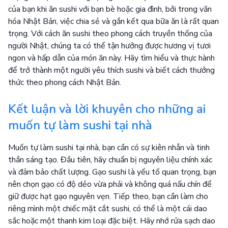
của bạn khi ăn sushi với bạn bè hoặc gia đình, bởi trong văn
hóa Nhật Bản, việc chia sẻ và gắn kết qua bữa ăn là rất quan
trọng. Với cách ăn sushi theo phong cách truyền thống của
người Nhật, chúng ta có thể tận hưởng được hương vị tươi
ngon và hấp dẫn của món ăn này. Hãy tìm hiểu và thực hành
để trở thành một người yêu thích sushi và biết cách thưởng
thức theo phong cách Nhật Bản.
Kết luận và lời khuyên cho những ai
muốn tự làm sushi tại nhà
Muốn tự làm sushi tại nhà, bạn cần có sự kiên nhẫn và tinh
thần sáng tạo. Đầu tiên, hãy chuẩn bị nguyên liệu chính xác
và đảm bảo chất lượng. Gạo sushi là yếu tố quan trọng, bạn
nên chọn gạo có độ dẻo vừa phải và không quá nấu chín để
giữ được hạt gạo nguyên vẹn. Tiếp theo, bạn cần làm cho
riêng mình một chiếc mặt cắt sushi, có thể là một cái dao
sắc hoặc một thanh kim loại đặc biệt. Hãy nhớ rửa sạch dao