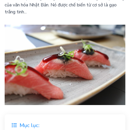
của văn hóa Nhật Bản. Nó được chế biến từ cơ sở là gạo
trắng tinh...
Mục lục: