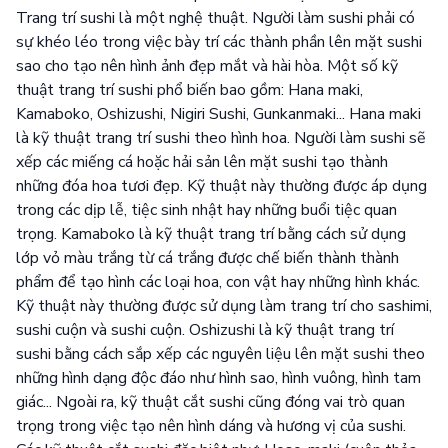
Trang trí sushi là một nghệ thuật. Người làm sushi phải có
sự khéo léo trong việc bày trí các thành phần lên mặt sushi
sao cho tạo nên hình ảnh đẹp mắt và hài hòa. Một số kỹ
thuật trang trí sushi phổ biến bao gồm: Hana maki,
Kamaboko, Oshizushi, Nigiri Sushi, Gunkanmaki... Hana maki
là kỹ thuật trang trí sushi theo hình hoa. Người làm sushi sẽ
xếp các miếng cá hoặc hải sản lên mặt sushi tạo thành
những đóa hoa tươi đẹp. Kỹ thuật này thường được áp dụng
trong các dịp lễ, tiệc sinh nhật hay những buổi tiệc quan
trọng. Kamaboko là kỹ thuật trang trí bằng cách sử dụng
lớp vỏ màu trắng từ cá trắng được chế biến thành thành
phẩm để tạo hình các loại hoa, con vật hay những hình khác.
Kỹ thuật này thường được sử dụng làm trang trí cho sashimi,
sushi cuộn và sushi cuộn. Oshizushi là kỹ thuật trang trí
sushi bằng cách sắp xếp các nguyên liệu lên mặt sushi theo
những hình dạng độc đáo như hình sao, hình vuông, hình tam
giác... Ngoài ra, kỹ thuật cắt sushi cũng đóng vai trò quan
trọng trong việc tạo nên hình dáng và hương vị của sushi.