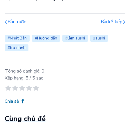
Bài trước
Bài kế tiếp
#Nhật Bản
#Hướng dẫn
#làm sushi
#sushi
#trứ danh
Tổng số đánh giá:
0
Xếp hạng:
5
/ 5 sao
Chia sẻ
Cùng chủ đề