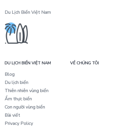
Du Lịch Biển Việt Nam
DU LỊCH BIỂN VIỆT NAM
VỀ CHÚNG TÔI
Blog
Du lịch biển
Thiên nhiên vùng biển
Ẩm thực biển
Con người vùng biển
Bài viết
Privacy Policy