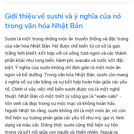
Giới thiệu về sushi và ý nghĩa của nó
trong văn hóa Nhật Bản
Sushi là một trong những món ăn truyền thống và đặc trưng
của văn hóa Nhật Bản. Nó được chế biến từ cơ sở là gạo
trắng tinh khiết, kết hợp với cá sống tươi ngon và các thành
phần khác như rong biển, hành phi, wasabi và nước sốt đặc
biệt. Ý nghĩa của sushi không chỉ đơn giản là một món ăn
ngon và bổ dưỡng. Trong văn hóa Nhật Bản, sushi còn mang
ý nghĩa về sự cân bằng và sự kết hợp hoàn hảo giữa các yếu
tố. Chính vì vậy, việc chế biến sushi được coi là một nghệ
thuật. Nhật Bản có một triết lý sống gọi là "wabi-sabi" -
tôn vinh cái đẹp trong sự mộc mạc và không hoàn hảo.
Người Nhật tin rằng, sushi không chỉ là một món ăn, nó còn
thể hiện sự tương phản giữa các yếu tố như mỳ, gia vị, hình
dạng và màu sắc. Đồng thời, sushi cũng thể hiện sự tôn
trọng và kết nối giữa con người và thiên nhiên. Ngoài ra,