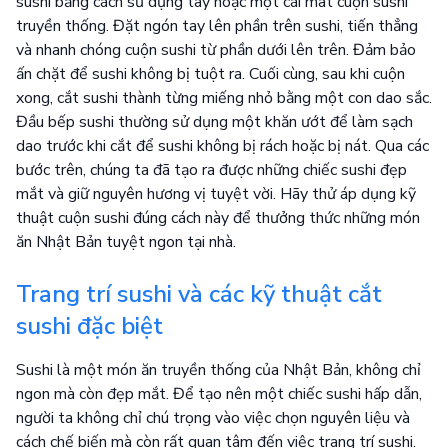
sushi bằng cách sử dụng tay hoặc một cái mat cuộn sushi
truyền thống. Đặt ngón tay lên phần trên sushi, tiến thẳng
và nhanh chóng cuộn sushi từ phần dưới lên trên. Đảm bảo
ấn chặt để sushi không bị tuột ra. Cuối cùng, sau khi cuộn
xong, cắt sushi thành từng miếng nhỏ bằng một con dao sắc.
Đầu bếp sushi thường sử dụng một khăn ướt để làm sạch
dao trước khi cắt để sushi không bị rách hoặc bị nát. Qua các
bước trên, chúng ta đã tạo ra được những chiếc sushi đẹp
mắt và giữ nguyên hương vị tuyệt vời. Hãy thử áp dụng kỹ
thuật cuộn sushi đúng cách này để thưởng thức những món
ăn Nhật Bản tuyệt ngon tại nhà.
Trang trí sushi và các kỹ thuật cắt
sushi đặc biệt
Sushi là một món ăn truyền thống của Nhật Bản, không chỉ
ngon mà còn đẹp mắt. Để tạo nên một chiếc sushi hấp dẫn,
người ta không chỉ chú trọng vào việc chọn nguyên liệu và
cách chế biến mà còn rất quan tâm đến việc trang trí sushi.