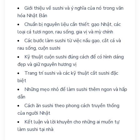
Giới thiệu về sushi và ý nghĩa của nó trong văn
hóa Nhật Bản
Chuẩn bị nguyên liệu cần thiết: gạo Nhật, các
loại cá tươi ngon, rau sống, gia vị và mỳ chính
Các bước làm sushi từ việc nấu gạo, cắt cá và
rau sống, cuộn sushi
Kỹ thuật cuộn sushi đúng cách để có hình dáng
đẹp và giữ nguyên hương vị
Trang trí sushi và các kỹ thuật cắt sushi đặc
biệt
Những mẹo nhỏ để làm sushi thêm ngon và hấp
dẫn
Cách ăn sushi theo phong cách truyền thống
của người Nhật
Kết luận và lời khuyên cho những ai muốn tự
làm sushi tại nhà