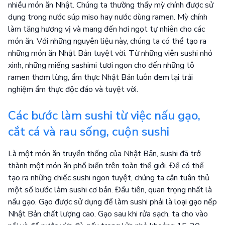
nhiều món ăn Nhật. Chúng ta thường thấy mỳ chính được sử
dụng trong nước súp miso hay nước dùng ramen. Mỳ chính
làm tăng hương vị và mang đến hơi ngọt tự nhiên cho các
món ăn. Với những nguyên liệu này, chúng ta có thể tạo ra
những món ăn Nhật Bản tuyệt vời. Từ những viên sushi nhỏ
xinh, những miếng sashimi tươi ngon cho đến những tô
ramen thơm lừng, ẩm thực Nhật Bản luôn đem lại trải
nghiệm ẩm thực độc đáo và tuyệt vời.
Các bước làm sushi từ việc nấu gạo,
cắt cá và rau sống, cuộn sushi
Là một món ăn truyền thống của Nhật Bản, sushi đã trở
thành một món ăn phổ biến trên toàn thế giới. Để có thể
tạo ra những chiếc sushi ngon tuyệt, chúng ta cần tuân thủ
một số bước làm sushi cơ bản. Đầu tiên, quan trọng nhất là
nấu gạo. Gạo được sử dụng để làm sushi phải là loại gạo nếp
Nhật Bản chất lượng cao. Gạo sau khi rửa sạch, ta cho vào