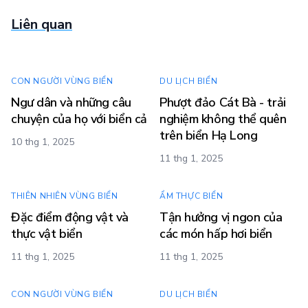
Liên quan
CON NGƯỜI VÙNG BIỂN
DU LỊCH BIỂN
Ngư dân và những câu
Phượt đảo Cát Bà - trải
chuyện của họ với biển cả
nghiệm không thể quên
trên biển Hạ Long
10 thg 1, 2025
11 thg 1, 2025
THIÊN NHIÊN VÙNG BIỂN
ẨM THỰC BIỂN
Đặc điểm động vật và
Tận hưởng vị ngon của
thực vật biển
các món hấp hơi biển
11 thg 1, 2025
11 thg 1, 2025
CON NGƯỜI VÙNG BIỂN
DU LỊCH BIỂN