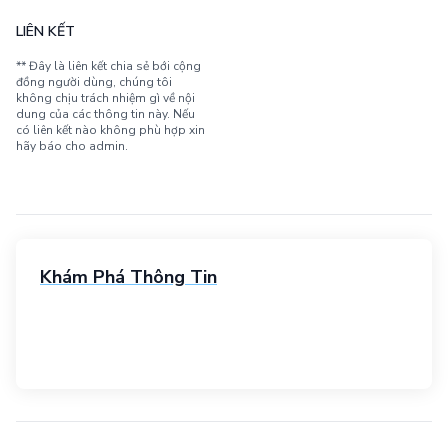
LIÊN KẾT
** Đây là liên kết chia sẻ bới cộng
đồng người dùng, chúng tôi
không chịu trách nhiệm gì về nội
dung của các thông tin này. Nếu
có liên kết nào không phù hợp xin
hãy báo cho admin.
Khám Phá Thông Tin