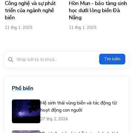
Công nghệ và sự phát
Hòn Mun - bảo tàng sinh
triển của ngành nghề
học dưới lòng biển Đà
biển
Nẵng
11 thg 1, 2025
11 thg 1, 2025
Tìm kiếm?>
Tìm kiếm
Phổ biến
Hệ sinh thái vùng biển và tác động từ
hoạt động con người
27 thg 2, 2024