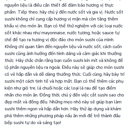
nguyên liệu là điều cần thiết để đảm bảo hương vị thực
phẩm. Tiếp theo, hãy chú ý đến nước sốt và gia vị. Nước sốt
sushi không chỉ cung cấp hương vị mặn mà còn tăng thêm
khẩu vị cho món ăn. Bạn có thể thử nghiệm với các loại nước
sốt khác nhau như mayonnaise, nước tương, hoặc sauce tự
chế để tạo ra hương vị độc đáo cho món sushi của mình.
Không chỉ quan tâm đến nguyên liệu và nước sốt, cách cuốn
sushi cũng ảnh hưởng đến hình dáng và cảm giác khi thưởng
thức. Hãy chắc chắn rằng bạn cuốn sushi kín mít và không để
lộ phần nguyên liệu ra ngoài. Điều này sẽ giúp cho món sushi
có vẻ hấp dẫn và dễ dàng thưởng thức. Cuối cùng, hãy bày trí
sushi một cách tinh tế và hợp mắt. Bạn có thể thêm các phụ
kiện như giỏ tre, lá chuối hoặc các loại lá rau để tạo điểm
nhấn cho món ăn. Đồng thời, chú ý đến việc cắt sushi sao cho
đẹp mắt và đồng đều. Những mẹo nhỏ này sẽ giúp bạn làm
sushi thêm ngon và hấp dẫn hơn. Hãy thử áp dụng và khám
phá thêm những phương pháp nấu ăn mới để trở thành đầu
bếp sushi tự do và sáng tạo!