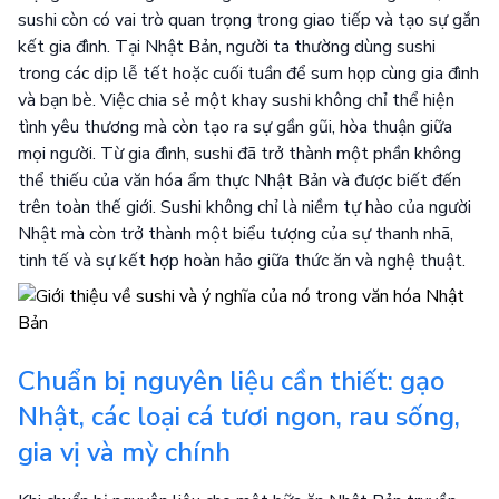
sushi còn có vai trò quan trọng trong giao tiếp và tạo sự gắn
kết gia đình. Tại Nhật Bản, người ta thường dùng sushi
trong các dịp lễ tết hoặc cuối tuần để sum họp cùng gia đình
và bạn bè. Việc chia sẻ một khay sushi không chỉ thể hiện
tình yêu thương mà còn tạo ra sự gần gũi, hòa thuận giữa
mọi người. Từ gia đình, sushi đã trở thành một phần không
thể thiếu của văn hóa ẩm thực Nhật Bản và được biết đến
trên toàn thế giới. Sushi không chỉ là niềm tự hào của người
Nhật mà còn trở thành một biểu tượng của sự thanh nhã,
tinh tế và sự kết hợp hoàn hảo giữa thức ăn và nghệ thuật.
Chuẩn bị nguyên liệu cần thiết: gạo
Nhật, các loại cá tươi ngon, rau sống,
gia vị và mỳ chính