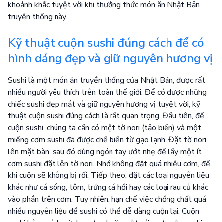
khoảnh khắc tuyệt vời khi thưởng thức món ăn Nhật Bản
truyền thống này.
Kỹ thuật cuộn sushi đúng cách để có
hình dáng đẹp và giữ nguyên hương vị
Sushi là một món ăn truyền thống của Nhật Bản, được rất
nhiều người yêu thích trên toàn thế giới. Để có được những
chiếc sushi đẹp mắt và giữ nguyên hương vị tuyệt vời, kỹ
thuật cuộn sushi đúng cách là rất quan trọng. Đầu tiên, để
cuộn sushi, chúng ta cần có một tờ nori (tảo biển) và một
miếng cơm sushi đã được chế biến từ gạo lạnh. Đặt tờ nori
lên mặt bàn, sau đó dùng ngón tay ướt nhẹ để lấy một ít
cơm sushi đặt lên tờ nori. Nhớ không đặt quá nhiều cơm, để
khi cuộn sẽ không bị rối. Tiếp theo, đặt các loại nguyên liệu
khác như cá sống, tôm, trứng cá hồi hay các loại rau củ khác
vào phần trên cơm. Tuy nhiên, hạn chế việc chồng chất quá
nhiều nguyên liệu để sushi có thể dễ dàng cuộn lại. Cuộn