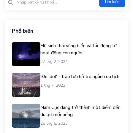
Tìm kiếm
Phổ biến
Hệ sinh thái vùng biển và tác động từ
hoạt động con người
27 thg 2, 2024
'Đu idol' - trào lưu hỗ trợ ngành du lịch.
1 thg 7, 2023
Nam Cực đang trở thành một điểm đến
du lịch nổi tiếng.
28 thg 6, 2023