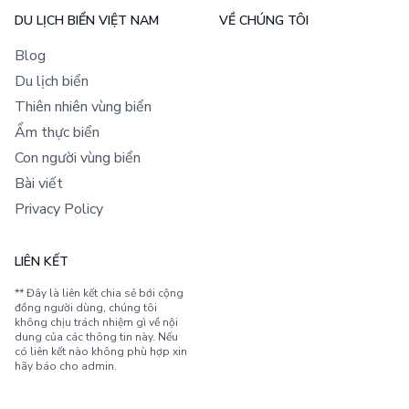
DU LỊCH BIỂN VIỆT NAM
VỀ CHÚNG TÔI
Blog
Du lịch biển
Thiên nhiên vùng biển
Ẩm thực biển
Con người vùng biển
Bài viết
Privacy Policy
LIÊN KẾT
** Đây là liên kết chia sẻ bới cộng
đồng người dùng, chúng tôi
không chịu trách nhiệm gì về nội
dung của các thông tin này. Nếu
có liên kết nào không phù hợp xin
hãy báo cho admin.