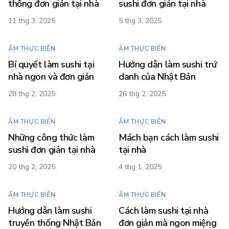
thống đơn giản tại nhà
sushi đơn giản tại nhà
11 thg 3, 2025
5 thg 3, 2025
ẨM THỰC BIỂN
ẨM THỰC BIỂN
Bí quyết làm sushi tại
Hướng dẫn làm sushi trứ
nhà ngon và đơn giản
danh của Nhật Bản
28 thg 2, 2025
26 thg 2, 2025
ẨM THỰC BIỂN
ẨM THỰC BIỂN
Những công thức làm
Mách bạn cách làm sushi
sushi đơn giản tại nhà
tại nhà
20 thg 2, 2025
4 thg 1, 2025
ẨM THỰC BIỂN
ẨM THỰC BIỂN
Hướng dẫn làm sushi
Cách làm sushi tại nhà
truyền thống Nhật Bản
đơn giản mà ngon miệng