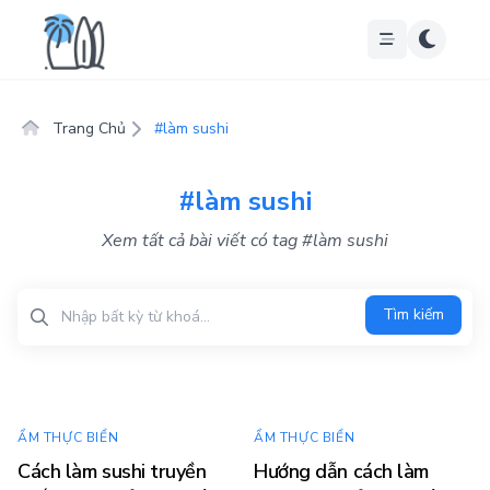
Trang Chủ
#làm sushi
#làm sushi
Xem tất cả bài viết có tag #làm sushi
Tìm kiếm
Tìm kiếm
ẨM THỰC BIỂN
ẨM THỰC BIỂN
Cách làm sushi truyền
Hướng dẫn cách làm