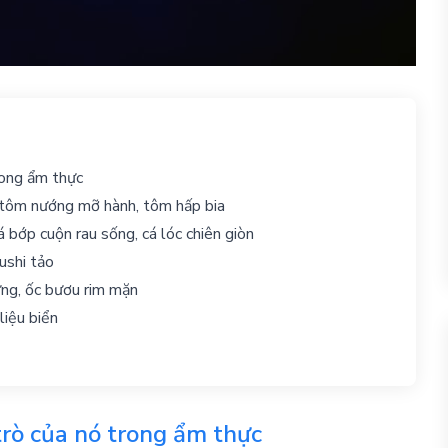
trong ẩm thực
 tôm nướng mỡ hành, tôm hấp bia
á bớp cuộn rau sống, cá lóc chiên giòn
ushi tảo
ừng, ốc bươu rim mặn
liệu biển
 trò của nó trong ẩm thực