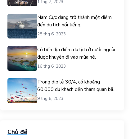
1 thg 7, 2023
Nam Cực đang trở thành một điểm
đến du lịch nổi tiếng.
28 thg 6, 2023
Có bốn địa điểm du lịch ở nước ngoài
được khuyên đi vào mùa hè.
16 thg 6, 2023
Trong dịp lễ 30/4, có khoảng
60.000 du khách đến tham quan bãi
biển Gò Công.
9 thg 6, 2023
Chủ đề