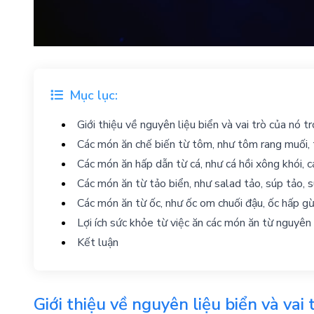
Mục lục:
Giới thiệu về nguyên liệu biển và vai trò của nó 
Các món ăn chế biến từ tôm, như tôm rang muối,
Các món ăn hấp dẫn từ cá, như cá hồi xông khói, c
Các món ăn từ tảo biển, như salad tảo, súp tảo, s
Các món ăn từ ốc, như ốc om chuối đậu, ốc hấp g
Lợi ích sức khỏe từ việc ăn các món ăn từ nguyên 
Kết luận
Giới thiệu về nguyên liệu biển và vai